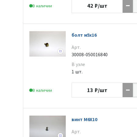
42
₽/шт
В наличии
болт м5х16
Арт.
30008-050016840
В узле
1 шт.
13
₽/шт
В наличии
винт M6X10
Арт.