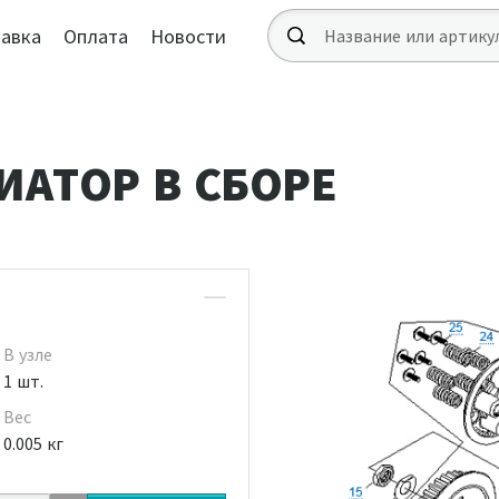
авка
Оплата
Новости
ИАТОР В СБОРЕ
В узле
1 шт.
Вес
0.005 кг