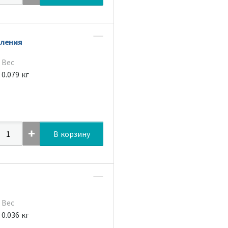
пления
Вес
0.079 кг
В корзину
Вес
0.036 кг