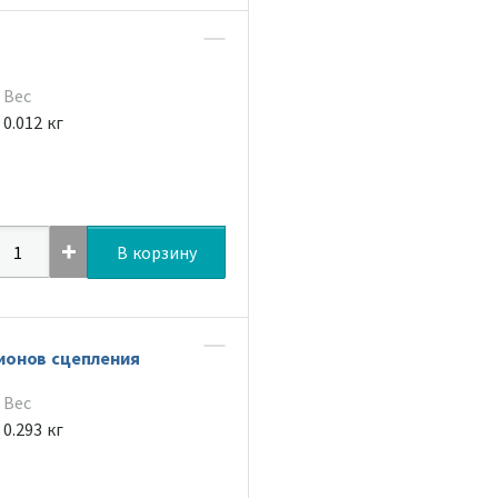
Вес
0.012 кг
В корзину
ионов сцепления
Вес
0.293 кг