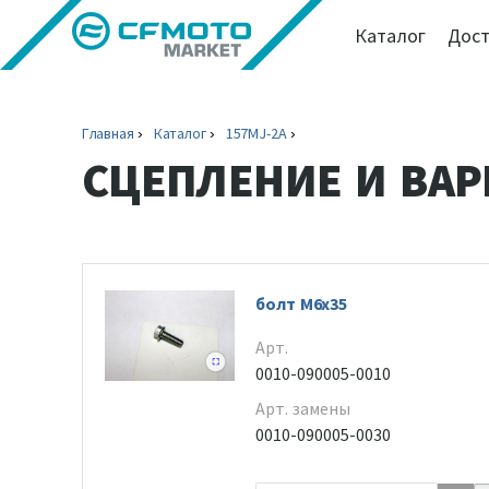
Каталог
Дост
Главная
Каталог
157MJ-2A
СЦЕПЛЕНИЕ И ВАР
болт M6x35
Арт.
0010-090005-0010
Арт. замены
0010-090005-0030