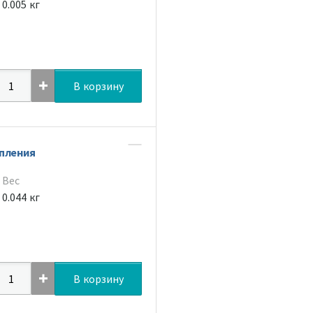
0.005 кг
В корзину
пления
Вес
0.044 кг
В корзину