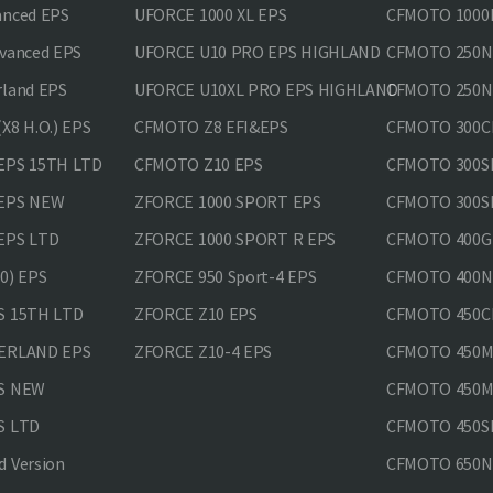
anced EPS
UFORCE 1000 XL EPS
CFMOTO 1000M
vanced EPS
UFORCE U10 PRO EPS HIGHLAND
CFMOTO 250N
rland EPS
UFORCE U10XL PRO EPS HIGHLAND
CFMOTO 250NK
X8 H.O.) EPS
CFMOTO Z8 EFI&EPS
CFMOTO 300CL
EPS 15TH LTD
CFMOTO Z10 EPS
CFMOTO 300SR
 EPS NEW
ZFORCE 1000 SPORT EPS
CFMOTO 300SR
EPS LTD
ZFORCE 1000 SPORT R EPS
CFMOTO 400GT
0) EPS
ZFORCE 950 Sport-4 EPS
CFMOTO 400N
S 15TH LTD
ZFORCE Z10 EPS
CFMOTO 450CL
VERLAND EPS
ZFORCE Z10-4 EPS
CFMOTO 450MT
PS NEW
CFMOTO 450MT
S LTD
CFMOTO 450SR
 Version
CFMOTO 650