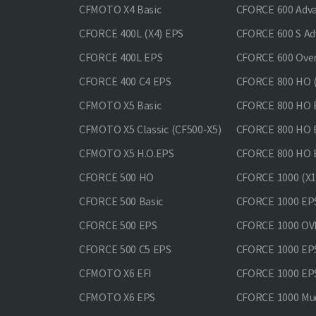
CFMOTO X4 Basic
CFORCE 600 Adv
CFORCE 400L (X4) EPS
CFORCE 600 S Ad
CFORCE 400L EPS
CFORCE 600 Ove
CFORCE 400 С4 EPS
CFORCE 800 HO (
CFMOTO X5 Basic
CFORCE 800 HO 
CFMOTO X5 Classic (CF500-X5)
CFORCE 800 HO
CFMOTO X5 H.O.EPS
CFORCE 800 HO 
CFORCE 500 HO
CFORCE 1000 (X1
CFORCE 500 Basic
CFORCE 1000 EP
CFORCE 500 EPS
CFORCE 1000 O
CFORCE 500 С5 EPS
CFORCE 1000 E
CFMOTO X6 EFI
CFORCE 1000 EP
CFMOTO X6 EPS
CFORCE 1000 Mud