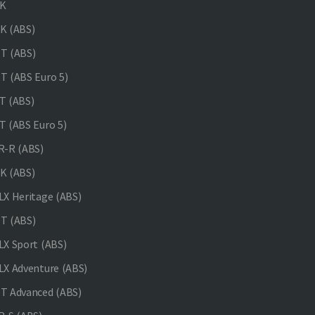
K
K (ABS)
T (ABS)
 (ABS Euro 5)
 (ABS)
 (ABS Euro 5)
-R (ABS)
K (ABS)
X Heritage (ABS)
T (ABS)
X Sport (ABS)
X Adventure (ABS)
 Advanced (ABS)