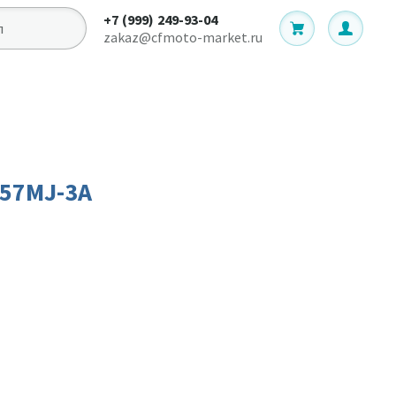
+7 (999) 249-93-04
zakaz@cfmoto-market.ru
157MJ-3A