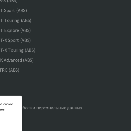
-S (ABS)
 Sport (ABS)
 Touring (ABS)
 Explore (ABS)
-X Sport (ABS)
-X Touring (ABS)
 Advanced (ABS)
TRG (ABS)
в cookie.
итика обработки персональных данных
нее