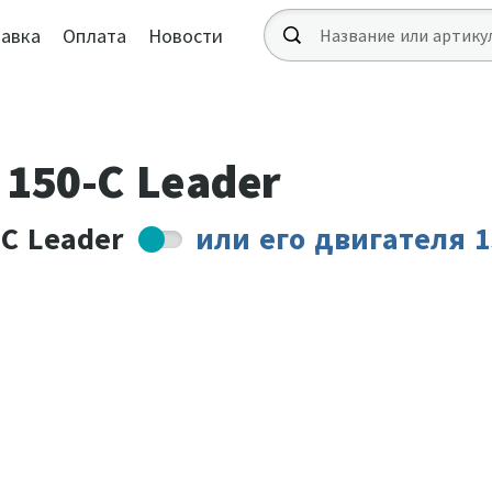
авка
Оплата
Новости
150-C Leader
C Leader
или
его двигателя 