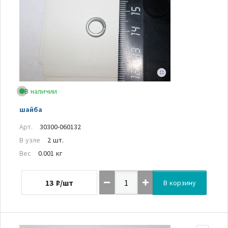
В наличии
шайба
Арт.
30300-060132
В узле
2 шт.
Вес
0.001 кг
13
₽/шт
В корзину