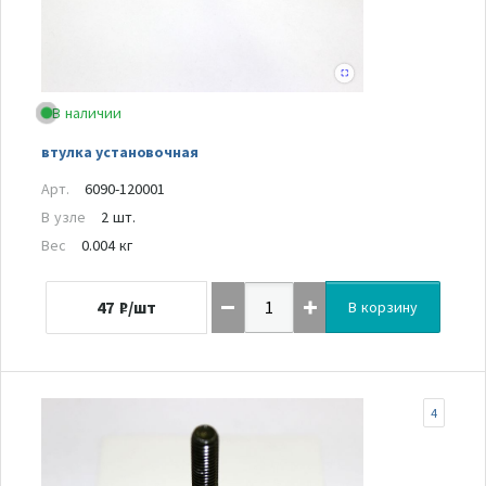
В наличии
втулка установочная
Арт.
6090-120001
В узле
2 шт.
Вес
0.004 кг
47
₽/шт
В корзину
4