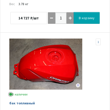
Вес
3.78 кг
14 727
₽/шт
В корзину
1
В наличии
бак топливный