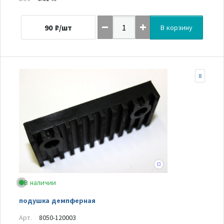
90
₽/шт
В корзину
8
В наличии
подушка демпферная
Арт.
8050-120003