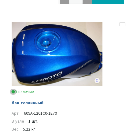
В наличии
бак топливный
Арт.
609A-1201C0-1E70
В узле
1 шт.
Вес
5.22 кг