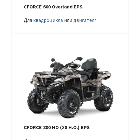
CFORCE 600 Overland EPS
Для
квадроцикла
или
двигателя
CFORCE 800 HO (X8 H.O.) EPS