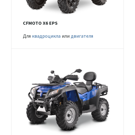
CFMOTO X6 EPS
Для
квадроцикла
или
двигателя