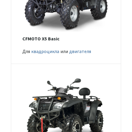
CFMOTO X5 Basic
Для
квадроцикла
или
двигателя