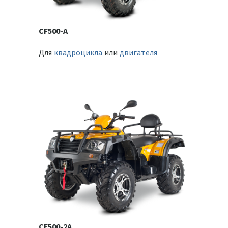
CF500-A
Для
квадроцикла
или
двигателя
CF500-2A