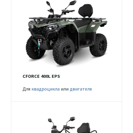
CFORCE 400L EPS
Для
квадроцикла
или
двигателя