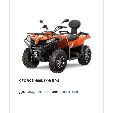
CFORCE 400L (X4) EPS
Для
квадроцикла
или
двигателя