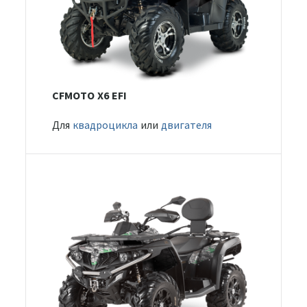
CFMOTO X6 EFI
Для
квадроцикла
или
двигателя