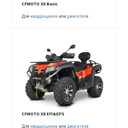
CFMOTO X8 Basic
Для
квадроцикла
или
двигателя
CFMOTO X8 EFI&EPS
Для
квадроцикла
или
двигателя