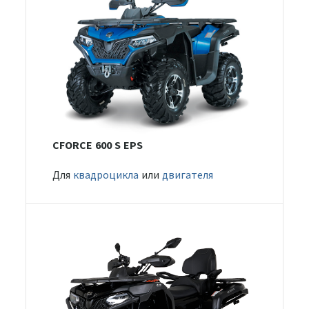
CFORCE 600 S EPS
Для
квадроцикла
или
двигателя