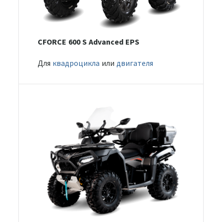
CFORCE 600 S Advanced EPS
Для
квадроцикла
или
двигателя