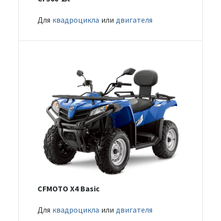
Для
квадроцикла
или
двигателя
CFMOTO X4 Basic
Для
квадроцикла
или
двигателя