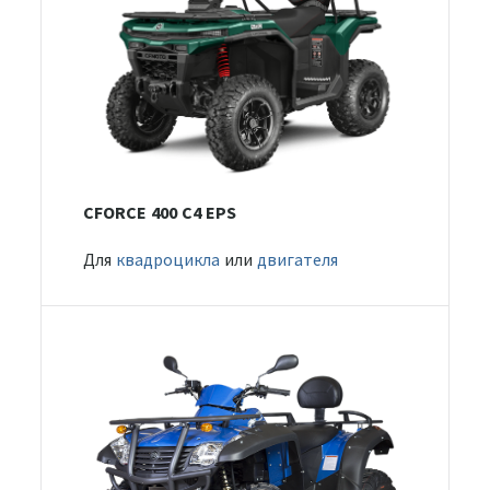
CFORCE 400 С4 EPS
Для
квадроцикла
или
двигателя