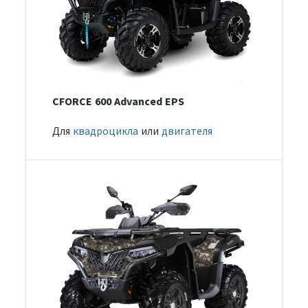
CFORCE 600 Advanced EPS
Для
квадроцикла
или
двигателя