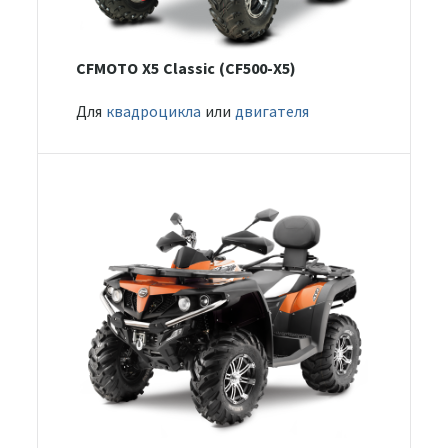
CFMOTO X5 Classic (CF500-X5)
Для
квадроцикла
или
двигателя