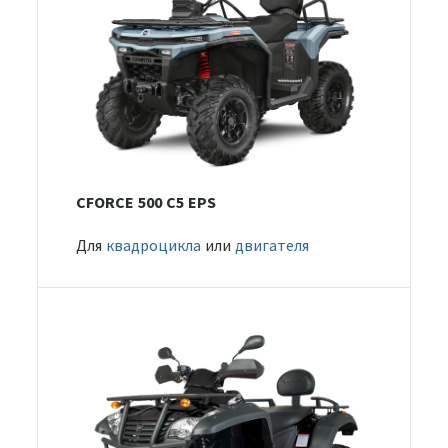
CFORCE 500 С5 EPS
Для
квадроцикла
или
двигателя