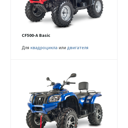
CF500-A Basic
Для
квадроцикла
или
двигателя