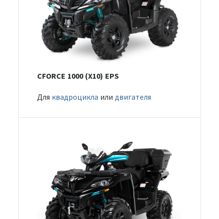
CFORCE 1000 (X10) EPS
Для
квадроцикла
или
двигателя