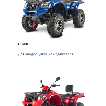
CF500
Для
квадроцикла
или
двигателя