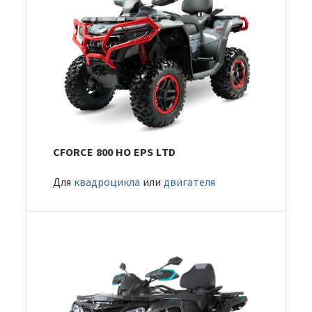
CFORCE 800 HO EPS LTD
Для
квадроцикла
или
двигателя