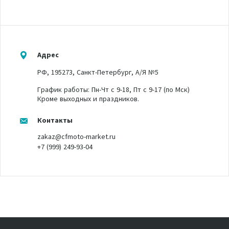
Адрес
РФ, 195273, Санкт-Петербург, А/Я №5
График работы: Пн-Чт с 9-18, Пт с 9-17 (по Мск)
Кроме выходных и праздников.
Контакты
zakaz@cfmoto-market.ru
+7 (999) 249-93-04