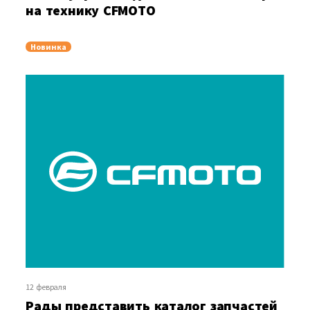
на технику CFMOTO
Новинка
12 февраля
Рады представить каталог запчастей