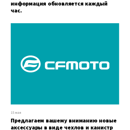
информация обновляется каждый
час.
15 мая
Предлагаем вашему вниманию новые
аксессуары в виде чехлов и канистр