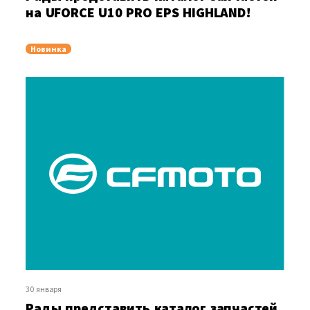
на UFORCE U10 PRO EPS HIGHLAND!
Новинка
30 января
Рады представить каталог запчастей