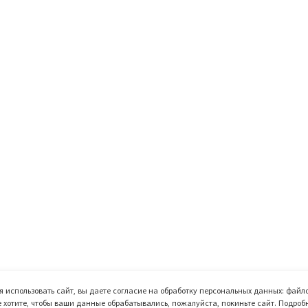
 использовать сайт, вы даете согласие на обработку персональных данных: файло
е хотите, чтобы ваши данные обрабатывались, пожалуйста, покиньте сайт. Подроб