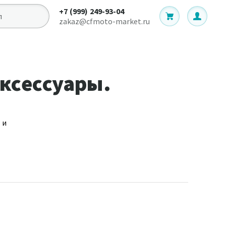
+7 (999) 249-93-04
zakaz@cfmoto-market.ru
Аксессуары.
 и