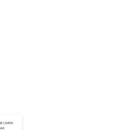
в cookie.
нее