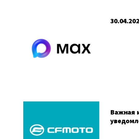
30.04.20
Важная 
уведомл