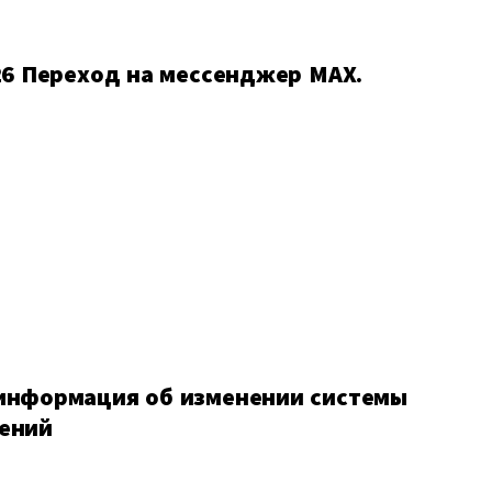
26 Переход на мессенджер MAX.
информация об изменении системы
ений