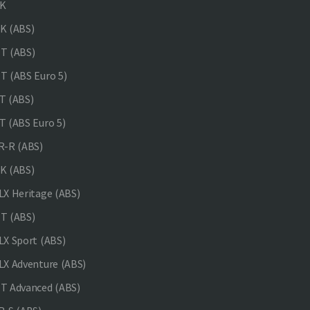
K
K (ABS)
T (ABS)
 (ABS Euro 5)
 (ABS)
 (ABS Euro 5)
-R (ABS)
K (ABS)
X Heritage (ABS)
T (ABS)
X Sport (ABS)
X Adventure (ABS)
 Advanced (ABS)