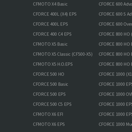
CFMOTO X4 Basic
CFORCE 600 Adv
CFORCE 400L (X4) EPS
CFORCE 600 S Ad
CFORCE 400L EPS
CFORCE 600 Ove
CFORCE 400 С4 EPS
CFORCE 800 HO (
CFMOTO X5 Basic
CFORCE 800 HO 
CFMOTO X5 Classic (CF500-X5)
CFORCE 800 HO
CFMOTO X5 H.O.EPS
CFORCE 800 HO 
CFORCE 500 HO
CFORCE 1000 (X1
CFORCE 500 Basic
CFORCE 1000 EP
CFORCE 500 EPS
CFORCE 1000 O
CFORCE 500 С5 EPS
CFORCE 1000 E
CFMOTO X6 EFI
CFORCE 1000 EP
CFMOTO X6 EPS
CFORCE 1000 Mud