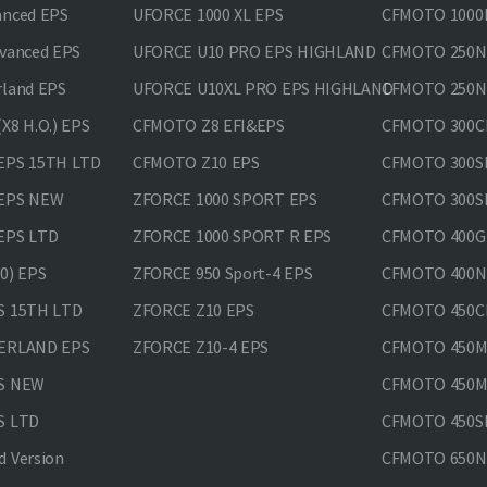
anced EPS
UFORCE 1000 XL EPS
CFMOTO 1000M
vanced EPS
UFORCE U10 PRO EPS HIGHLAND
CFMOTO 250N
rland EPS
UFORCE U10XL PRO EPS HIGHLAND
CFMOTO 250NK
X8 H.O.) EPS
CFMOTO Z8 EFI&EPS
CFMOTO 300CL
EPS 15TH LTD
CFMOTO Z10 EPS
CFMOTO 300SR
 EPS NEW
ZFORCE 1000 SPORT EPS
CFMOTO 300SR
EPS LTD
ZFORCE 1000 SPORT R EPS
CFMOTO 400GT
0) EPS
ZFORCE 950 Sport-4 EPS
CFMOTO 400N
S 15TH LTD
ZFORCE Z10 EPS
CFMOTO 450CL
VERLAND EPS
ZFORCE Z10-4 EPS
CFMOTO 450MT
PS NEW
CFMOTO 450MT
S LTD
CFMOTO 450SR
 Version
CFMOTO 650