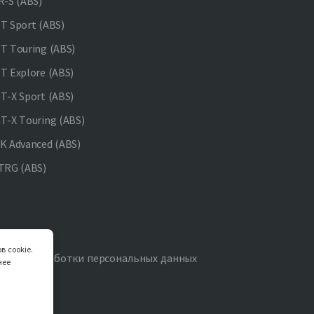
-S (ABS)
 Sport (ABS)
 Touring (ABS)
 Explore (ABS)
-X Sport (ABS)
-X Touring (ABS)
 Advanced (ABS)
TRG (ABS)
в cookie.
итика обработки персональных данных
нее