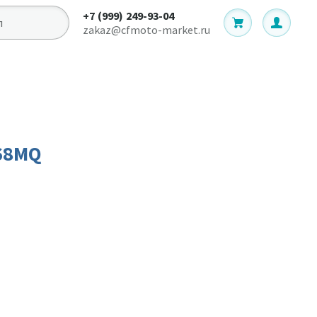
+7 (999) 249-93-04
zakaz@cfmoto-market.ru
68MQ