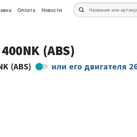
авка
Оплата
Новости
 400NK (ABS)
K (ABS)
или
его двигателя 2