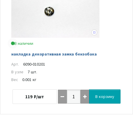
В наличии
накладка декоративная замка бензобака
Арт.
6090-010201
В узле
7 шт.
Вес
0.001 кг
119
₽/шт
В корзину