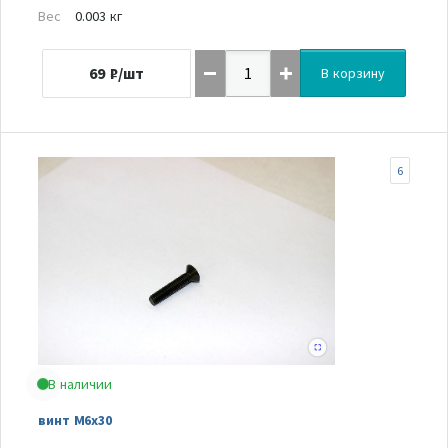
Вес
0.003 кг
69
₽/шт
В корзину
6
В наличии
винт M6x30