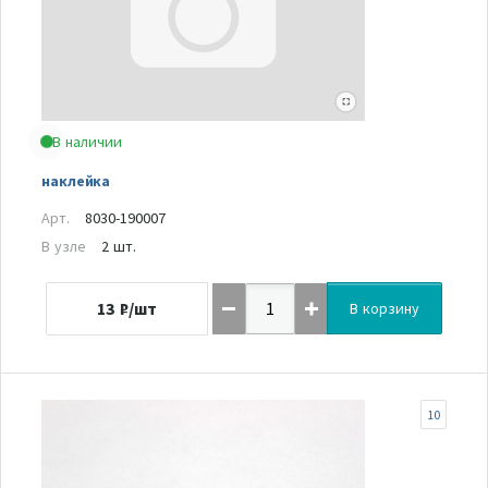
В наличии
наклейка
Арт.
8030-190007
В узле
2 шт.
13
₽/шт
В корзину
10