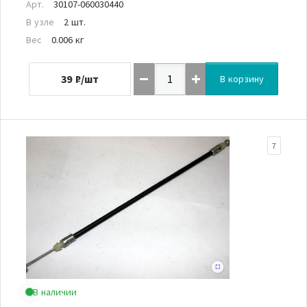
Арт.
30107-060030440
В узле
2 шт.
Вес
0.006 кг
39
₽/шт
В корзину
7
В наличии