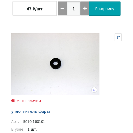
47
₽/шт
В корзину
17
Нет в наличии
уплотнитель фары
Арт.
9010-160101
В узле
1 шт.