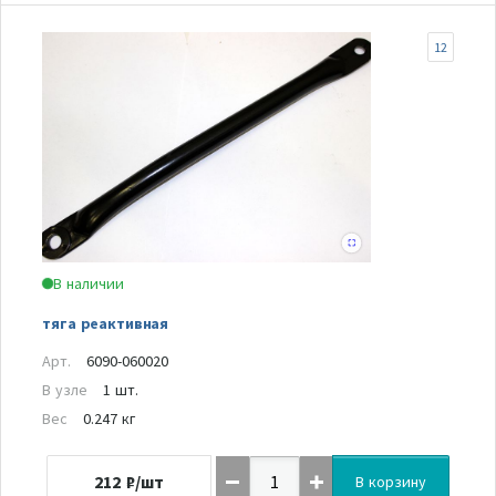
12
В наличии
тяга реактивная
Арт.
6090-060020
В узле
1 шт.
Вес
0.247 кг
212
₽/шт
В корзину