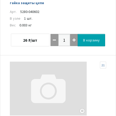
гайка защиты цепи
Арт.
5280-040602
В узле
1 шт.
Вес
0.003 кг
26
₽/шт
В корзину
21