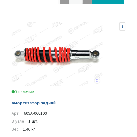
1
В наличии
амортизатор задний
Арт.
609A-060100
В узле
1 шт.
Вес
1.46 кг