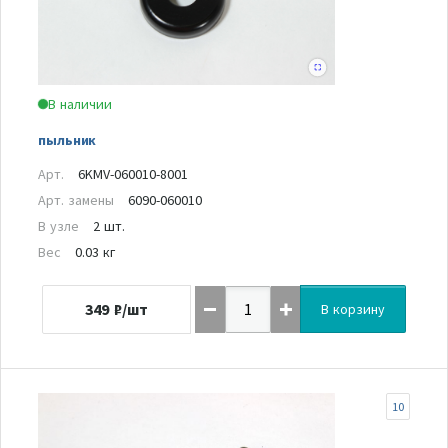
В наличии
пыльник
Арт.
6KMV-060010-8001
Арт. замены
6090-060010
В узле
2 шт.
Вес
0.03 кг
349
₽/шт
В корзину
10