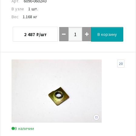
Арт.
6090-0602A0
В узле
1 шт.
Вес
1.168 кг
2 487
₽/шт
В корзину
20
В наличии