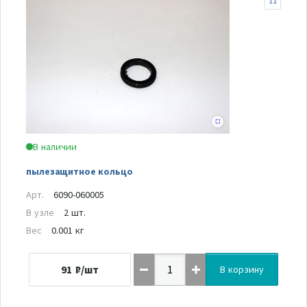
11
В наличии
пылезащитное кольцо
Арт.
6090-060005
В узле
2 шт.
Вес
0.001 кг
91
₽/шт
В корзину