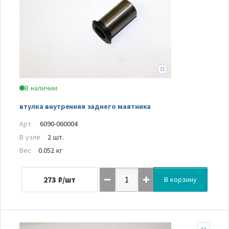
В наличии
втулка внутренняя заднего маятника
Арт.
6090-060004
В узле
2 шт.
Вес
0.052 кг
273
₽/шт
В корзину