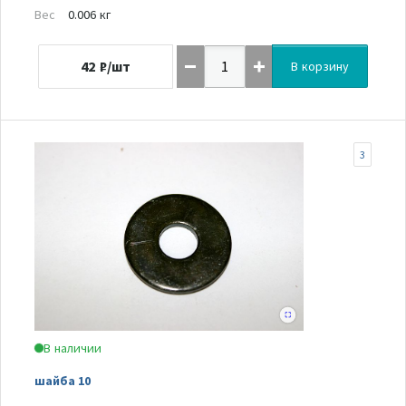
Вес
0.006 кг
42
₽/шт
В корзину
3
В наличии
шайба 10