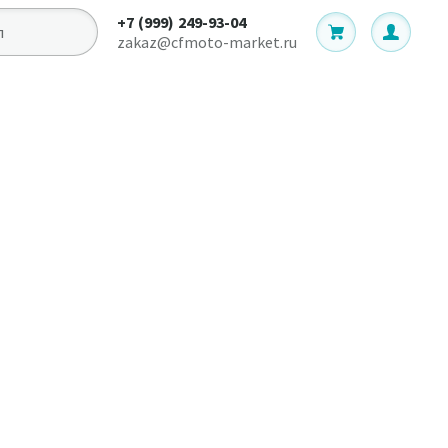
+7 (999) 249-93-04
zakaz@cfmoto-market.ru