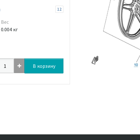
й
12
Вес
0.004 кг
В корзину