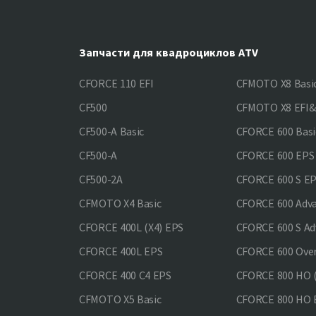
Запчасти для квадроциклов ATV
CFORCE 110 EFI
CFMOTO X8 Basi
CF500
CFMOTO X8 EFI
CF500-A Basic
CFORCE 600 Basi
CF500-A
CFORCE 600 EPS
CF500-2A
CFORCE 600 S E
CFMOTO X4 Basic
CFORCE 600 Adv
CFORCE 400L (X4) EPS
CFORCE 600 S Ad
CFORCE 400L EPS
CFORCE 600 Ove
CFORCE 400 С4 EPS
CFORCE 800 HO (
CFMOTO X5 Basic
CFORCE 800 HO 