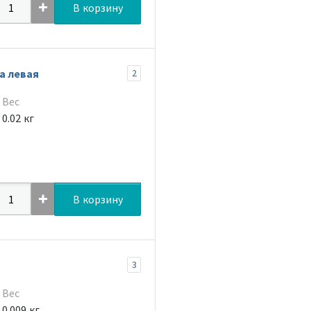
В корзину
а левая
2
Вес
0.02 кг
В корзину
3
Вес
0.009 кг