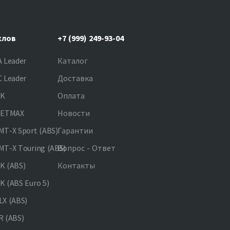
клов
+7 (999) 249-93-04
 Leader
Каталог
 Leader
Доставка
NK
Оплата
JETMAX
Новости
T-X Sport (ABS)
Гарантии
T-X Touring (ABS)
Вопрос - Ответ
K (ABS)
Контакты
 (ABS Euro 5)
X (ABS)
 (ABS)