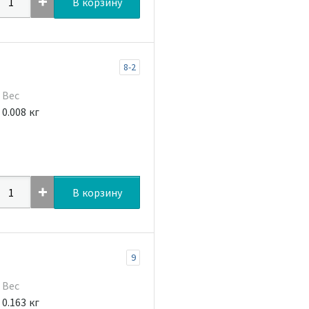
В корзину
8-2
Вес
0.008 кг
В корзину
9
Вес
0.163 кг