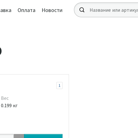
авка
Оплата
Новости
О
1
Вес
0.199 кг