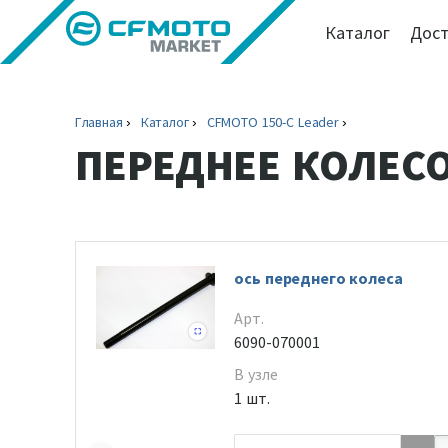
Каталог
Дост
Главная
Каталог
CFMOTO 150-C Leader
ПЕРЕДНЕЕ КОЛЕС
ось переднего колеса
Арт.
6090-070001
В узле
1 шт.