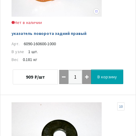
Нет в наличии
указатель поворота задний правый
Арт.
6090-160600-1000
В узле
1 шт.
Вес
0.181 кг
909
₽/шт
В корзину
10