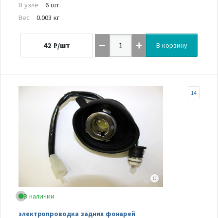
В узле
6 шт.
Вес
0.003 кг
42
₽/шт
В корзину
14
В наличии
электропроводка задних фонарей