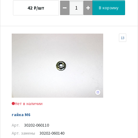
42
₽/шт
В корзину
13
Нет в наличии
гайка М6
Арт.
30202-060110
Арт. замены
30202-060140