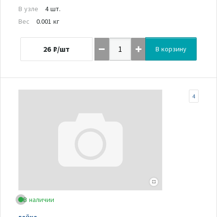
В узле
4 шт.
Вес
0.001 кг
26
₽/шт
В корзину
4
В наличии
гайка