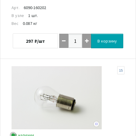
Арт.
6090-160202
В узле
1 шт.
Вес
0.087 кг
297
₽/шт
В корзину
15
В наличии