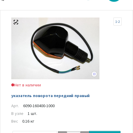
1-2
Нет в наличии
указатель поворота передний правый
Арт.
6090-160400-1000
В узле
1 шт.
Вес
0.16 кг