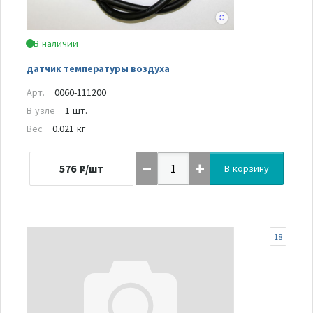
В наличии
датчик температуры воздуха
Арт.
0060-111200
В узле
1 шт.
Вес
0.021 кг
576
₽/шт
В корзину
18