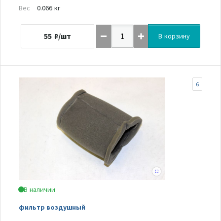
Вес
0.066 кг
55
₽/шт
В корзину
6
В наличии
фильтр воздушный