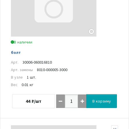
В наличии
болт
Арт.
30006-060016810
Арт. замены
8010-000005-3000
В узле
1 шт.
Вес
0.01 кг
44
₽/шт
В корзину