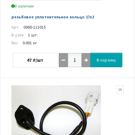
В наличии
резьбовое уплотнительное кольцо 17x2
Арт.
0060-111015
В узле
1 шт.
Вес
0.001 кг
47
₽/шт
В корзину
16