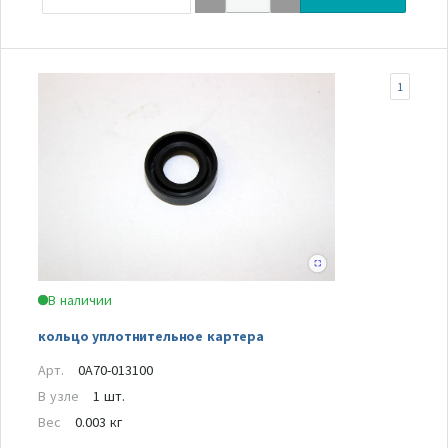
1
В наличии
кольцо уплотнительное картера
Арт.
0A70-013100
В узле
1 шт.
Вес
0.003 кг