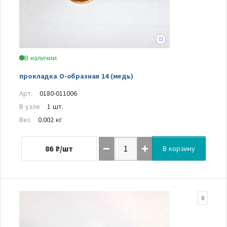
В наличии
прокладка О-образная 14 (медь)
Арт.
0180-011006
В узле
1 шт.
Вес
0.002 кг
86
₽/шт
В корзину
8