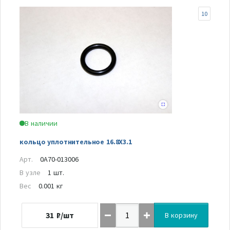
10
В наличии
кольцо уплотнительное 16.8X3.1
Арт.
0A70-013006
В узле
1 шт.
Вес
0.001 кг
31
₽/шт
В корзину