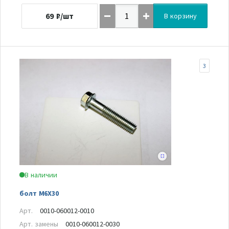
69
₽/шт
В корзину
3
В наличии
болт M6X30
Арт.
0010-060012-0010
Арт. замены
0010-060012-0030