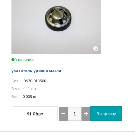
В наличии
указатель уровня масла
Арт.
0A70-013500
В узле
1 шт.
Вес
0.009 кг
91
₽/шт
В корзину