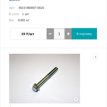
Арт.
0010-060007-0020
В узле
1 шт.
Вес
0.001 кг
39
₽/шт
В корзину
5