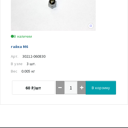
В наличии
гайка M6
Арт.
30212-060830
В узле
3 шт.
Вес
0.005 кг
60
₽/шт
В корзину