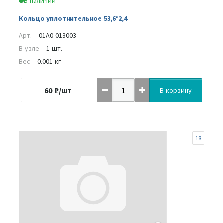
В наличии
Кольцо уплотнительное 53,6*2,4
Арт.
01A0-013003
В узле
1 шт.
Вес
0.001 кг
60
₽/шт
В корзину
18