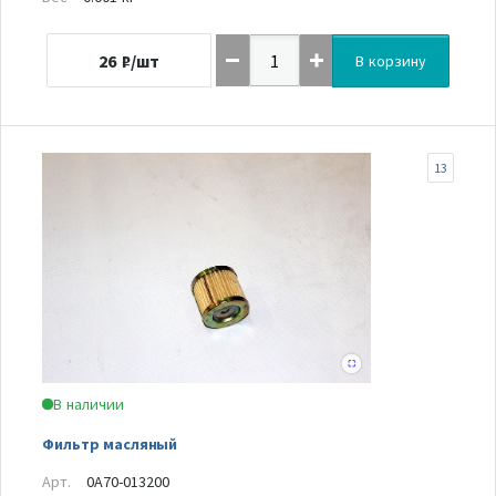
26
₽/шт
В корзину
13
В наличии
Фильтр масляный
Арт.
0A70-013200