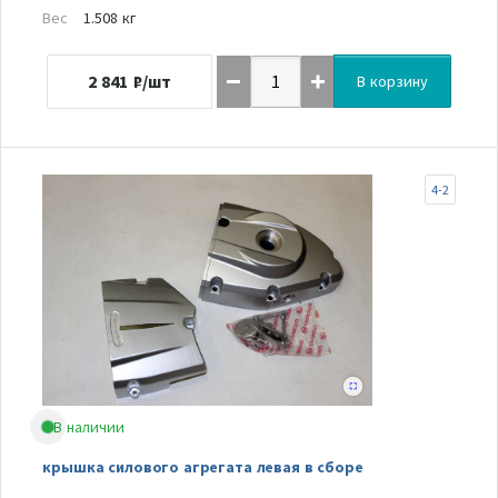
Вес
1.508 кг
2 841
₽/шт
В корзину
4-2
В наличии
крышка силового агрегата левая в сборе