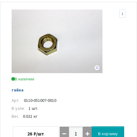
1
В наличии
гайка
Арт.
0110-051007-0010
В узле
1 шт.
Вес
0.021 кг
26
₽/шт
В корзину