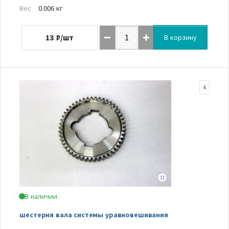
Вес
0.006 кг
13
₽/шт
В корзину
4
В наличии
шестерня вала системы уравновешивания