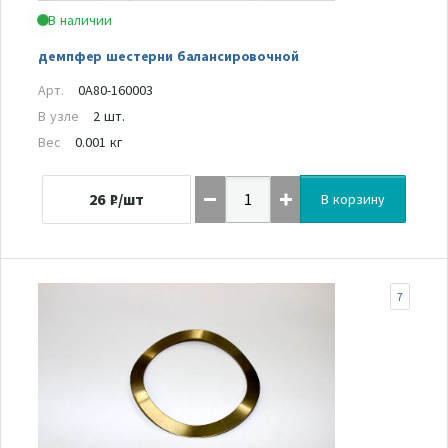
В наличии
демпфер шестерни балансировочной
Арт.
0A80-160003
В узле
2 шт.
Вес
0.001 кг
26
₽/шт
В корзину
7