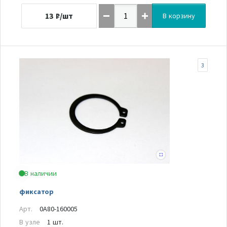
13
₽/шт
В корзину
3
В наличии
фиксатор
Арт.
0A80-160005
В узле
1 шт.