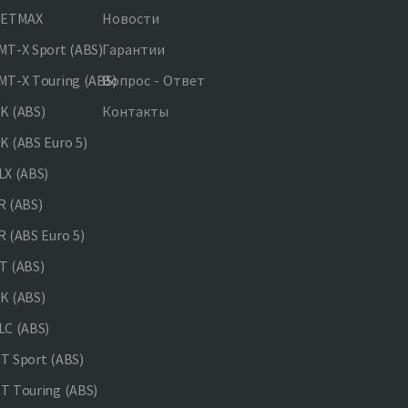
JETMAX
Новости
T-X Sport (ABS)
Гарантии
T-X Touring (ABS)
Вопрос - Ответ
K (ABS)
Контакты
 (ABS Euro 5)
X (ABS)
 (ABS)
 (ABS Euro 5)
 (ABS)
K (ABS)
C (ABS)
 Sport (ABS)
 Touring (ABS)