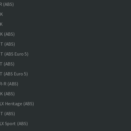
 (ABS)
NK
K
K (ABS)
T (ABS)
 (ABS Euro 5)
 (ABS)
 (ABS Euro 5)
-R (ABS)
K (ABS)
X Heritage (ABS)
T (ABS)
X Sport (ABS)