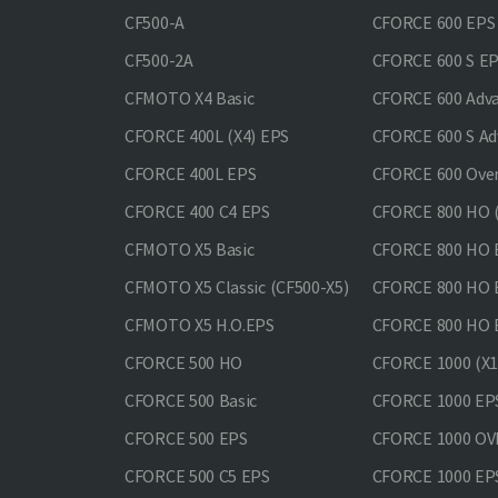
CF500-A
CFORCE 600 EPS
CF500-2A
CFORCE 600 S E
CFMOTO X4 Basic
CFORCE 600 Adv
CFORCE 400L (X4) EPS
CFORCE 600 S Ad
CFORCE 400L EPS
CFORCE 600 Ove
CFORCE 400 С4 EPS
CFORCE 800 HO (
CFMOTO X5 Basic
CFORCE 800 HO 
CFMOTO X5 Classic (CF500-X5)
CFORCE 800 HO
CFMOTO X5 H.O.EPS
CFORCE 800 HO 
CFORCE 500 HO
CFORCE 1000 (X1
CFORCE 500 Basic
CFORCE 1000 EP
CFORCE 500 EPS
CFORCE 1000 O
CFORCE 500 С5 EPS
CFORCE 1000 E