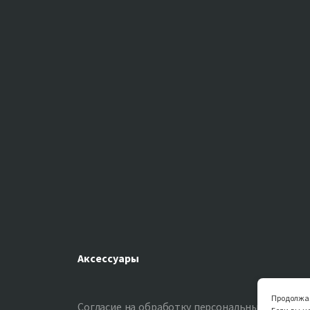
Аксессуары
Продолжая
Согласие на обработку персональных данных
С