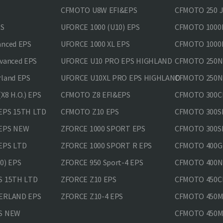
CFMOTO U8W EFI&EPS
CFMOTO 250 
PS
UFORCE 1000 (U10) EPS
CFMOTO 1000M
anced EPS
UFORCE 1000 XL EPS
CFMOTO 1000M
vanced EPS
UFORCE U10 PRO EPS HIGHLAND
CFMOTO 250N
rland EPS
UFORCE U10XL PRO EPS HIGHLAND
CFMOTO 250NK
X8 H.O.) EPS
CFMOTO Z8 EFI&EPS
CFMOTO 300CL
EPS 15TH LTD
CFMOTO Z10 EPS
CFMOTO 300SR
 EPS NEW
ZFORCE 1000 SPORT EPS
CFMOTO 300SR
EPS LTD
ZFORCE 1000 SPORT R EPS
CFMOTO 400GT
0) EPS
ZFORCE 950 Sport-4 EPS
CFMOTO 400N
S 15TH LTD
ZFORCE Z10 EPS
CFMOTO 450CL
VERLAND EPS
ZFORCE Z10-4 EPS
CFMOTO 450MT
PS NEW
CFMOTO 450MT