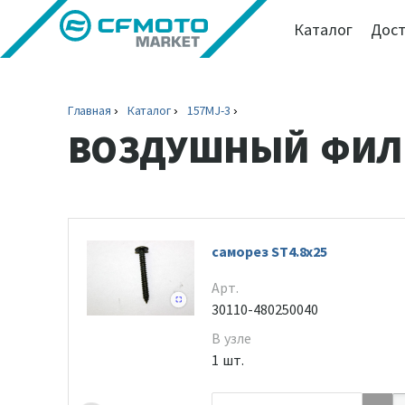
Каталог
Дост
Главная
Каталог
157MJ-3
ВОЗДУШНЫЙ ФИЛЬ
саморез ST4.8x25
Арт.
30110-480250040
В узле
1 шт.