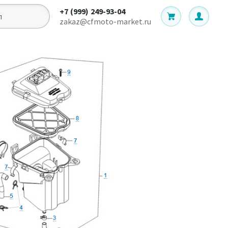
+7 (999) 249-93-04
zakaz@cfmoto-market.ru