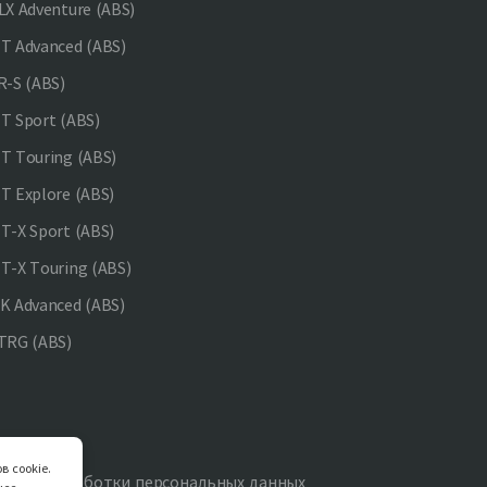
X Adventure (ABS)
 Advanced (ABS)
-S (ABS)
 Sport (ABS)
 Touring (ABS)
 Explore (ABS)
-X Sport (ABS)
-X Touring (ABS)
 Advanced (ABS)
TRG (ABS)
в cookie.
итика обработки персональных данных