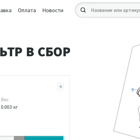
авка
Оплата
Новости
ТР В СБОРЕ
9
Вес
0.003 кг