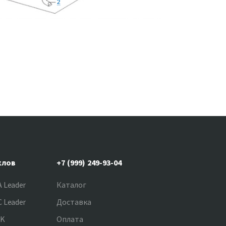
клов
+7 (999) 249-93-04
 Leader
Каталог
 Leader
Доставка
NK
Оплата