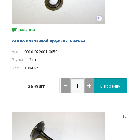
В наличии
седло клапанной пружины нижнее
Арт.
0010-022001-0050
В узле
2 шт.
Вес
0.004 кг
26
₽/шт
В корзину
16