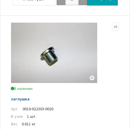
20
В наличии
заглушка
Арт.
0010-022303-0020
В узле
1 шт.
Вес
0.011 кг