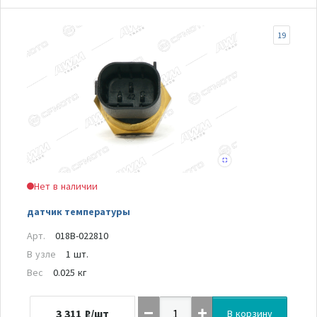
19
Нет в наличии
датчик температуры
Арт.
018B-022810
В узле
1 шт.
Вес
0.025 кг
3 311
₽/шт
В корзину