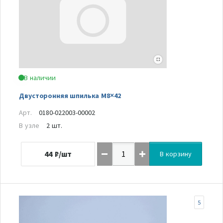
В наличии
Двусторонняя шпилька M8×42
Арт.
0180-022003-00002
В узле
2 шт.
44
₽/шт
В корзину
5