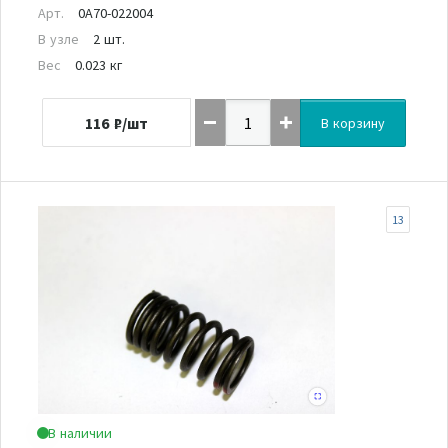
Арт.
0A70-022004
В узле
2 шт.
Вес
0.023 кг
116
₽/шт
В корзину
13
В наличии