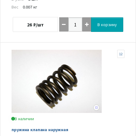
Вес
0.007 кг
26
₽/шт
В корзину
12
В наличии
пружина клапана наружная