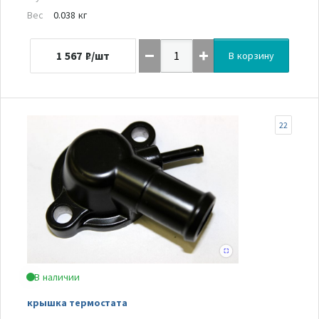
Вес
0.038 кг
1 567
₽/шт
В корзину
22
В наличии
крышка термостата