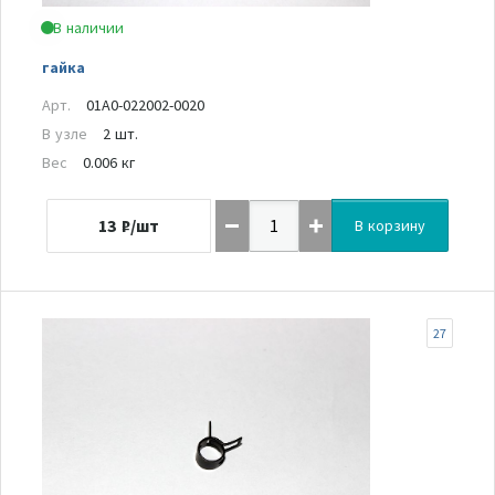
В наличии
гайка
Арт.
01A0-022002-0020
В узле
2 шт.
Вес
0.006 кг
13
₽/шт
В корзину
27