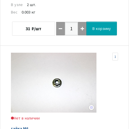
В узле
2 шт.
Вес
0.003 кг
31
₽/шт
В корзину
1
Нет в наличии
гайка М6