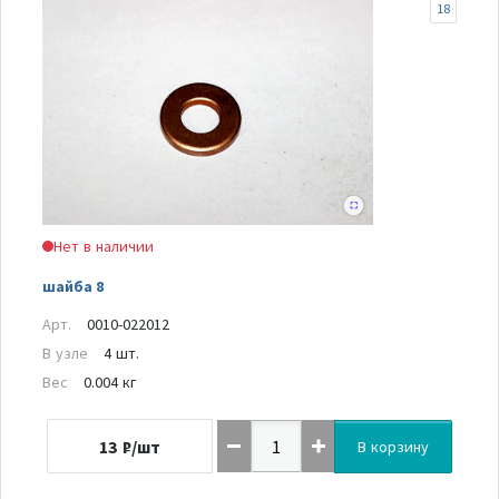
18
Нет в наличии
шайба 8
Арт.
0010-022012
В узле
4 шт.
Вес
0.004 кг
13
₽/шт
В корзину