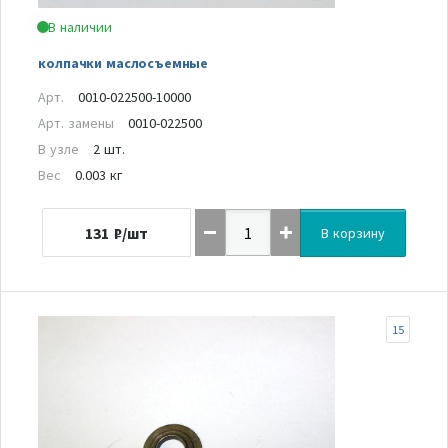
В наличии
колпачки маслосъемные
Арт.
0010-022500-10000
Арт. замены
0010-022500
В узле
2 шт.
Вес
0.003 кг
131
₽/шт
В корзину
15