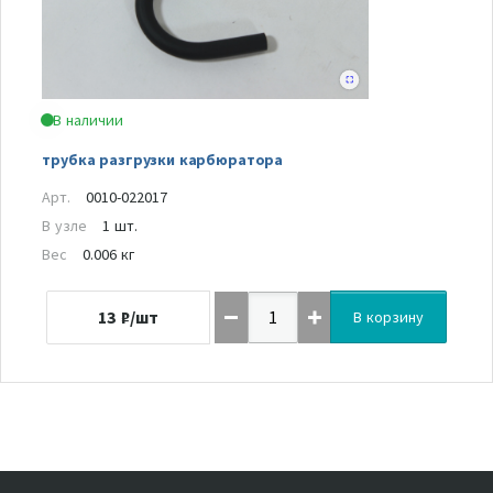
В наличии
трубка разгрузки карбюратора
Арт.
0010-022017
В узле
1 шт.
Вес
0.006 кг
13
₽/шт
В корзину