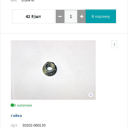
42
₽/шт
В корзину
1
В наличии
гайка
Арт.
30202-060130