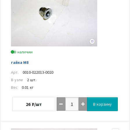
В наличии
гайка M8
Арт.
0010-022013-0020
В узле
2 шт.
Вес
0.01 кг
26
₽/шт
В корзину