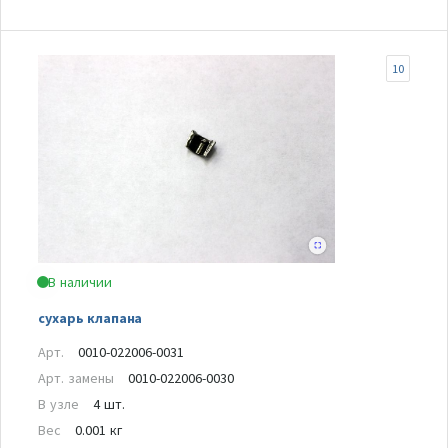
10
В наличии
сухарь клапана
Арт.
0010-022006-0031
Арт. замены
0010-022006-0030
В узле
4 шт.
Вес
0.001 кг