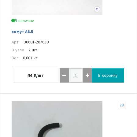
В наличии
хомут A6.5
Арт.
30601-207050
В узле
2 шт.
Вес
0.001 кг
44
₽/шт
В корзину
28