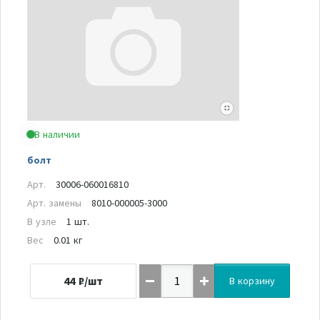
В наличии
болт
Арт.
30006-060016810
Арт. замены
8010-000005-3000
В узле
1 шт.
Вес
0.01 кг
44
₽/шт
В корзину