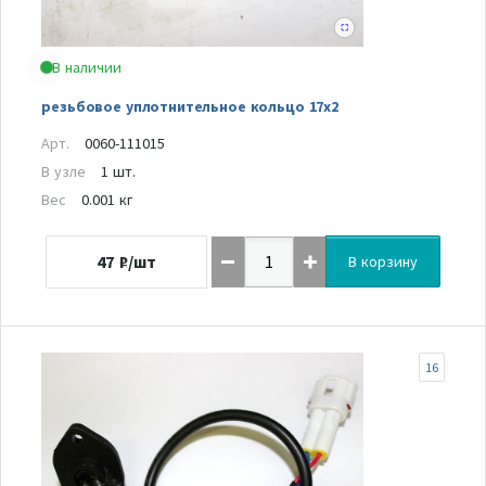
В наличии
резьбовое уплотнительное кольцо 17x2
Арт.
0060-111015
В узле
1 шт.
Вес
0.001 кг
47
₽/шт
В корзину
16