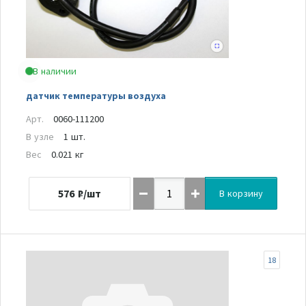
В наличии
датчик температуры воздуха
Арт.
0060-111200
В узле
1 шт.
Вес
0.021 кг
576
₽/шт
В корзину
18