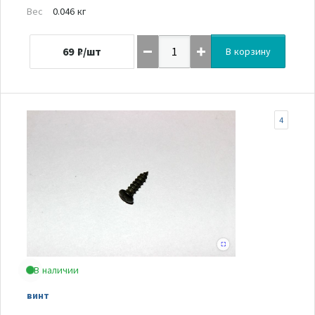
Вес
0.046 кг
69
₽/шт
В корзину
4
В наличии
винт