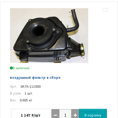
В наличии
воздушный фильтр в сборе
Арт.
0A7A-111000
В узле
1 шт.
Вес
0.605 кг
1 147
₽/шт
В корзину