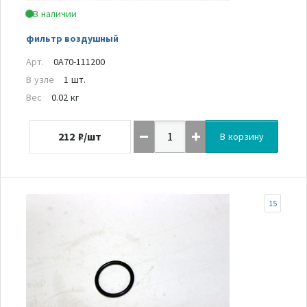
В наличии
фильтр воздушный
Арт.
0A70-111200
В узле
1 шт.
Вес
0.02 кг
212
₽/шт
В корзину
15