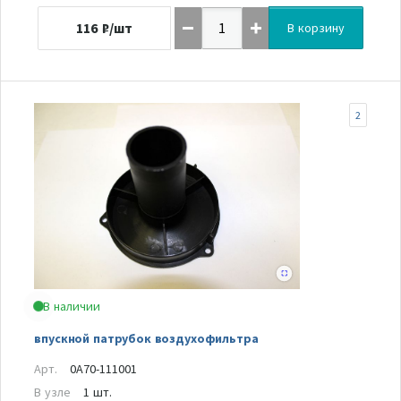
116
₽/шт
В корзину
2
В наличии
впускной патрубок воздухофильтра
Арт.
0A70-111001
В узле
1 шт.