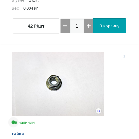
Вес
0.004 кг
42
₽/шт
В корзину
1
В наличии
гайка