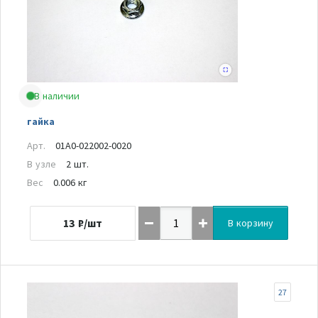
В наличии
гайка
Арт.
01A0-022002-0020
В узле
2 шт.
Вес
0.006 кг
13
₽/шт
В корзину
27