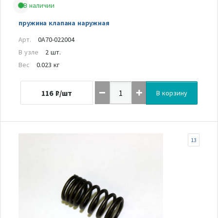
В наличии
пружина клапана наружная
Арт.
0A70-022004
В узле
2 шт.
Вес
0.023 кг
116
₽/шт
В корзину
13