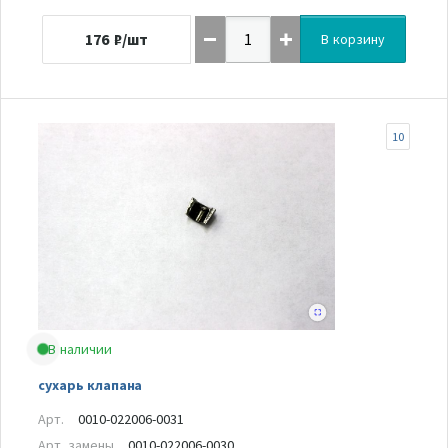
176
₽/шт
В корзину
10
В наличии
сухарь клапана
Арт.
0010-022006-0031
Арт. замены
0010-022006-0030