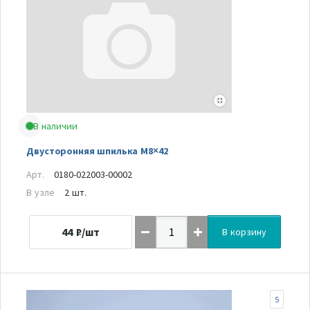
В наличии
Двусторонняя шпилька M8×42
Арт.
0180-022003-00002
В узле
2 шт.
44
₽/шт
В корзину
5