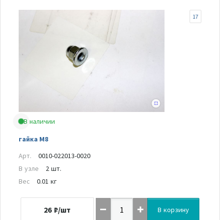
17
В наличии
гайка M8
Арт.
0010-022013-0020
В узле
2 шт.
Вес
0.01 кг
26
₽/шт
В корзину