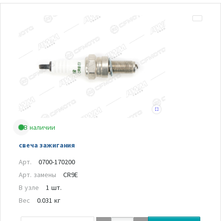
В наличии
свеча зажигания
Арт.
0700-170200
Арт. замены
CR9E
В узле
1 шт.
Вес
0.031 кг