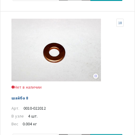
18
Нет в наличии
шайба 8
Арт.
0010-022012
В узле
4 шт.
Вес
0.004 кг