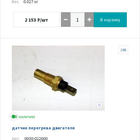
Вес
0.027 кг
2 153
₽/шт
В корзину
19B
В наличии
датчик перегрева двигателя
Арт.
0030-022600