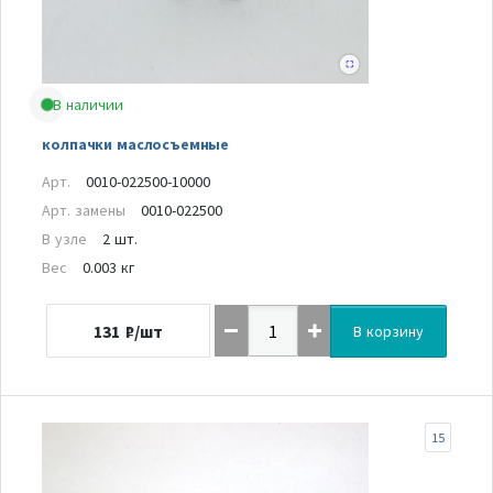
В наличии
колпачки маслосъемные
Арт.
0010-022500-10000
Арт. замены
0010-022500
В узле
2 шт.
Вес
0.003 кг
131
₽/шт
В корзину
15