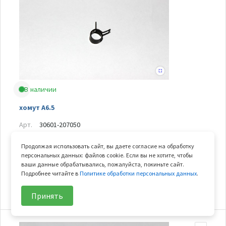
В наличии
хомут A6.5
Арт.
30601-207050
В узле
2 шт.
Продолжая использовать сайт, вы даете согласие на обработку
Вес
0.001 кг
персональных данных: файлов cookie. Если вы не хотите, чтобы
ваши данные обрабатывались, пожалуйста, покиньте сайт.
Подробнее читайте в
Политике обработки персональных данных
.
44
₽/шт
В корзину
Принять