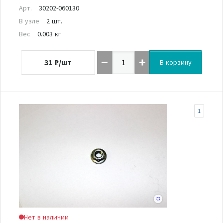
Арт.
30202-060130
В узле
2 шт.
Вес
0.003 кг
31
₽/шт
В корзину
1
Нет в наличии