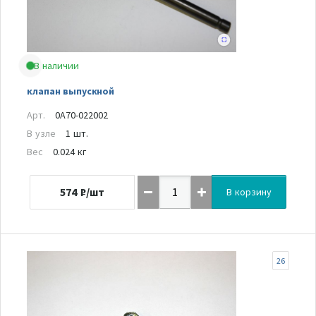
В наличии
клапан выпускной
Арт.
0A70-022002
В узле
1 шт.
Вес
0.024 кг
574
₽/шт
В корзину
26