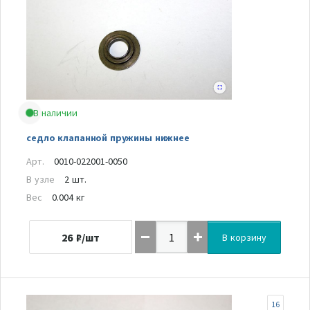
В наличии
седло клапанной пружины нижнее
Арт.
0010-022001-0050
В узле
2 шт.
Вес
0.004 кг
26
₽/шт
В корзину
16