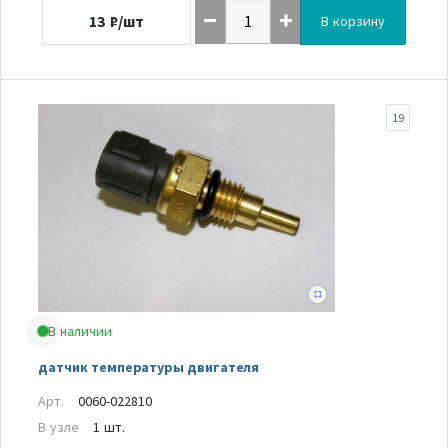
13
₽/шт
В корзину
19
В наличии
датчик температуры двигателя
Арт.
0060-022810
В узле
1 шт.