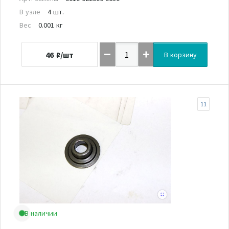
В узле
4 шт.
Вес
0.001 кг
46
₽/шт
В корзину
11
В наличии