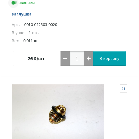
В наличии
заглушка
Арт.
0010-022303-0020
В узле
1 шт.
Вес
0.011 кг
26
₽/шт
В корзину
21