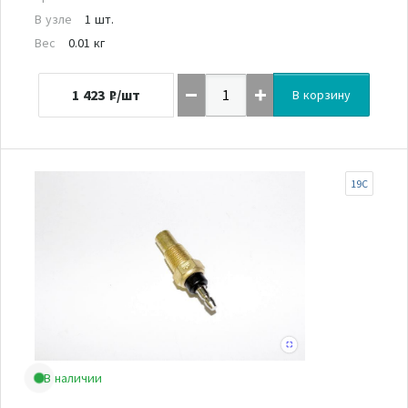
В узле
1 шт.
Вес
0.01 кг
1 423
₽/шт
В корзину
19C
В наличии