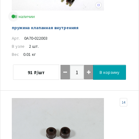
В наличии
пружина клапанная внутренняя
Арт.
0A70-022003
В узле
2 шт.
Вес
0.01 кг
91
₽/шт
В корзину
14