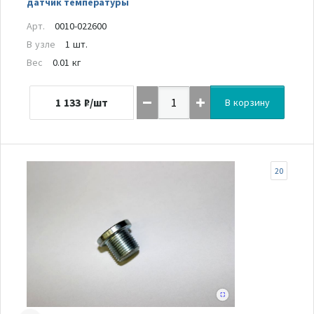
датчик температуры
Арт.
0010-022600
В узле
1 шт.
Вес
0.01 кг
1 133
₽/шт
В корзину
20