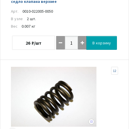
седло клапана верхнее
Арт.
0010-022005-0050
В узле
2 шт.
Вес
0.007 кг
26
₽/шт
В корзину
12