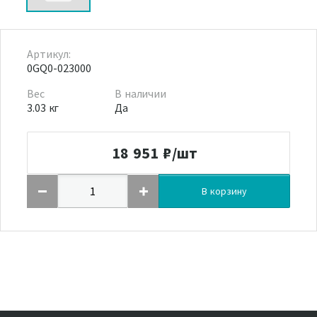
Артикул:
0GQ0-023000
Вес
В наличии
3.03 кг
Да
18 951
₽/шт
В корзину