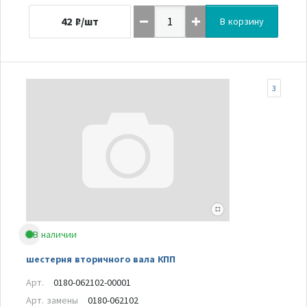
42
₽/шт
В корзину
3
В наличии
шестерня вторичного вала КПП
Арт.
0180-062102-00001
Арт. замены
0180-062102