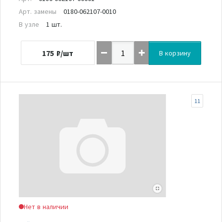
Арт. замены
0180-062107-0010
В узле
1 шт.
175
₽/шт
В корзину
11
Нет в наличии