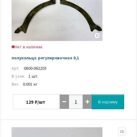
Нет в наличии
полукольцо регулировочное 0,1
Арт.
0800-062203
В узле
1 шт.
Вес
0.001 кг
129
₽/шт
В корзину
15