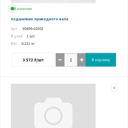
В наличии
подшипник приводного вала
Арт.
30499-02501
В узле
1 шт.
Вес
0.231 кг
3 572
₽/шт
В корзину
6