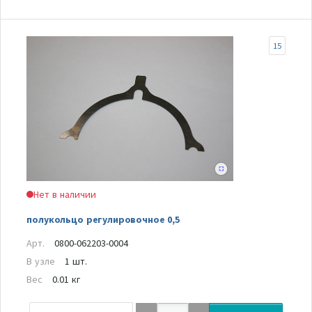
15
Нет в наличии
полукольцо регулировочное 0,5
Арт.
0800-062203-0004
В узле
1 шт.
Вес
0.01 кг