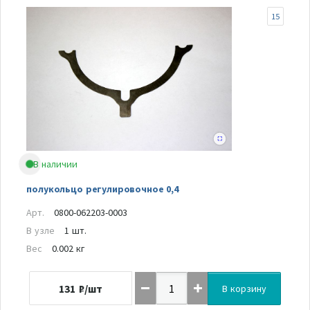
15
В наличии
полукольцо регулировочное 0,4
Арт.
0800-062203-0003
В узле
1 шт.
Вес
0.002 кг
131
₽/шт
В корзину