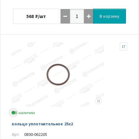
568
₽/шт
В корзину
17
В наличии
кольцо уплотнительное 25х2
Арт.
0800-062205