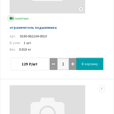
В наличии
ограничитель подшипника
Арт.
0180-062104-0010
В узле
1 шт.
Вес
0.018 кг
129
₽/шт
В корзину
7