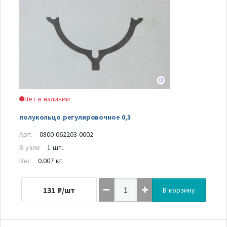
Нет в наличии
полукольцо регулировочное 0,3
Арт.
0800-062203-0002
В узле
1 шт.
Вес
0.007 кг
131
₽/шт
В корзину