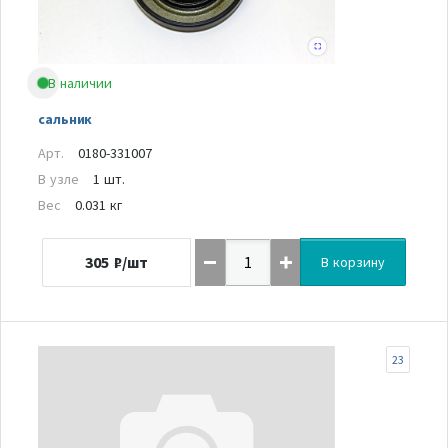
В наличии
сальник
Арт.
0180-331007
В узле
1 шт.
Вес
0.031 кг
305
₽/шт
В корзину
23