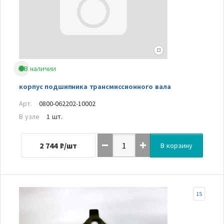
В наличии
корпус подшипника трансмиссионного вала
Арт.
0800-062202-10002
В узле
1 шт.
2 744
₽/шт
В корзину
15