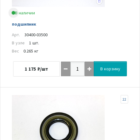
В наличии
подшипник
Арт.
30400-03500
В узле
1 шт.
Вес
0.265 кг
1 175
₽/шт
В корзину
22