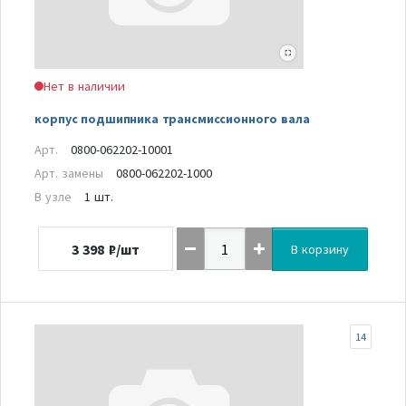
Нет в наличии
корпус подшипника трансмиссионного вала
Арт.
0800-062202-10001
Арт. замены
0800-062202-1000
В узле
1 шт.
3 398
₽/шт
В корзину
14