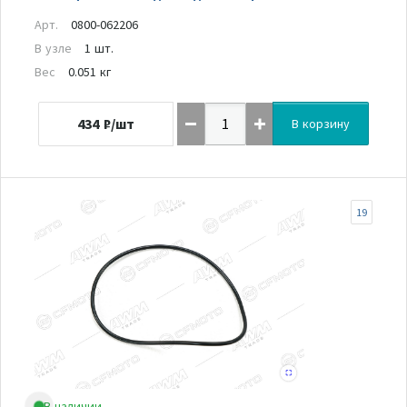
Арт.
0800-062206
В узле
1 шт.
Вес
0.051 кг
434
₽/шт
В корзину
19
В наличии