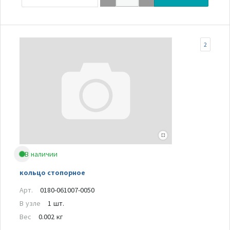
2
В наличии
кольцо стопорное
Арт.
0180-061007-0050
В узле
1 шт.
Вес
0.002 кг