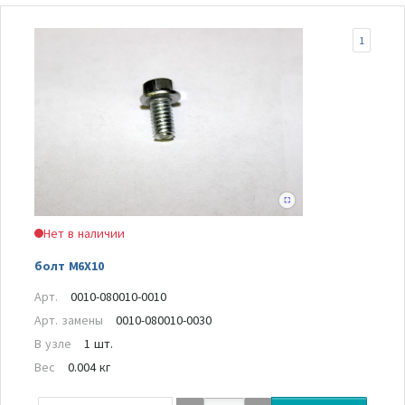
1
Нет в наличии
болт M6X10
Арт.
0010-080010-0010
Арт. замены
0010-080010-0030
В узле
1 шт.
Вес
0.004 кг