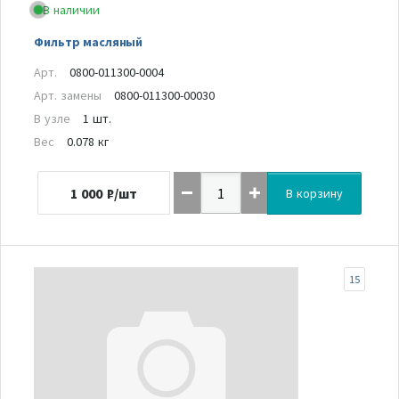
В наличии
Фильтр масляный
Арт.
0800-011300-0004
Арт. замены
0800-011300-00030
В узле
1 шт.
Вес
0.078 кг
1 000
₽/шт
В корзину
15