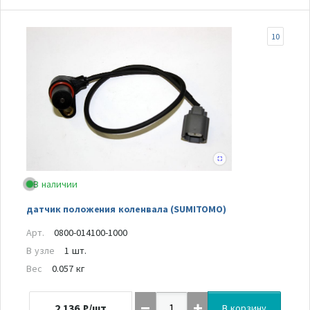
10
В наличии
датчик положения коленвала (SUMITOMO)
Арт.
0800-014100-1000
В узле
1 шт.
Вес
0.057 кг
2 136
₽/шт
В корзину