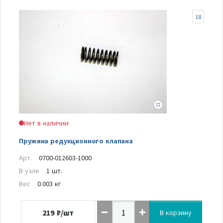
18
Нет в наличии
Пружина редукционного клапана
Арт.
0700-012603-1000
В узле
1 шт.
Вес
0.003 кг
219
₽/шт
В корзину