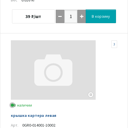
39
₽/шт
В корзину
3
В наличии
крышка картера левая
Арт.
0GR0-014001-10002