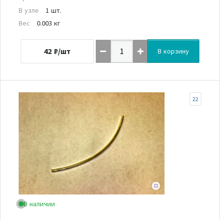
В узле
1 шт.
Вес
0.003 кг
42
₽/шт
В корзину
22
В наличии