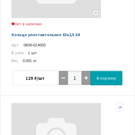
Нет в наличии
Кольцо уплотнительное 63х2,5 Х8
Арт.
0800-014003
В узле
1 шт.
Вес
0.001 кг
129
₽/шт
В корзину
16