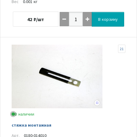
Вес
0.001 кг
42
₽/шт
В корзину
21
В наличии
стяжка монтажная
Арт.
0180-014010