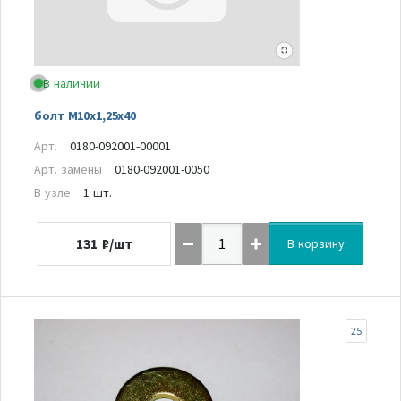
В наличии
болт М10х1,25х40
Арт.
0180-092001-00001
Арт. замены
0180-092001-0050
В узле
1 шт.
131
₽/шт
В корзину
25