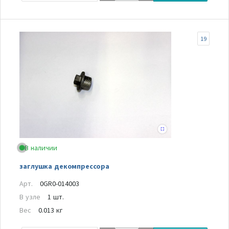
19
В наличии
заглушка декомпрессора
Арт.
0GR0-014003
В узле
1 шт.
Вес
0.013 кг