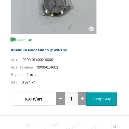
В наличии
крышка масляного фильтра
Арт.
0800-014002-00001
Арт. замены
0800-014002
В узле
1 шт.
Вес
0.074 кг
610
₽/шт
В корзину
17