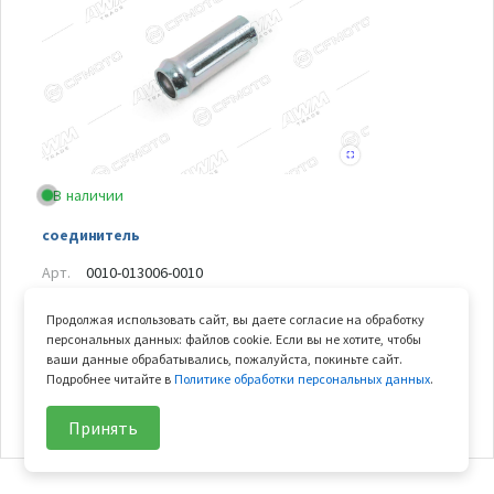
В наличии
соединитель
Арт.
0010-013006-0010
В узле
1 шт.
Продолжая использовать сайт, вы даете согласие на обработку
Вес
0.006 кг
персональных данных: файлов cookie. Если вы не хотите, чтобы
ваши данные обрабатывались, пожалуйста, покиньте сайт.
Подробнее читайте в
Политике обработки персональных данных
.
129
₽/шт
В корзину
Принять