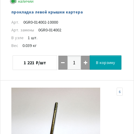
В наличии
прокладка левой крышки картера
Арт.
0GR0-014002-10000
Арт. замены
0GR0-014002
В узле
1 шт.
Вес
0.039 кг
1 221
₽/шт
В корзину
6