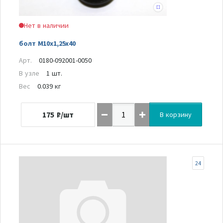
Нет в наличии
болт М10х1,25х40
Арт.
0180-092001-0050
В узле
1 шт.
Вес
0.039 кг
175
₽/шт
В корзину
24