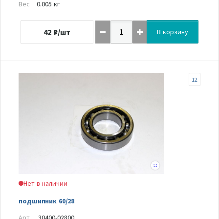
Вес
0.005 кг
42
₽/шт
В корзину
12
Нет в наличии
подшипник 60/28
Арт.
30400-02800