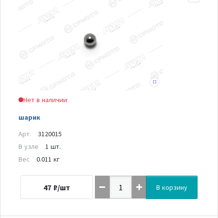
Нет в наличии
шарик
Арт.
3120015
В узле
1 шт.
Вес
0.011 кг
47
₽/шт
В корзину