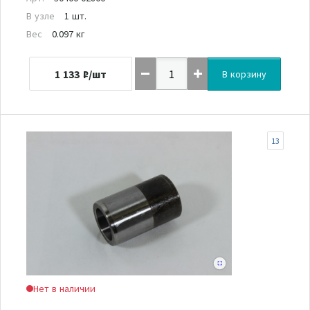
В узле
1 шт.
Вес
0.097 кг
1 133
₽/шт
В корзину
13
Нет в наличии