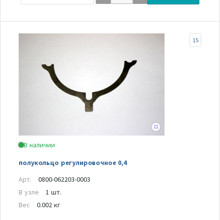
15
В наличии
полукольцо регулировочное 0,4
Арт.
0800-062203-0003
В узле
1 шт.
Вес
0.002 кг