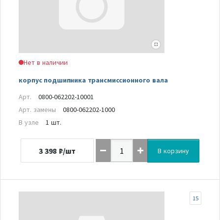
Нет в наличии
корпус подшипника трансмиссионного вала
Арт.
0800-062202-10001
Арт. замены
0800-062202-1000
В узле
1 шт.
3 398
₽/шт
В корзину
15