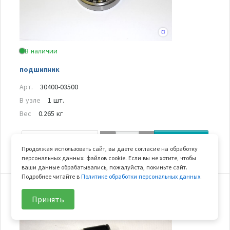
В наличии
подшипник
Арт.
30400-03500
В узле
1 шт.
Вес
0.265 кг
1 175
₽/шт
В корзину
Продолжая использовать сайт, вы даете согласие на обработку
персональных данных: файлов cookie. Если вы не хотите, чтобы
ваши данные обрабатывались, пожалуйста, покиньте сайт.
Подробнее читайте в
Политике обработки персональных данных
.
21
Принять