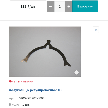
131
₽/шт
В корзину
15
Нет в наличии
полукольцо регулировочное 0,5
Арт.
0800-062203-0004
В узле
1 шт.