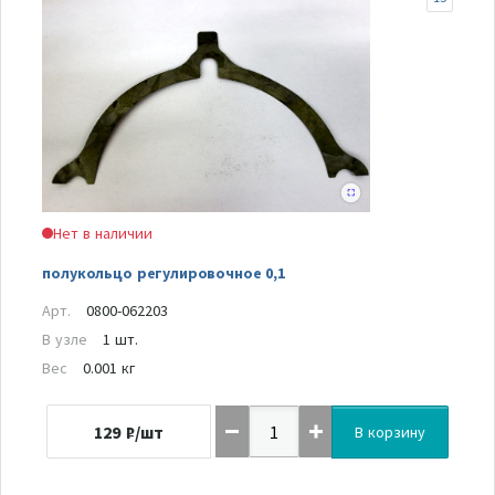
Нет в наличии
полукольцо регулировочное 0,1
Арт.
0800-062203
В узле
1 шт.
Вес
0.001 кг
129
₽/шт
В корзину