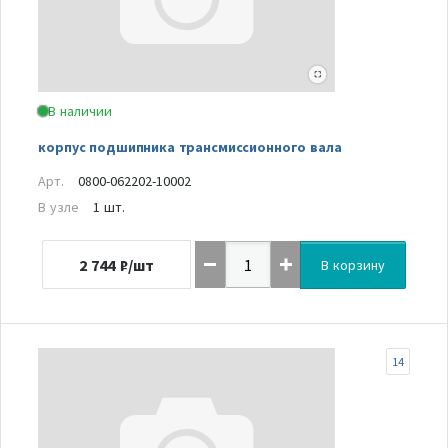
В наличии
корпус подшипника трансмиссионного вала
Арт.
0800-062202-10002
В узле
1 шт.
2 744
₽/шт
В корзину
14