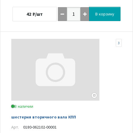
42
₽/шт
В корзину
3
В наличии
шестерня вторичного вала КПП
Арт.
0180-062102-00001