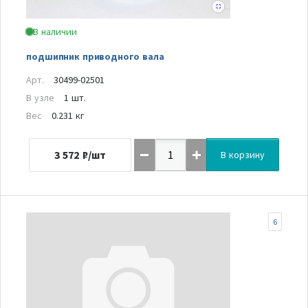
В наличии
подшипник приводного вала
Арт.
30499-02501
В узле
1 шт.
Вес
0.231 кг
3 572
₽/шт
В корзину
6