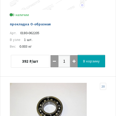
В наличии
прокладка О-образная
Арт.
0180-062205
В узле
1 шт.
Вес
0.003 кг
392
₽/шт
В корзину
20