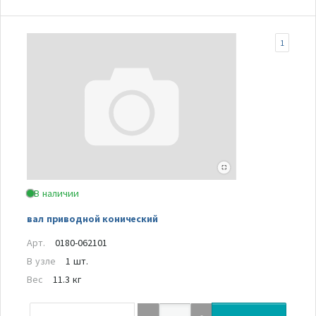
1
В наличии
вал приводной конический
Арт.
0180-062101
В узле
1 шт.
Вес
11.3 кг