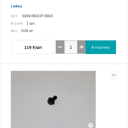
гайка
Арт.
0180-062107-0010
В узле
1 шт.
Вес
0.03 кг
119
₽/шт
В корзину
12