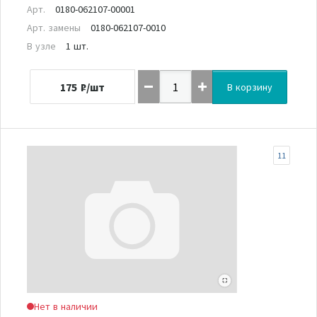
Арт.
0180-062107-00001
Арт. замены
0180-062107-0010
В узле
1 шт.
175
₽/шт
В корзину
11
Нет в наличии