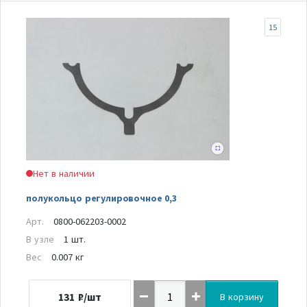
15
Нет в наличии
полукольцо регулировочное 0,3
Арт.
0800-062203-0002
В узле
1 шт.
Вес
0.007 кг
131
₽/шт
В корзину