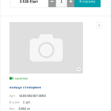
3 528
₽/шт
В корзину
2
В наличии
кольцо стопорное
Арт.
0180-061007-0050
В узле
1 шт.
Вес
0.002 кг