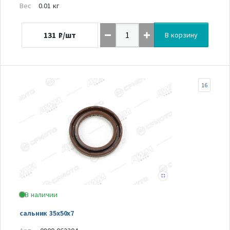
Вес
0.01 кг
131
₽/шт
В корзину
16
В наличии
сальник 35х50х7