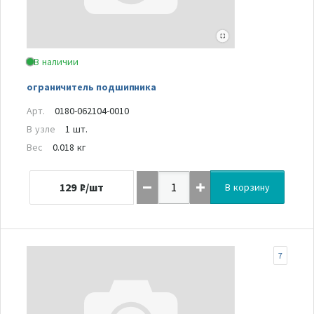
В наличии
ограничитель подшипника
Арт.
0180-062104-0010
В узле
1 шт.
Вес
0.018 кг
129
₽/шт
В корзину
7