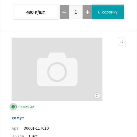
480
₽/шт
В корзину
12
В наличии
хомут
Арт.
30601-117010
В узле
1 шт.