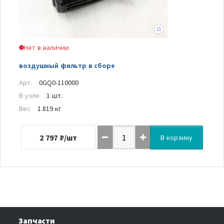
Нет в наличии
воздушный фильтр в сборе
Арт.
0GQ0-110000
В узле
1 шт.
Вес
1.819 кг
2 797
₽/шт
В корзину
Запчасти