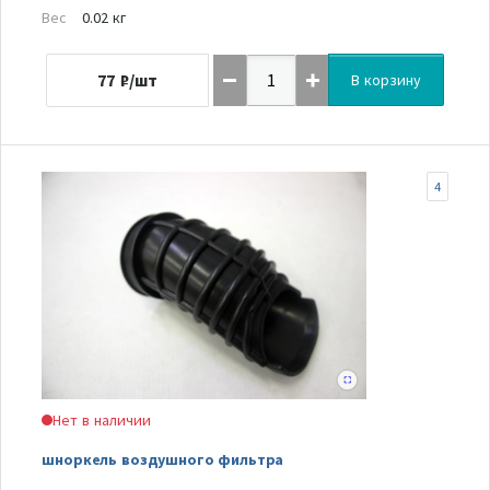
Вес
0.02 кг
77
₽/шт
В корзину
4
Нет в наличии
шноркель воздушного фильтра