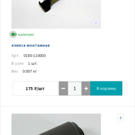
В наличии
клипса монтажная
Арт.
0180-110003
В узле
1 шт.
Вес
0.007 кг
175
₽/шт
В корзину
8