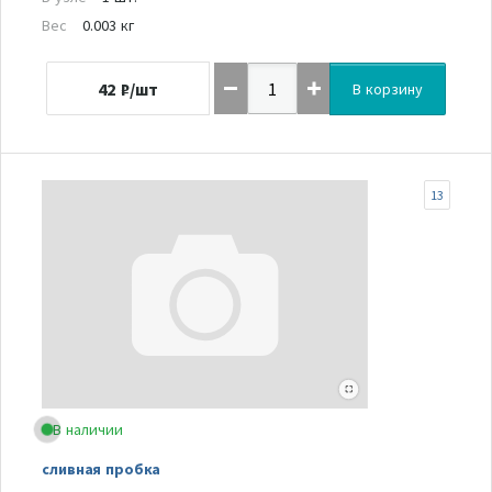
Вес
0.003 кг
42
₽/шт
В корзину
13
В наличии
сливная пробка