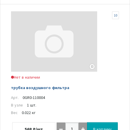
10
Нет в наличии
трубка воздушного фильтра
Арт.
0GR0-110004
В узле
1 шт.
Вес
0.022 кг
568
₽/шт
В корзину