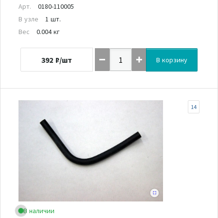
Арт.
0180-110005
В узле
1 шт.
Вес
0.004 кг
392
₽/шт
В корзину
14
В наличии