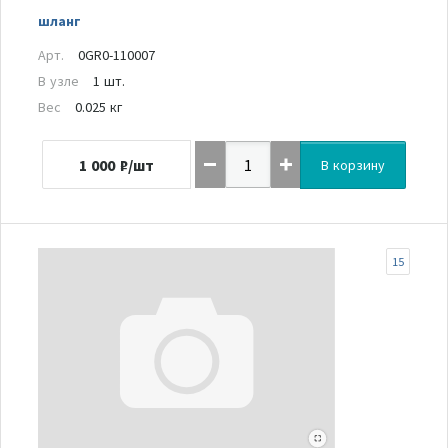
шланг
Арт.
0GR0-110007
В узле
1 шт.
Вес
0.025 кг
1 000
₽/шт
В корзину
15