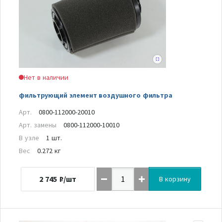
Нет в наличии
фильтрующий элемент воздушного фильтра
Арт.
0800-112000-20010
Арт. замены
0800-112000-10010
В узле
1 шт.
Вес
0.272 кг
2 745
₽/шт
В корзину