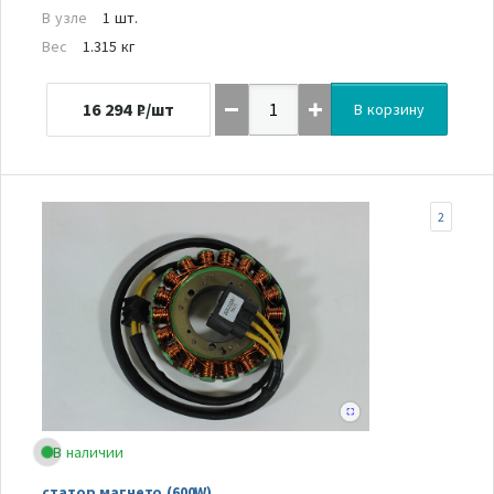
В узле
1 шт.
Вес
1.315 кг
16 294
₽/шт
В корзину
2
В наличии
статор магнето (600W)