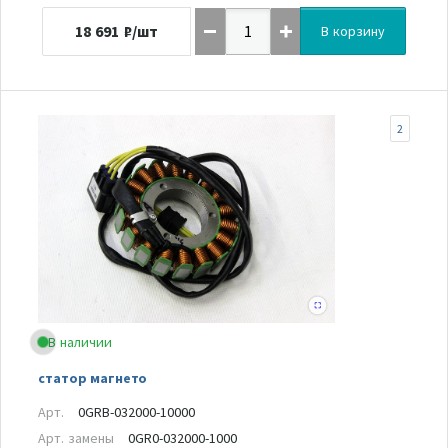
18 691
₽/шт
В корзину
2
В наличии
статор магнето
Арт.
0GRB-032000-10000
Арт. замены
0GR0-032000-1000