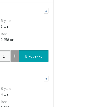
5
В узле
1 шт.
Вес
0.258 кг
В корзину
6
В узле
4 шт.
Вес