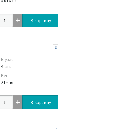
0.016 кг
В корзину
6
В узле
4 шт.
Вес
21.6 кг
В корзину