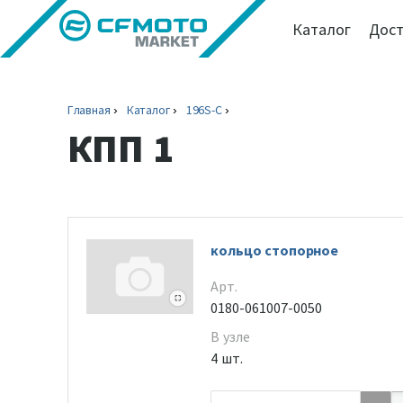
Каталог
Дост
Главная
Каталог
196S-C
КПП 1
кольцо стопорное
Арт.
0180-061007-0050
В узле
4 шт.