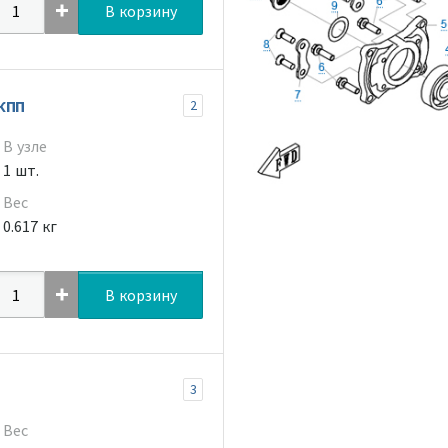
В корзину
КПП
2
В узле
1 шт.
Вес
0.617 кг
В корзину
3
Вес