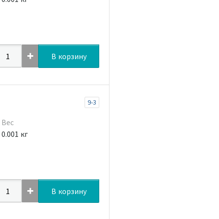
В корзину
9-3
Вес
0.001 кг
В корзину