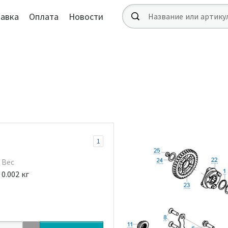
авка
Оплата
Новости
1
Вес
0.002 кг