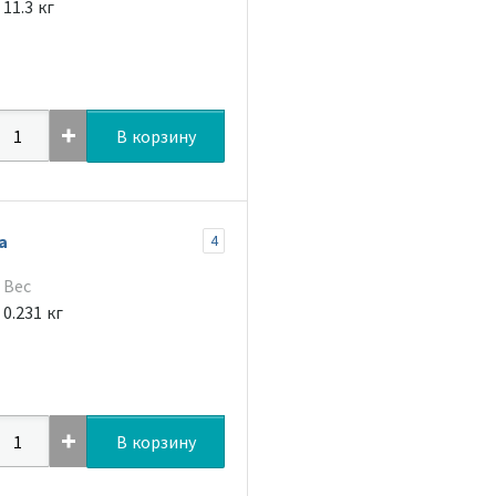
11.3 кг
В корзину
а
4
Вес
0.231 кг
В корзину