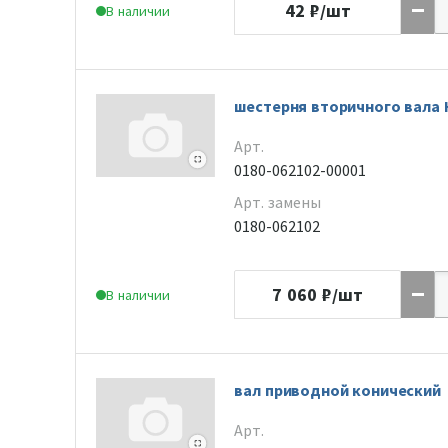
42
₽/шт
В наличии
шестерня вторичного вала 
Арт.
0180-062102-00001
Арт. замены
0180-062102
7 060
₽/шт
В наличии
вал приводной конический
Арт.