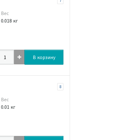
7
Вес
0.018 кг
В корзину
8
Вес
0.01 кг