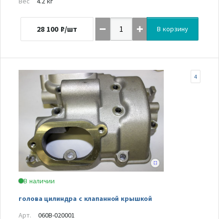
Вес
4.2 кг
28 100
₽/шт
В корзину
4
В наличии
голова цилиндра с клапанной крышкой
Арт.
060B-020001