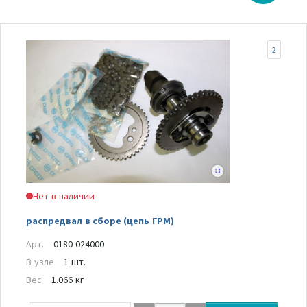
2
Нет в наличии
распредвал в сборе (цепь ГРМ)
Арт.
0180-024000
В узле
1 шт.
Вес
1.066 кг