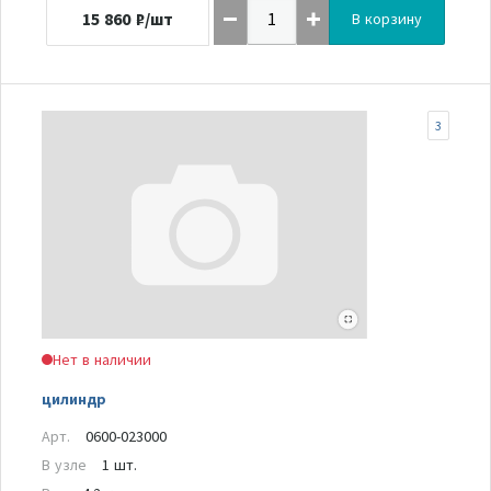
15 860
₽/шт
В корзину
3
Нет в наличии
цилиндр
Арт.
0600-023000
В узле
1 шт.