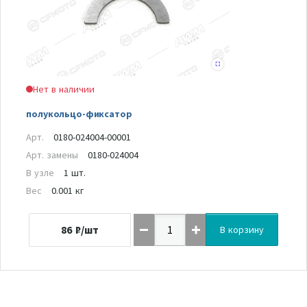
Нет в наличии
полукольцо-фиксатор
Арт.
0180-024004-00001
Арт. замены
0180-024004
В узле
1 шт.
Вес
0.001 кг
86
₽/шт
В корзину