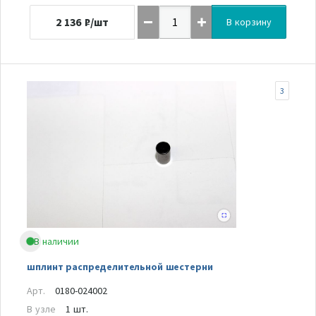
2 136
₽/шт
В корзину
3
В наличии
шплинт распределительной шестерни
Арт.
0180-024002
В узле
1 шт.