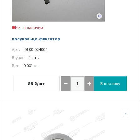
Нет в наличии
полукольцо-фиксатор
Арт.
0180-024004
В узле
1 шт.
Вес
0.001 кг
86
₽/шт
В корзину
7