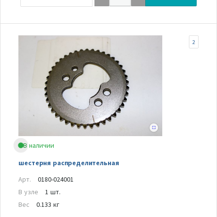
2
В наличии
шестерня распределительная
Арт.
0180-024001
В узле
1 шт.
Вес
0.133 кг