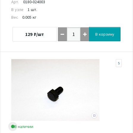
Арт.
0180-024003
В узле
1 шт.
Вес
0.005 кг
129
₽/шт
В корзину
5
В наличии