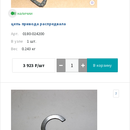
В наличии
цепь привода распредвала
Арт.
0180-024200
В узле
1 шт.
Вес
0.243 кг
3 923
₽/шт
В корзину
7