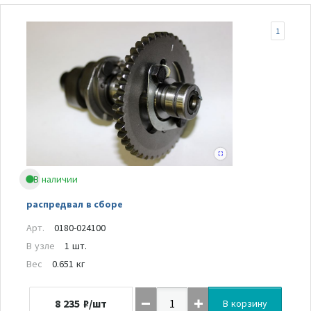
1
В наличии
распредвал в сборе
Арт.
0180-024100
В узле
1 шт.
Вес
0.651 кг
8 235
₽/шт
В корзину