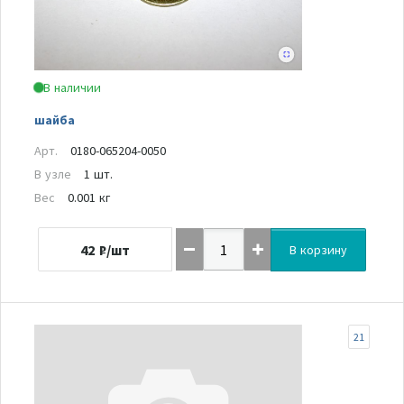
В наличии
шайба
Арт.
0180-065204-0050
В узле
1 шт.
Вес
0.001 кг
42
₽/шт
В корзину
21