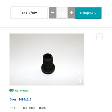
131
₽/шт
В корзину
15
В наличии
болт М14х1,5
Арт.
0180-068001-0050