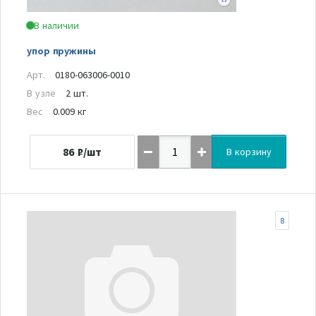
В наличии
упор пружины
Арт.
0180-063006-0010
В узле
2 шт.
Вес
0.009 кг
86
₽/шт
В корзину
8