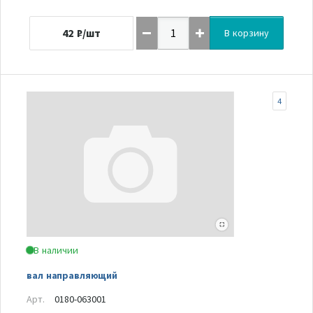
42
₽/шт
В корзину
4
В наличии
вал направляющий
Арт.
0180-063001