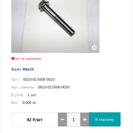
Нет в наличии
болт M6x35
Арт.
0010-013008-0010
Арт. замены
0010-013008-0030
В узле
1 шт.
Вес
0.008 кг
42
₽/шт
В корзину