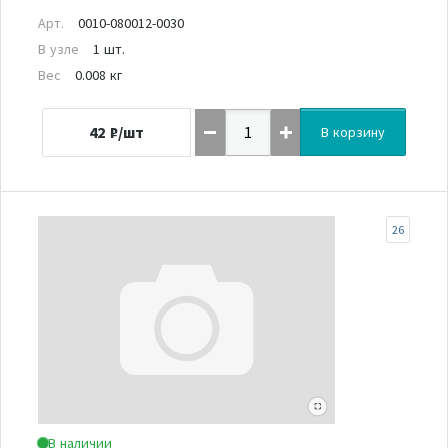
Арт.
0010-080012-0030
В узле
1 шт.
Вес
0.008 кг
42
₽/шт
В корзину
26
В наличии