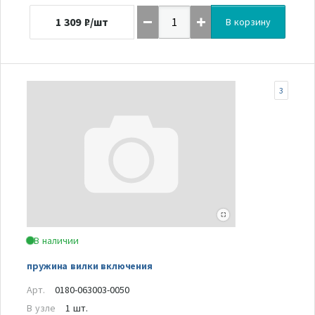
1 309
₽/шт
В корзину
3
В наличии
пружина вилки включения
Арт.
0180-063003-0050
В узле
1 шт.