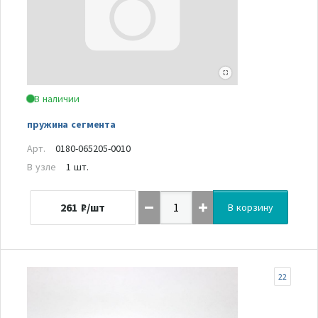
В наличии
пружина сегмента
Арт.
0180-065205-0010
В узле
1 шт.
261
₽/шт
В корзину
22