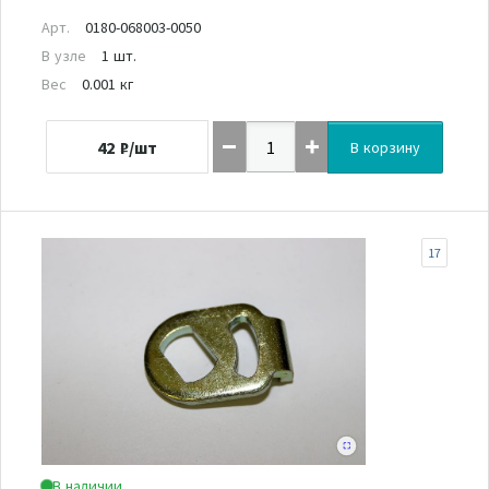
Арт.
0180-068003-0050
В узле
1 шт.
Вес
0.001 кг
42
₽/шт
В корзину
17
В наличии