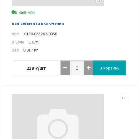
В наличии
вал сегмента включения
Арт.
0180-065202-0050
В узле
1 шт.
Вес
0.017 кг
219
₽/шт
В корзину
19