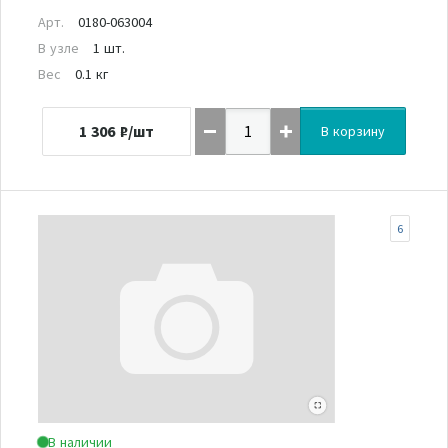
Арт.
0180-063004
В узле
1 шт.
Вес
0.1 кг
1 306
₽/шт
В корзину
6
В наличии