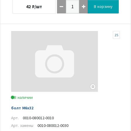
42
₽/шт
В корзину
25
В наличии
болт М6х32
Арт.
0010-080012-0010
Арт. замены
0010-080012-0030