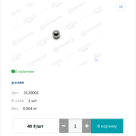
13
В наличии
ролик
Арт.
3120003
В узле
1 шт.
Вес
0.004 кг
49
₽/шт
В корзину