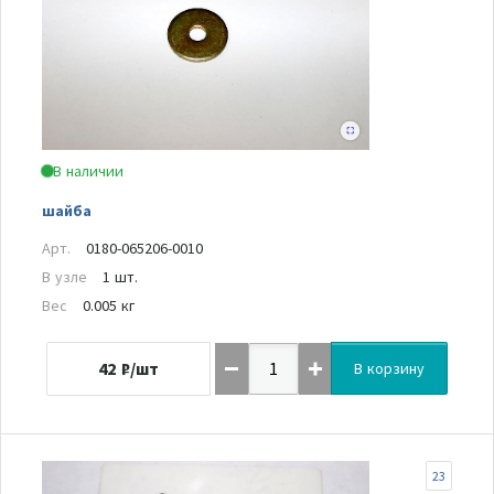
В наличии
шайба
Арт.
0180-065206-0010
В узле
1 шт.
Вес
0.005 кг
42
₽/шт
В корзину
23