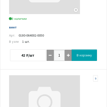
В наличии
винт
Арт.
0180-064002-0050
В узле
1 шт.
42
₽/шт
В корзину
9