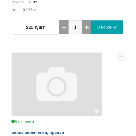
В узле
1 шт.
Вес
0.122 кг
521
₽/шт
В корзину
5
В наличии
вилка включения, правая