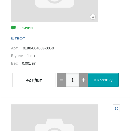
В наличии
штифт
Арт.
0180-064003-0050
В узле
1 шт.
Вес
0.001 кг
42
₽/шт
В корзину
10