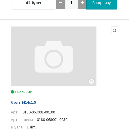
42
₽/шт
В корзину
15
В наличии
болт M14x1.5
Арт.
0180-068001-00100
Арт. замены
0180-068001-0050
В узле
1 шт.