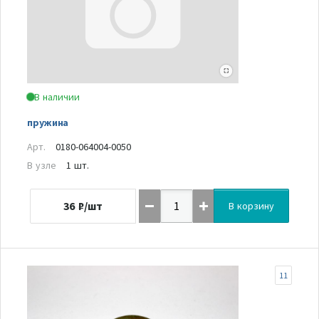
В наличии
пружина
Арт.
0180-064004-0050
В узле
1 шт.
36
₽/шт
В корзину
11