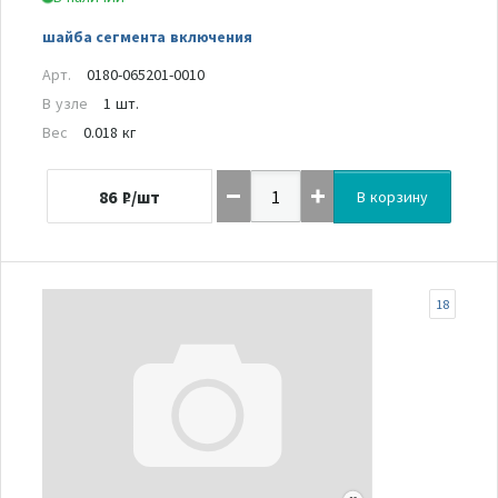
шайба сегмента включения
Арт.
0180-065201-0010
В узле
1 шт.
Вес
0.018 кг
86
₽/шт
В корзину
18