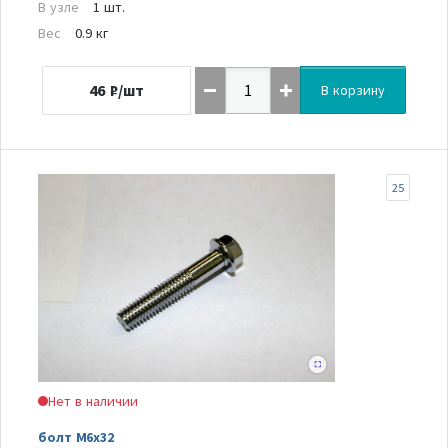
В узле
1 шт.
Вес
0.9 кг
46
₽/шт
В корзину
25
Нет в наличии
болт М6х32