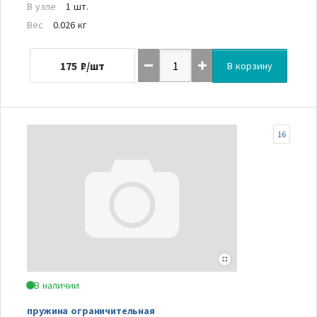
В узле
1 шт.
Вес
0.026 кг
175
₽/шт
В корзину
16
В наличии
пружина ограничительная