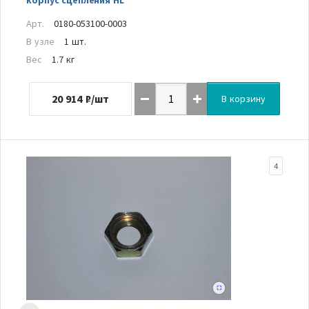
Арт.
0180-053100-0003
В узле
1 шт.
Вес
1.7 кг
20 914
₽/шт
В корзину
4