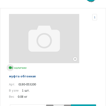
1
В наличии
муфта обгонная
Арт.
0180-053200
В узле
1 шт.
Вес
0.08 кг