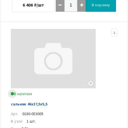
6 406
₽/шт
В корзину
2
В наличии
сальник 46х37,5х5,5
Арт.
0180-053005
В узле
1 шт.