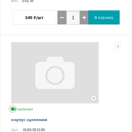
Вес
0.01 кг
349
₽/шт
В корзину
3
В наличии
корпус сцепления
Арт.
0180-053100