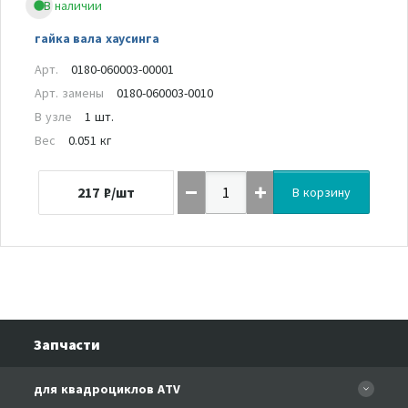
В наличии
гайка вала хаусинга
Арт.
0180-060003-00001
Арт. замены
0180-060003-0010
В узле
1 шт.
Вес
0.051 кг
217
₽/шт
В корзину
Запчасти
для квадроциклов ATV