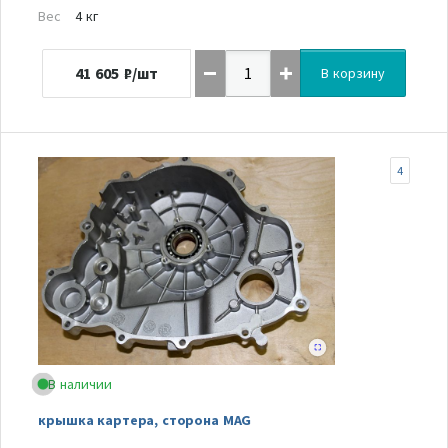
Вес
4 кг
41 605
₽/шт
В корзину
4
В наличии
крышка картера, сторона MAG