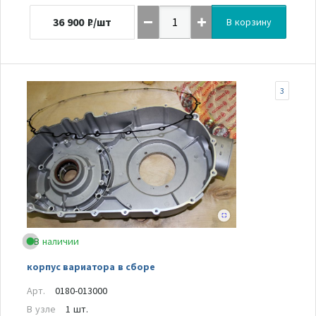
36 900
₽/шт
В корзину
3
В наличии
корпус вариатора в сборе
Арт.
0180-013000
В узле
1 шт.