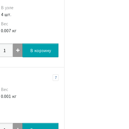
В узле
4 шт.
Вес
0.007 кг
В корзину
7
Вес
0.001 кг