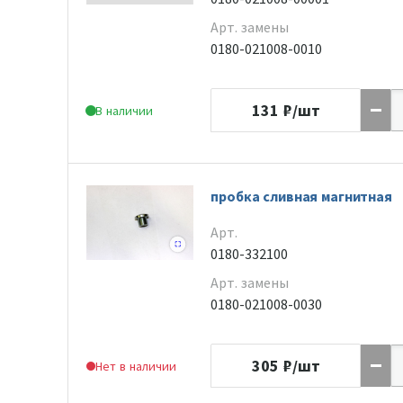
Арт. замены
0180-021008-0010
131
₽/шт
В наличии
пробка сливная магнитная
Арт.
0180-332100
Арт. замены
0180-021008-0030
305
₽/шт
Нет в наличии