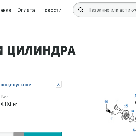
авка
Оплата
Новости
И ЦИЛИНДРА
ное,впускное
A
Вес
0.101 кг