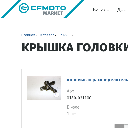
Каталог
Дост
Главная
Каталог
196S-C
КРЫШКА ГОЛОВК
коромысло распределитель
Арт.
0180-021100
В узле
1 шт.