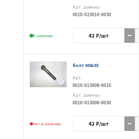
Арт. замены
0010-023010-0030
42
₽/шт
В наличии
болт M6x35
Арт.
0010-013008-0010
Арт. замены
0010-013008-0030
42
₽/шт
Нет в наличии