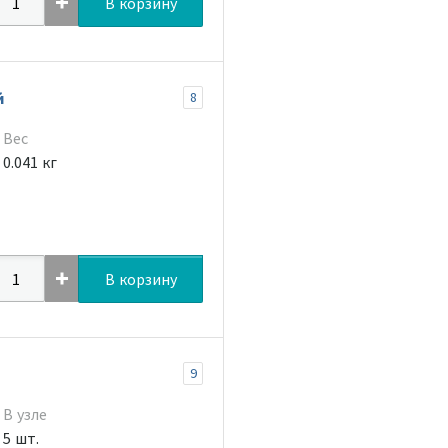
В корзину
й
8
Вес
0.041 кг
В корзину
9
В узле
5 шт.