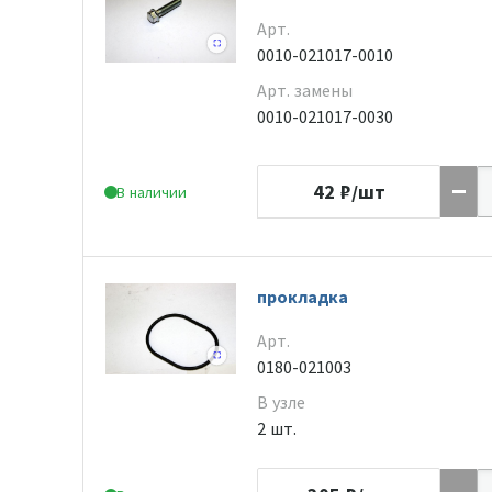
Арт.
0010-021017-0010
Арт. замены
0010-021017-0030
42
₽/шт
В наличии
прокладка
Арт.
0180-021003
В узле
2 шт.