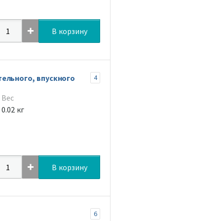
В корзину
ельного, впускного
4
Вес
0.02 кг
В корзину
6