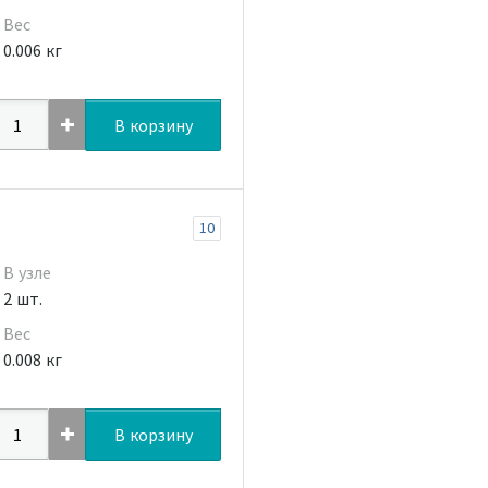
Вес
0.006 кг
В корзину
10
В узле
2 шт.
Вес
0.008 кг
В корзину