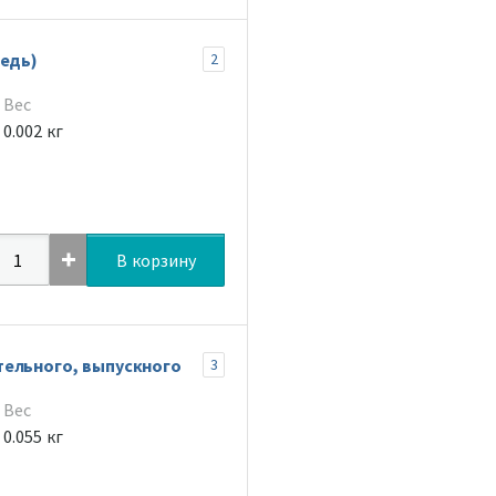
медь)
2
Вес
0.002 кг
В корзину
тельного, выпускного
3
Вес
0.055 кг