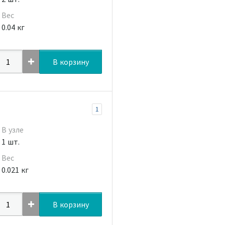
Вес
0.04 кг
В корзину
1
В узле
1 шт.
Вес
0.021 кг
В корзину