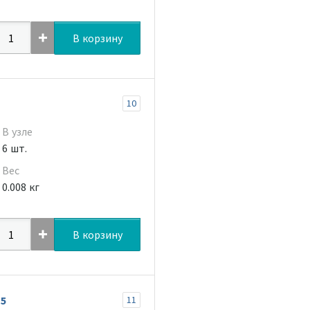
В корзину
10
В узле
6 шт.
Вес
0.008 кг
В корзину
,5
11