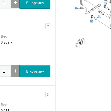
В корзину
2
Вес
0.369 кг
В корзину
3
Вес
0.011 кг