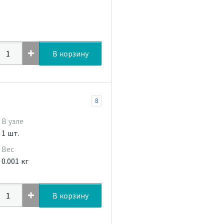
В корзину
8
В узле
1 шт.
Вес
0.001 кг
В корзину