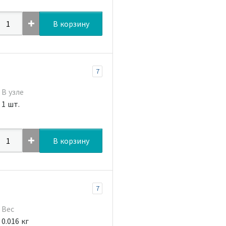
В корзину
7
В узле
1 шт.
В корзину
7
Вес
0.016 кг