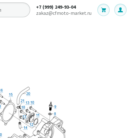
+7 (999) 249-93-04
zakaz@cfmoto-market.ru