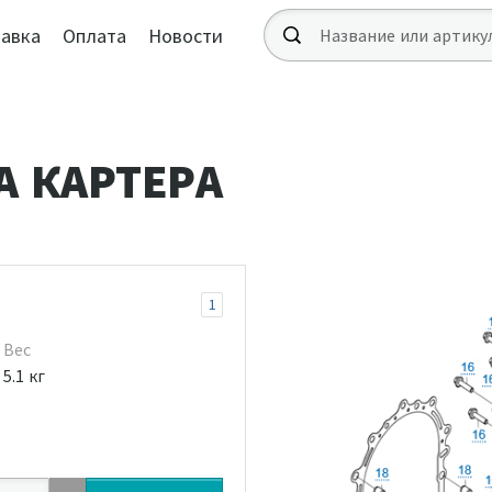
авка
Оплата
Новости
А КАРТЕРА
1
Вес
5.1 кг