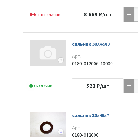
8 669
₽/шт
Нет в наличии
сальник 30X45X8
Арт.
0180-012006-10000
522
₽/шт
В наличии
сальник 30х45х7
Арт.
0180-012006