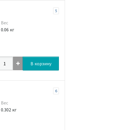
5
Вес
0.06 кг
В корзину
6
Вес
0.302 кг