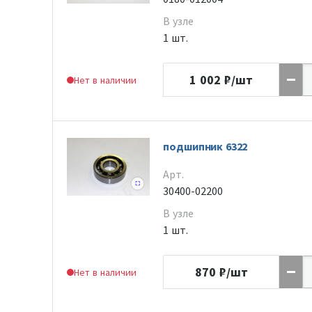
В узле
1 шт.
1 002
₽/шт
Нет в наличии
подшипник 6322
Арт.
30400-02200
В узле
1 шт.
870
₽/шт
Нет в наличии