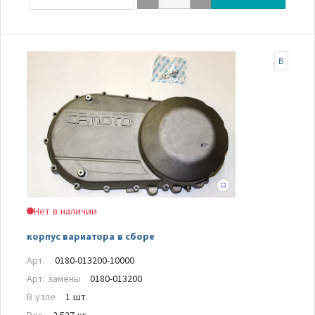
B
Нет в наличии
корпус вариатора в сборе
Арт.
0180-013200-10000
Арт. замены
0180-013200
В узле
1 шт.
Вес
2.527 кг