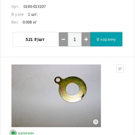
Арт.
0180-013207
В узле
1 шт.
Вес
0.008 кг
521
₽/шт
В корзину
17
В наличии