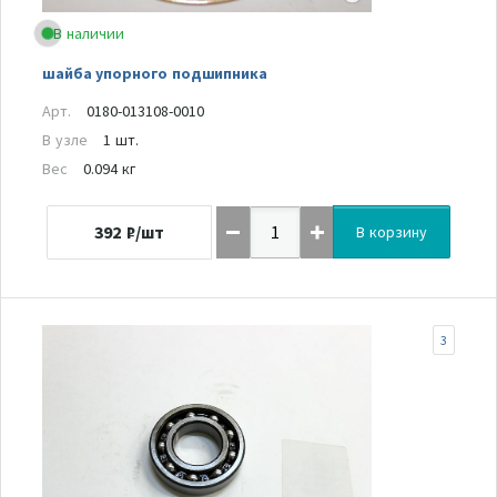
В наличии
шайба упорного подшипника
Арт.
0180-013108-0010
В узле
1 шт.
Вес
0.094 кг
392
₽/шт
В корзину
3