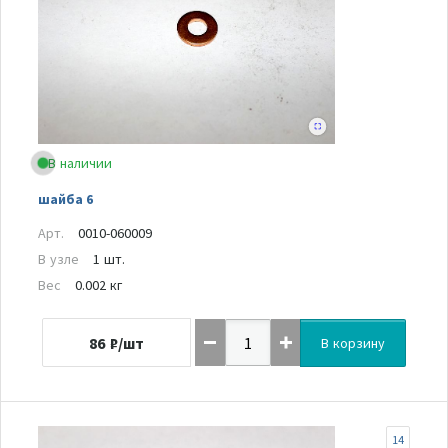
В наличии
шайба 6
Арт.
0010-060009
В узле
1 шт.
Вес
0.002 кг
86
₽/шт
В корзину
14