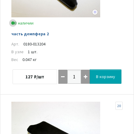
В наличии
часть демпфера 2
Арт.
0180-013204
В узле
1 шт.
Вес
0.047 кг
127
₽/шт
В корзину
20