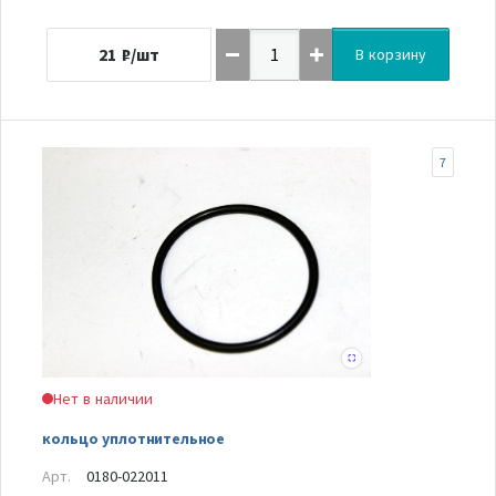
21
₽/шт
В корзину
7
Нет в наличии
кольцо уплотнительное
Арт.
0180-022011