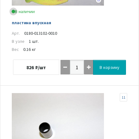
В наличии
пластина впускная
Арт.
0180-013102-0010
В узле
1 шт.
Вес
0.16 кг
826
₽/шт
В корзину
11