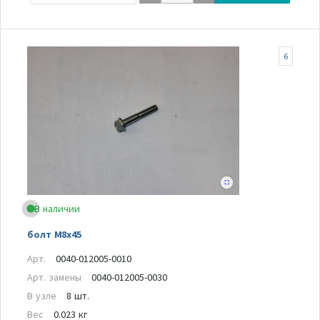
6
В наличии
болт М8х45
Арт.
0040-012005-0010
Арт. замены
0040-012005-0030
В узле
8 шт.
Вес
0.023 кг