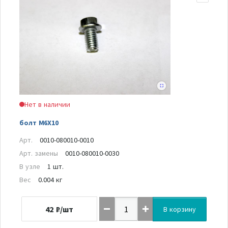
Нет в наличии
болт M6X10
Арт.
0010-080010-0010
Арт. замены
0010-080010-0030
В узле
1 шт.
Вес
0.004 кг
42
₽/шт
В корзину