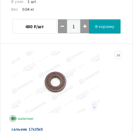
В узле
1 шт.
Вес
0.04 кг
480
₽/шт
В корзину
16
В наличии
сальник 17х35х5