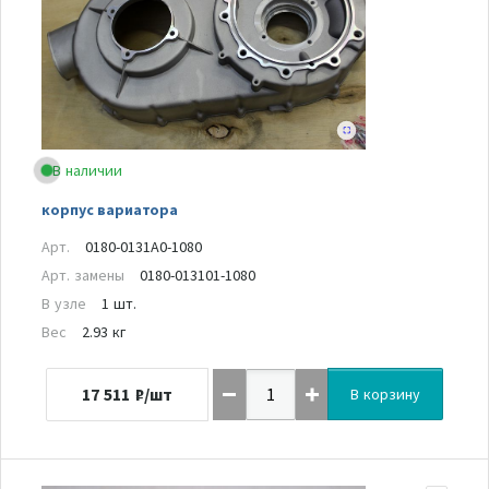
В наличии
корпус вариатора
Арт.
0180-0131A0-1080
Арт. замены
0180-013101-1080
В узле
1 шт.
Вес
2.93 кг
17 511
₽/шт
В корзину