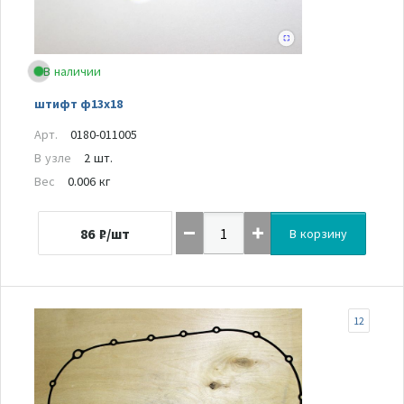
В наличии
штифт ф13х18
Арт.
0180-011005
В узле
2 шт.
Вес
0.006 кг
86
₽/шт
В корзину
12