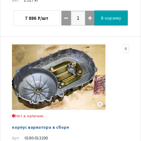
7 886
₽/шт
В корзину
B
Нет в наличии
корпус вариатора в сборе
Арт.
0180-013200