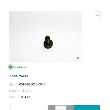
14
В наличии
болт M6x10
Арт.
0010-080010-0040
В узле
1 шт.
Вес
0.004 кг