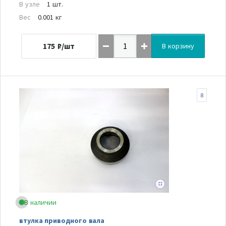
В узле
1 шт.
Вес
0.001 кг
175
₽/шт
В корзину
8
В наличии
втулка приводного вала