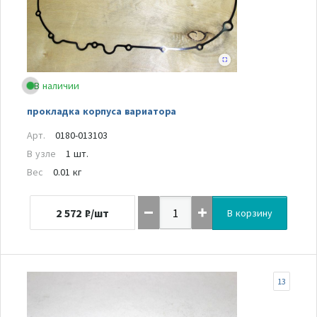
В наличии
прокладка корпуса вариатора
Арт.
0180-013103
В узле
1 шт.
Вес
0.01 кг
2 572
₽/шт
В корзину
13