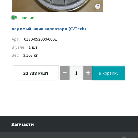
В наличии
ведомый шкив вариатора (СVTech)
Арт.
0180-052000-0002
В узле
1 шт.
Вес
3.168 кг
32 738
₽/шт
В корзину
Запчасти