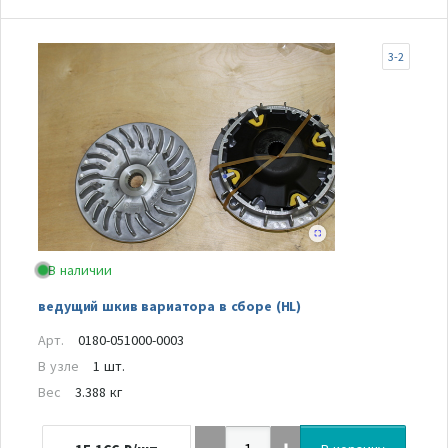
3-2
В наличии
ведущий шкив вариатора в сборе (HL)
Арт.
0180-051000-0003
В узле
1 шт.
Вес
3.388 кг