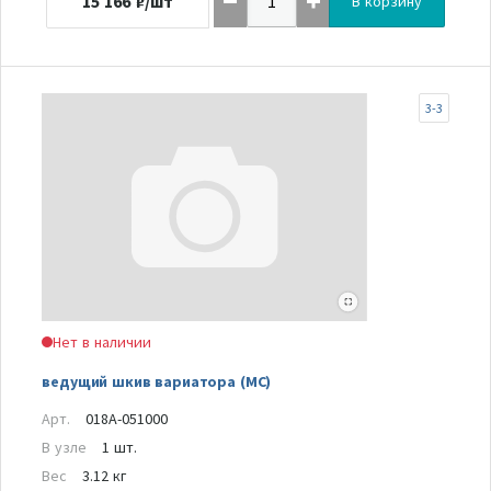
15 166
₽/шт
В корзину
3-3
Нет в наличии
ведущий шкив вариатора (MC)
Арт.
018A-051000
В узле
1 шт.
Вес
3.12 кг