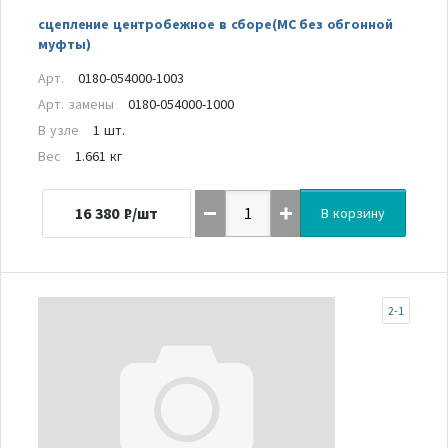
сцепление центробежное в сборе(МС без обгонной
муфты)
Арт.
0180-054000-1003
Арт. замены
0180-054000-1000
В узле
1 шт.
Вес
1.661 кг
16 380
₽/шт
В корзину
2-1