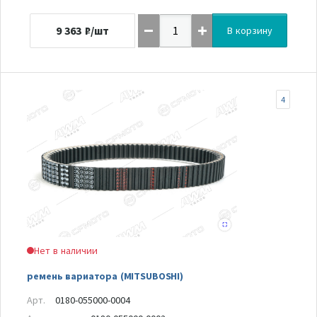
9 363
₽/шт
В корзину
4
Нет в наличии
ремень вариатора (MITSUBOSHI)
Арт.
0180-055000-0004