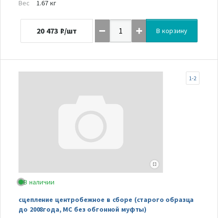
Вес
1.67 кг
20 473
₽/шт
В корзину
1-2
В наличии
сцепление центробежное в сборе (старого образца
до 2008года, MC без обгонной муфты)