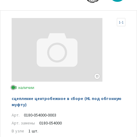
1-1
В наличии
сцепление центробежное в сборе (HL под обгонную
муфту)
Арт.
0180-054000-0003
Арт. замены
0180-054000
В узле
1 шт.