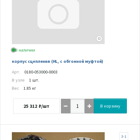
В наличии
корпус сцепления (HL, с обгонной муфтой)
Арт.
0180-053000-0003
В узле
1 шт.
Вес
1.85 кг
25 312
₽/шт
В корзину
3-1