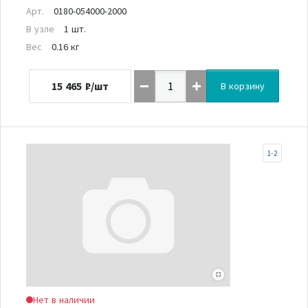
Арт.
0180-054000-2000
В узле
1 шт.
Вес
0.16 кг
15 465
₽/шт
В корзину
1-2
Нет в наличии