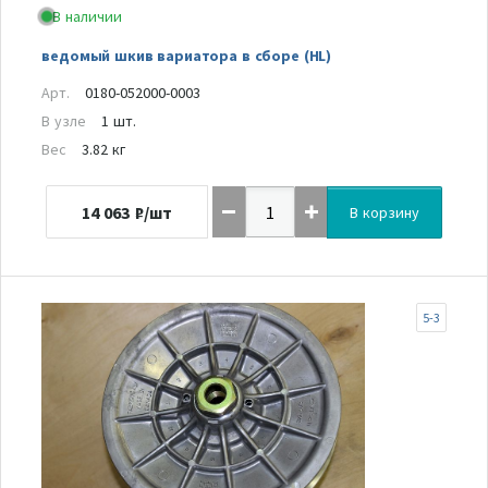
В наличии
ведомый шкив вариатора в сборе (HL)
Арт.
0180-052000-0003
В узле
1 шт.
Вес
3.82 кг
14 063
₽/шт
В корзину
5-3