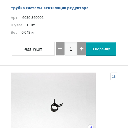
трубка системы вентиляции редуктора
Арт.
6090-360002
В узле
1 шт.
Вес
0.049 кг
423
₽/шт
В корзину
18