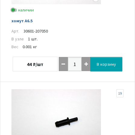
В наличии
хомут A6.5
Арт.
30601-207050
В узле
1 шт.
Вес
0.001 кг
44
₽/шт
В корзину
19