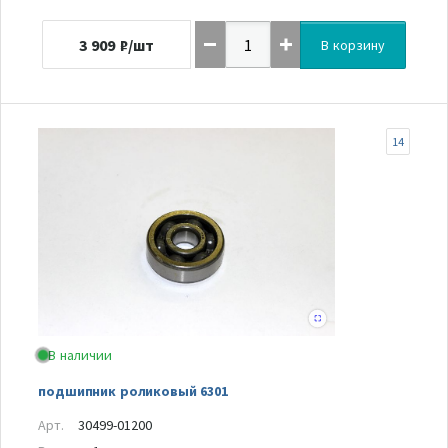
3 909
₽/шт
В корзину
14
В наличии
подшипник роликовый 6301
Арт.
30499-01200