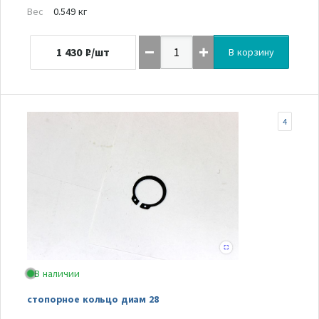
Вес
0.549 кг
1 430
₽/шт
В корзину
4
В наличии
стопорное кольцо диам 28