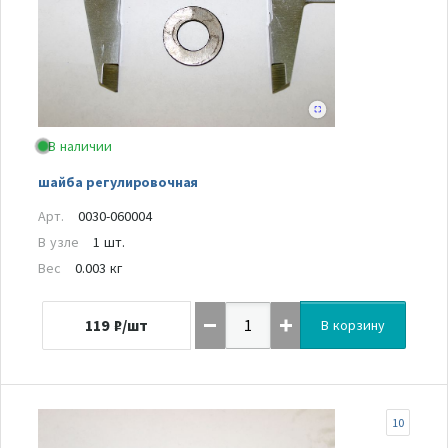
В наличии
шайба регулировочная
Арт.
0030-060004
В узле
1 шт.
Вес
0.003 кг
119
₽/шт
В корзину
10