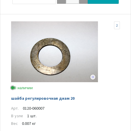
2
В наличии
шайба регулировочная диам 20
Арт.
0120-060007
В узле
1 шт.
Вес
0.007 кг