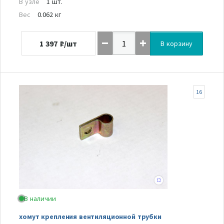
В узле
1 шт.
Вес
0.062 кг
1 397
₽/шт
В корзину
16
В наличии
хомут крепления вентиляционной трубки