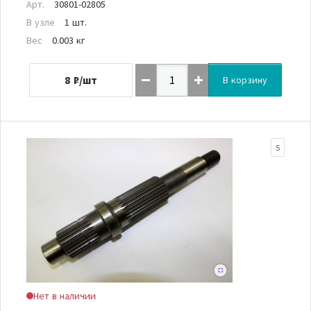
Арт.
30801-02805
В узле
1 шт.
Вес
0.003 кг
8
₽/шт
В корзину
5
Нет в наличии