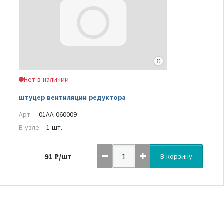
Нет в наличии
штуцер вентиляции редуктора
Арт.
01AA-060009
В узле
1 шт.
91
₽/шт
В корзину