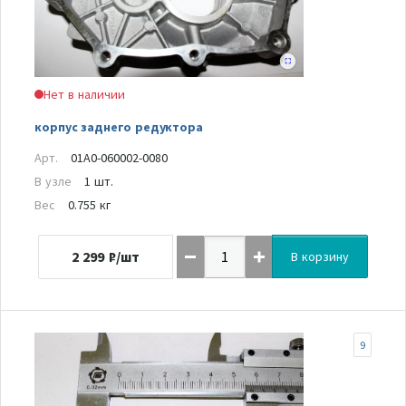
Нет в наличии
корпус заднего редуктора
Арт.
01A0-060002-0080
В узле
1 шт.
Вес
0.755 кг
2 299
₽/шт
В корзину
9