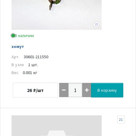
В наличии
хомут
Арт.
30601-211550
В узле
1 шт.
Вес
0.001 кг
26
₽/шт
В корзину
21