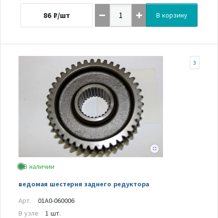
86
₽/шт
В корзину
3
В наличии
ведомая шестерня заднего редуктора
Арт.
01A0-060006
В узле
1 шт.