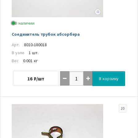
В наличии
Соединитель трубок абсорбера
Арт.
8010-180018
В узле
1 шт.
Вес
0.001 кг
16
₽/шт
В корзину
20