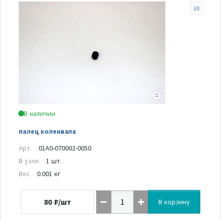
10
В наличии
палец коленвала
Арт.
01A0-070002-0050
В узле
1 шт.
Вес
0.001 кг
80
₽/шт
В корзину