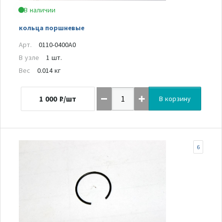
В наличии
кольца поршневые
Арт.
0110-0400A0
В узле
1 шт.
Вес
0.014 кг
1 000
₽/шт
В корзину
6