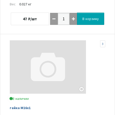
Вес
0.027 кг
47
₽/шт
В корзину
3
В наличии
гайка M16x1