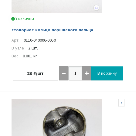
В наличии
стопорное кольцо поршневого пальца
Арт.
0110-040006-0050
В узле
2 шт.
Вес
0.001 кг
23
₽/шт
В корзину
7