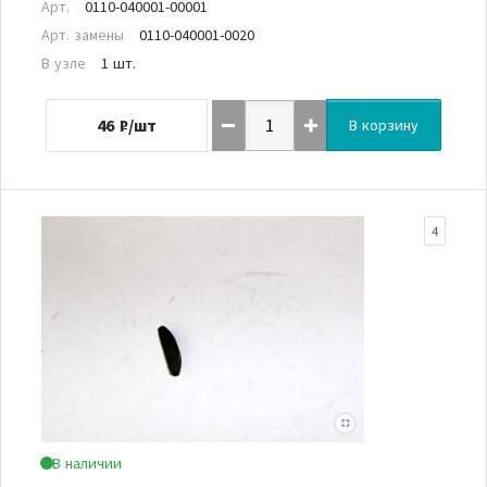
Арт.
0110-040001-00001
Арт. замены
0110-040001-0020
В узле
1 шт.
46
₽/шт
В корзину
4
В наличии