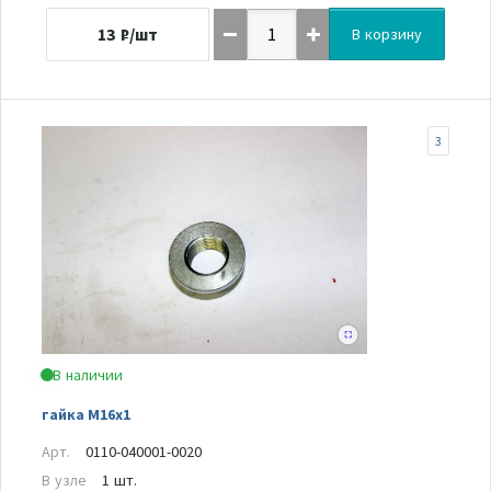
13
₽/шт
В корзину
3
В наличии
гайка M16x1
Арт.
0110-040001-0020
В узле
1 шт.