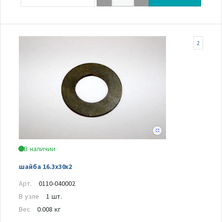
2
В наличии
шайба 16.3x30x2
Арт.
0110-040002
В узле
1 шт.
Вес
0.008 кг