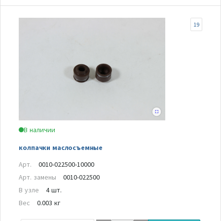
19
В наличии
колпачки маслосъемные
Арт.
0010-022500-10000
Арт. замены
0010-022500
В узле
4 шт.
Вес
0.003 кг