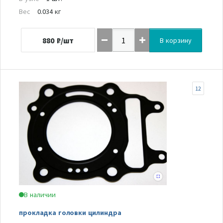
Вес
0.034 кг
880
₽/шт
В корзину
12
В наличии
прокладка головки цилиндра