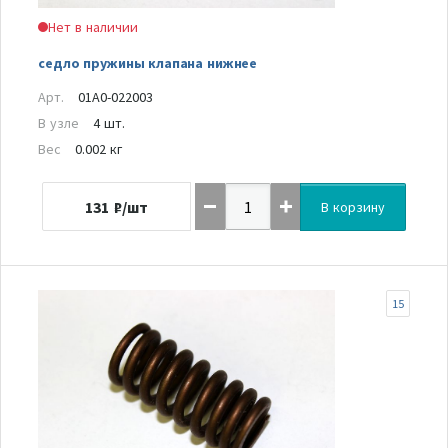
Нет в наличии
седло пружины клапана нижнее
Арт.
01A0-022003
В узле
4 шт.
Вес
0.002 кг
131
₽/шт
В корзину
15