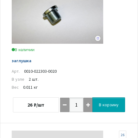
В наличии
заглушка
Арт.
0010-022303-0020
В узле
2 шт.
Вес
0.011 кг
26
₽/шт
В корзину
26