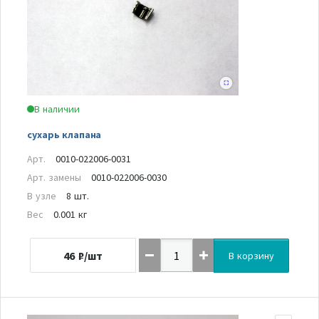
В наличии
сухарь клапана
Арт.
0010-022006-0031
Арт. замены
0010-022006-0030
В узле
8 шт.
Вес
0.001 кг
46
₽/шт
В корзину