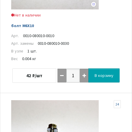
Нет в наличии
болт M6X10
Арт.
0010-080010-0010
Арт. замены
0010-080010-0030
В узле
1 шт.
Вес
0.004 кг
42
₽/шт
В корзину
24