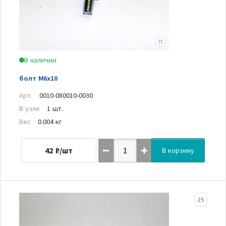
В наличии
болт М6х10
Арт.
0010-080010-0030
В узле
1 шт.
Вес
0.004 кг
42
₽/шт
В корзину
25