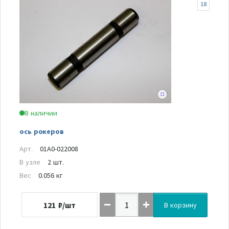
18
В наличии
ось рокеров
Арт.
01A0-022008
В узле
2 шт.
Вес
0.056 кг
121
₽/шт
В корзину