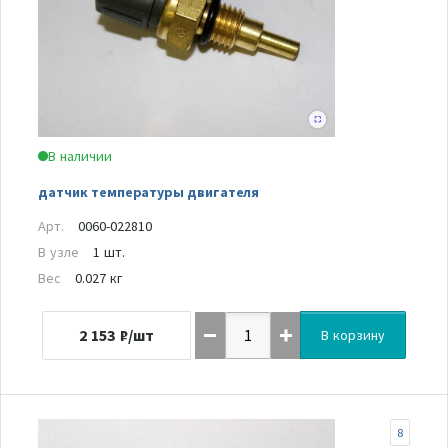
В наличии
датчик температуры двигателя
Арт.
0060-022810
В узле
1 шт.
Вес
0.027 кг
2 153
₽/шт
В корзину
8