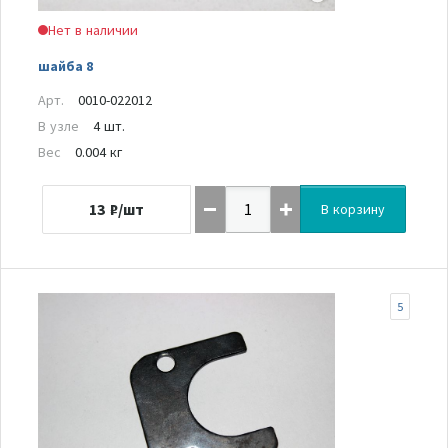
Нет в наличии
шайба 8
Арт.
0010-022012
В узле
4 шт.
Вес
0.004 кг
13
₽/шт
В корзину
5