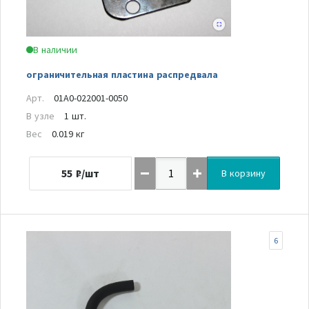
В наличии
ограничительная пластина распредвала
Арт.
01A0-022001-0050
В узле
1 шт.
Вес
0.019 кг
55
₽/шт
В корзину
6