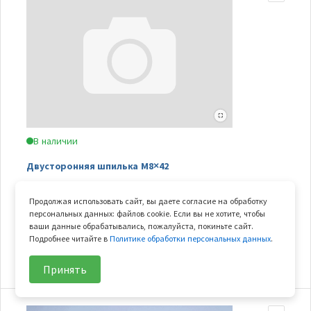
В наличии
Двусторонняя шпилька M8×42
Арт.
0180-022003-00002
Продолжая использовать сайт, вы даете согласие на обработку
В узле
2 шт.
персональных данных: файлов cookie. Если вы не хотите, чтобы
ваши данные обрабатывались, пожалуйста, покиньте сайт.
Подробнее читайте в
Политике обработки персональных данных
.
44
₽/шт
В корзину
Принять