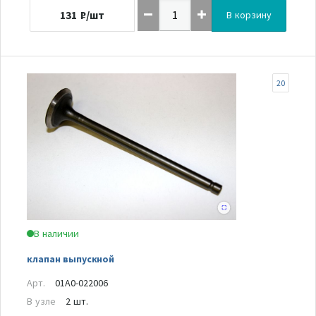
131
₽/шт
В корзину
20
В наличии
клапан выпускной
Арт.
01A0-022006
В узле
2 шт.