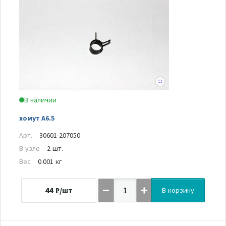
В наличии
хомут A6.5
Арт.
30601-207050
В узле
2 шт.
Вес
0.001 кг
44
₽/шт
В корзину