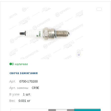
В наличии
свеча зажигания
Арт.
0700-170200
Арт. замены
CR9E
В узле
1 шт.
Вес
0.031 кг