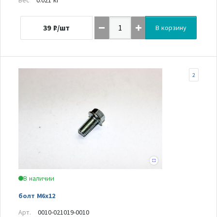
39
₽/шт
В корзину
2
В наличии
болт M6х12
Арт.
0010-021019-0010