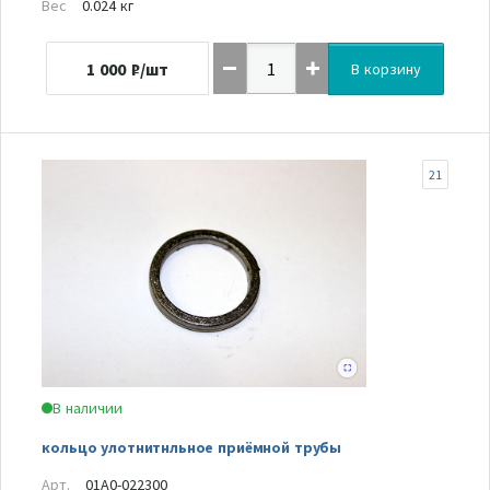
Вес
0.024 кг
1 000
₽/шт
В корзину
21
В наличии
кольцо улотнитнльное приёмной трубы
Арт.
01A0-022300