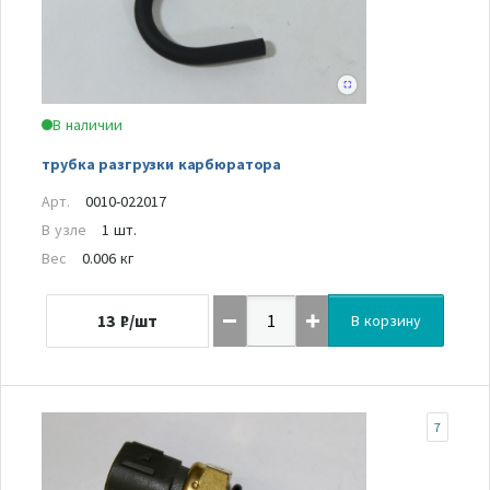
В наличии
трубка разгрузки карбюратора
Арт.
0010-022017
В узле
1 шт.
Вес
0.006 кг
13
₽/шт
В корзину
7