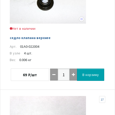
Нет в наличии
седло клапана верхнее
Арт.
01A0-022004
В узле
4 шт.
Вес
0.006 кг
69
₽/шт
В корзину
17