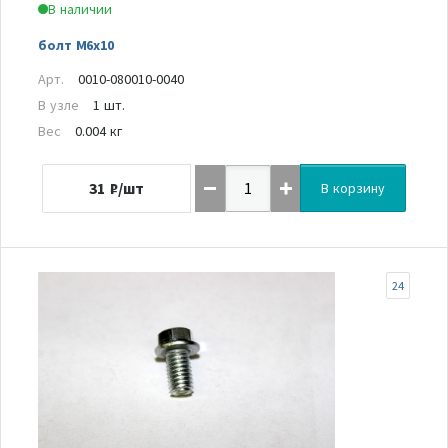
В наличии
болт M6x10
Арт.
0010-080010-0040
В узле
1 шт.
Вес
0.004 кг
31
₽/шт
В корзину
24