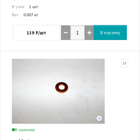
В узле
1 шт.
Вес
0.007 кг
119
₽/шт
В корзину
23
В наличии