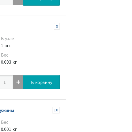
9
В узле
1 шт.
Вес
0.003 кг
В корзину
ружины
10
Вес
0.001 кг