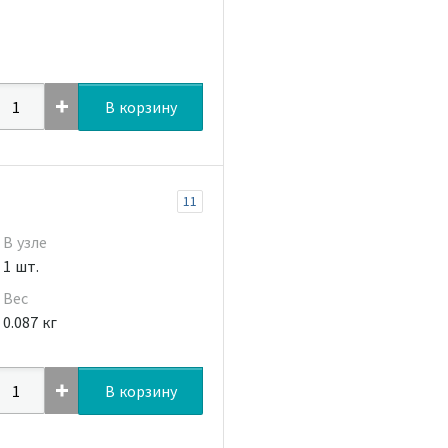
В корзину
11
В узле
1 шт.
Вес
0.087 кг
В корзину