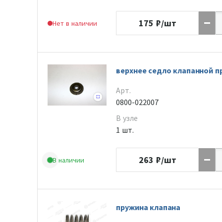
175
₽/шт
Нет в наличии
верхнее седло клапанной 
Арт.
0800-022007
В узле
1 шт.
263
₽/шт
В наличии
пружина клапана