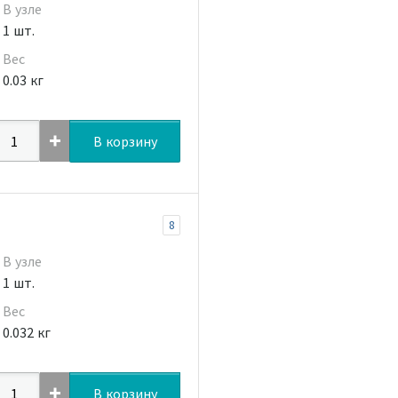
В узле
1 шт.
Вес
0.03 кг
В корзину
8
В узле
1 шт.
Вес
0.032 кг
В корзину