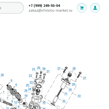
+7 (999) 249-93-04
zakaz@cfmoto-market.ru