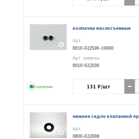
колпачки маслосъемные
Арт.
0010-022500-10000
Арт. замены
0010-022500
131
₽/шт
В наличии
нижнее седло клапанной п
Арт.
0800-022008