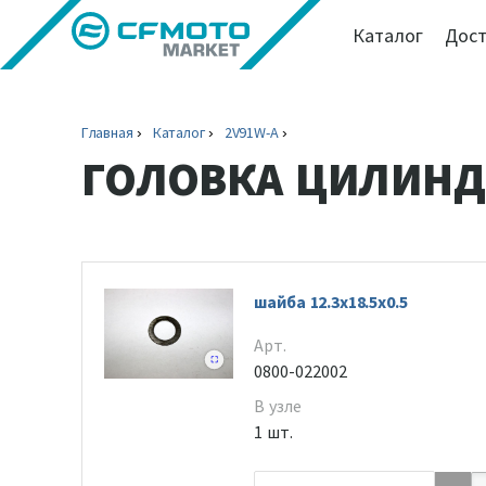
Каталог
Дост
Главная
Каталог
2V91W-A
ГОЛОВКА ЦИЛИНДР
шайба 12.3x18.5x0.5
Арт.
0800-022002
В узле
1 шт.