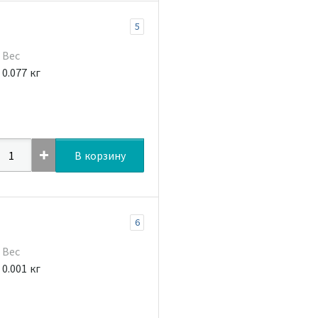
5
Вес
0.077 кг
В корзину
6
Вес
0.001 кг