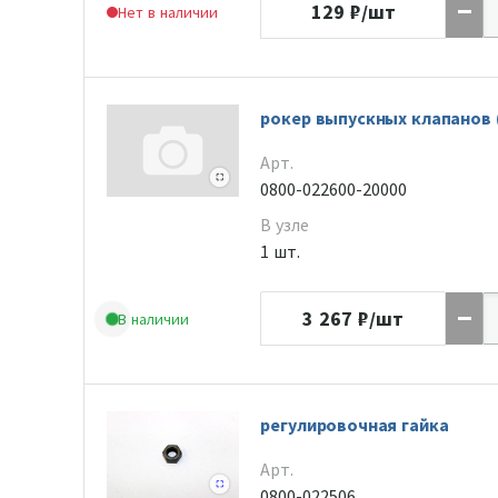
129
₽/шт
Нет в наличии
рокер выпускных клапанов (
Арт.
0800-022600-20000
В узле
1 шт.
3 267
₽/шт
В наличии
регулировочная гайка
Арт.
0800-022506