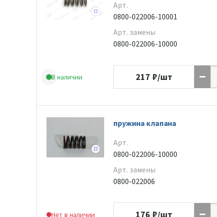
Арт.
0800-022006-10001
Арт. замены
0800-022006-10000
217
₽/шт
В наличии
пружина клапана
Арт.
0800-022006-10000
Арт. замены
0800-022006
176
₽/шт
Нет в наличии