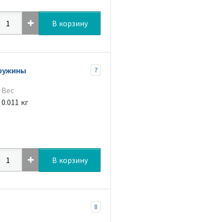
В корзину
пружины
7
Вес
0.011 кг
В корзину
8