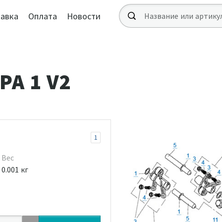
авка
Оплата
Новости
А 1 V2
1
Вес
0.001 кг