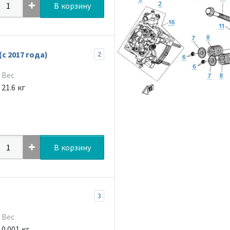
В корзину
с 2017 года)
2
Вес
21.6 кг
В корзину
3
Вес
0.001 кг