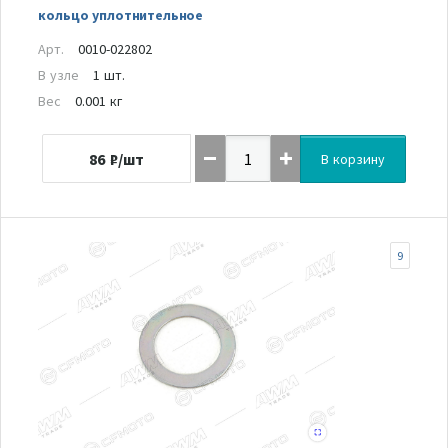
кольцо уплотнительное
Арт.
0010-022802
В узле
1 шт.
Вес
0.001 кг
86
₽/шт
В корзину
9