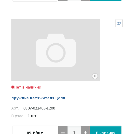
23
Нет в наличии
пружина натяжителя цепи
Арт.
080V-022405-1200
В узле
1 шт.
85
₽/шт
В корзину