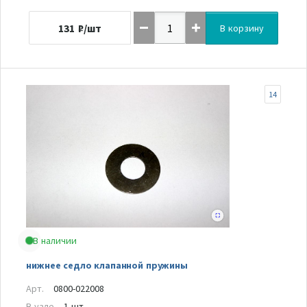
131
₽/шт
В корзину
14
В наличии
нижнее седло клапанной пружины
Арт.
0800-022008
В узле
1 шт.