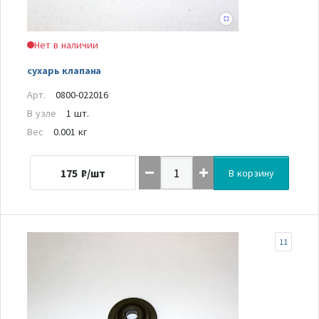
Нет в наличии
сухарь клапана
Арт.
0800-022016
В узле
1 шт.
Вес
0.001 кг
175
₽/шт
В корзину
11