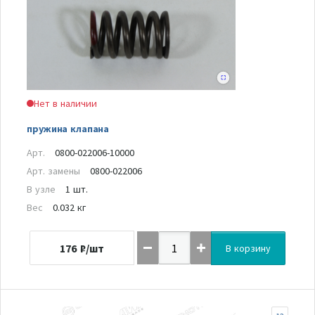
Нет в наличии
пружина клапана
Арт.
0800-022006-10000
Арт. замены
0800-022006
В узле
1 шт.
Вес
0.032 кг
176
₽/шт
В корзину