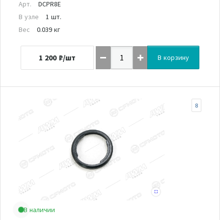
Арт.
DCPR8E
В узле
1 шт.
Вес
0.039 кг
1 200
₽/шт
В корзину
8
В наличии