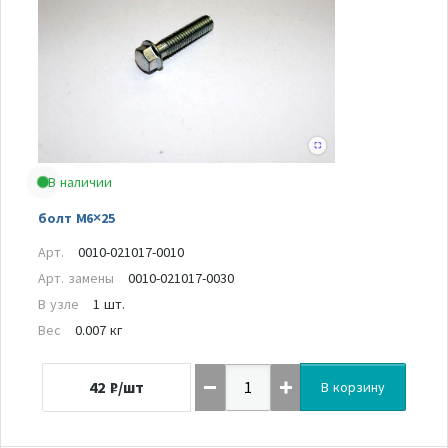
В наличии
болт M6×25
Арт.
0010-021017-0010
Арт. замены
0010-021017-0030
В узле
1 шт.
Вес
0.007 кг
42
₽/шт
В корзину