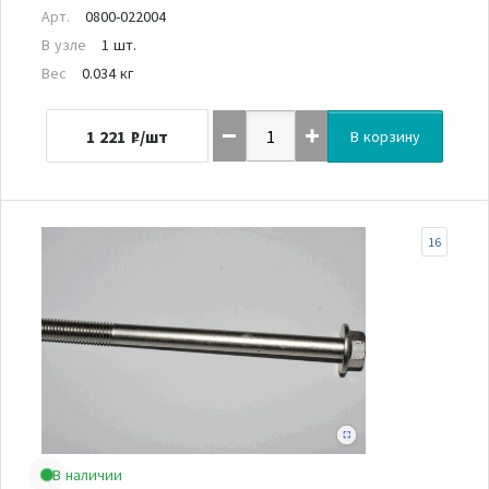
Арт.
0800-022004
В узле
1 шт.
Вес
0.034 кг
1 221
₽/шт
В корзину
16
В наличии