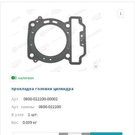
1
В наличии
прокладка головки цилиндра
Арт.
0800-022200-00002
Арт. замены
0800-022200
В узле
1 шт.
Вес
0.039 кг