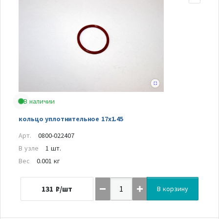
В наличии
кольцо уплотнительное 17x1.45
Арт.
0800-022407
В узле
1 шт.
Вес
0.001 кг
131
₽/шт
В корзину