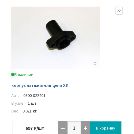
22
В наличии
корпус натяжителя цепи Х8
Арт.
0800-022401
В узле
1 шт.
Вес
0.021 кг
697
₽/шт
В корзину