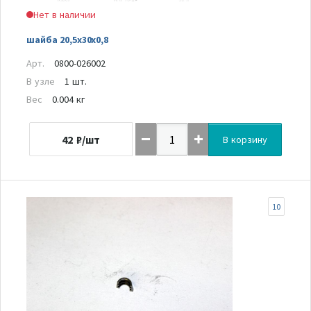
Нет в наличии
шайба 20,5х30х0,8
Арт.
0800-026002
В узле
1 шт.
Вес
0.004 кг
42
₽/шт
В корзину
10