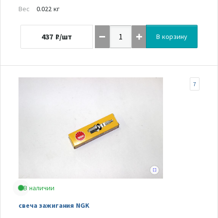
Вес
0.022 кг
437
₽/шт
В корзину
7
В наличии
свеча зажигания NGK