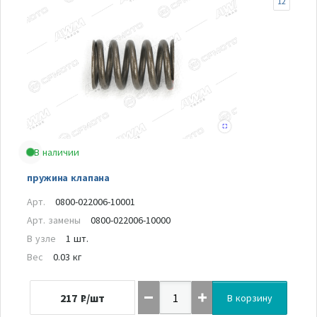
12
В наличии
пружина клапана
Арт.
0800-022006-10001
Арт. замены
0800-022006-10000
В узле
1 шт.
Вес
0.03 кг
217
₽/шт
В корзину