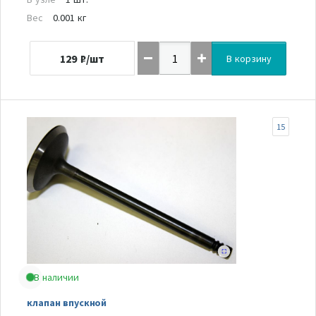
Вес
0.001 кг
129
₽/шт
В корзину
15
В наличии
клапан впускной