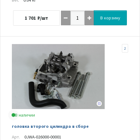
1 701
₽/шт
В корзину
2
В наличии
головка второго цилиндра в сборе
Арт.
0JWA-026000-00001