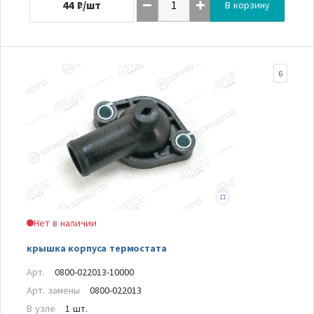
44
₽/шт
В корзину
6
Нет в наличии
крышка корпуса термостата
Арт.
0800-022013-10000
Арт. замены
0800-022013
В узле
1 шт.