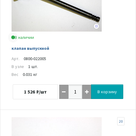
В наличии
клапан выпускной
Арт.
0800-022005
В узле
1 шт.
Вес
0.031 кг
1 526
₽/шт
В корзину
20