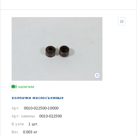
13
В наличии
колпачки маслосъемные
Арт.
0010-022500-10000
Арт. замены
0010-022500
В узле
1 шт.
Вес
0.003 кг