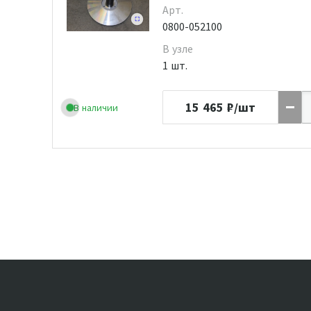
Арт.
0800-052100
В узле
1 шт.
15 465
₽/шт
В наличии