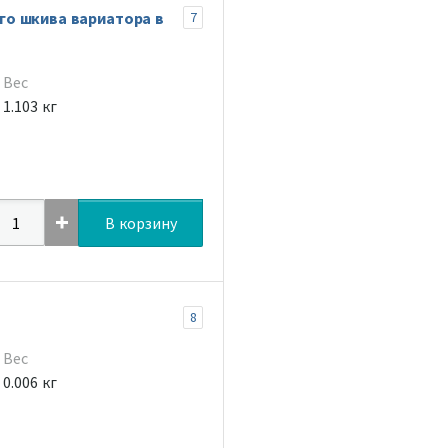
о шкива вариатора в
7
Вес
1.103 кг
В корзину
8
Вес
0.006 кг