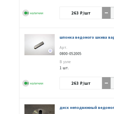
263
₽/шт
В наличии
шпонка ведомого шкива ва
Арт.
0800-052005
В узле
1 шт.
263
₽/шт
В наличии
диск неподвижный ведомого