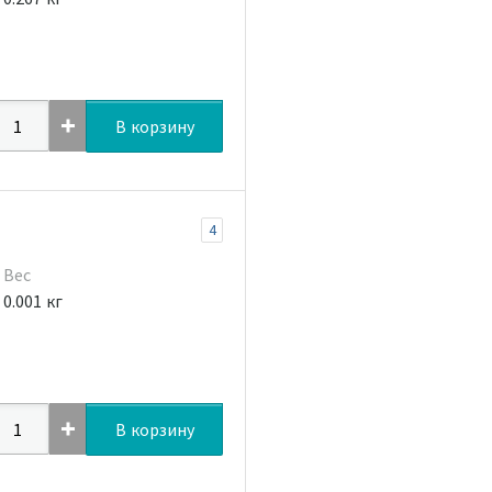
В корзину
4
Вес
0.001 кг
В корзину