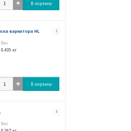
В корзину
ска вариатора HL
2
Вес
0.435 кг
В корзину
L
3
Вес
0.267 кг