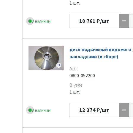
1 шт.
10 761
₽/шт
В наличии
диск подвижный ведомого 
накладками (в сборе)
Арт.
0800-052200
В узле
1 шт.
12 374
₽/шт
В наличии