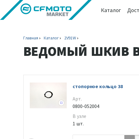
Каталог
Дост
Главная
Каталог
2V91W
ВЕДОМЫЙ ШКИВ В
стопорное кольцо 38
Арт.
0800-052004
В узле
1 шт.