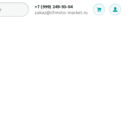
+7 (999) 249-93-04
zakaz@cfmoto-market.ru