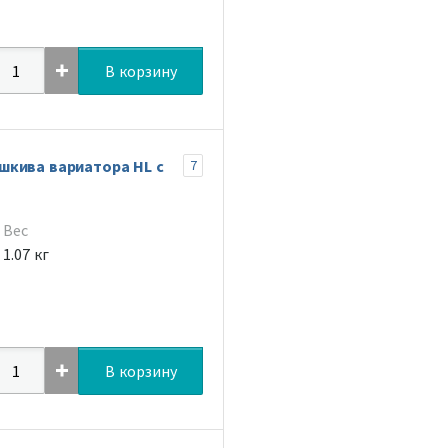
В корзину
шкива вариатора HL с
7
Вес
1.07 кг
В корзину