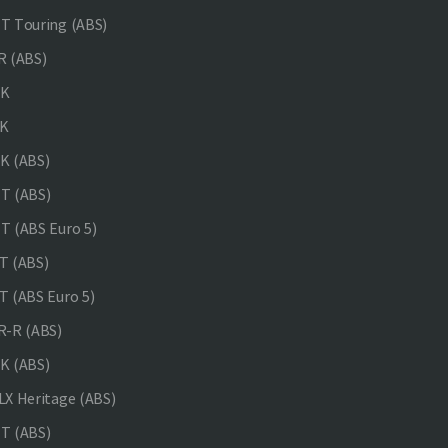
 Touring (ABS)
 (ABS)
NK
K
K (ABS)
T (ABS)
 (ABS Euro 5)
 (ABS)
 (ABS Euro 5)
-R (ABS)
K (ABS)
X Heritage (ABS)
T (ABS)