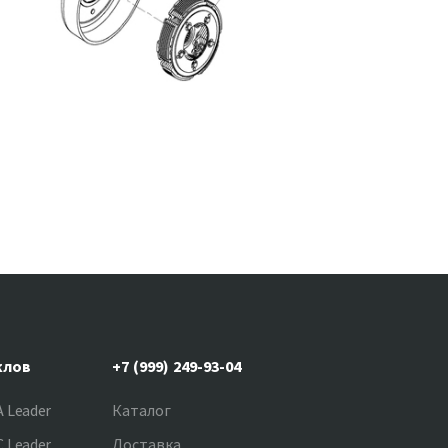
клов
+7 (999) 249-93-04
 Leader
Каталог
 Leader
Доставка