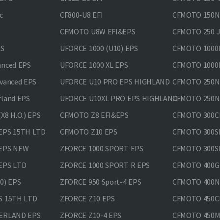
c
CF800-U8 EFI
CFMOTO 150
CFMOTO U8W EFI&EPS
CFMOTO 250 
PS
UFORCE 1000 (U10) EPS
CFMOTO 1000M
anced EPS
UFORCE 1000 XL EPS
CFMOTO 1000M
vanced EPS
UFORCE U10 PRO EPS HIGHLAND
CFMOTO 250N
rland EPS
UFORCE U10XL PRO EPS HIGHLAND
CFMOTO 250NK
X8 H.O.) EPS
CFMOTO Z8 EFI&EPS
CFMOTO 300CL
EPS 15TH LTD
CFMOTO Z10 EPS
CFMOTO 300SR
 EPS NEW
ZFORCE 1000 SPORT EPS
CFMOTO 300SR
EPS LTD
ZFORCE 1000 SPORT R EPS
CFMOTO 400GT
0) EPS
ZFORCE 950 Sport-4 EPS
CFMOTO 400N
S 15TH LTD
ZFORCE Z10 EPS
CFMOTO 450CL
VERLAND EPS
ZFORCE Z10-4 EPS
CFMOTO 450MT