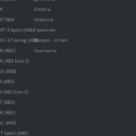
NK
Оплата
JETMAX
Новости
T-X Sport (ABS)
Гарантии
T-X Touring (ABS)
Вопрос - Ответ
K (ABS)
Контакты
 (ABS Euro 5)
X (ABS)
 (ABS)
 (ABS Euro 5)
 (ABS)
K (ABS)
C (ABS)
 Sport (ABS)