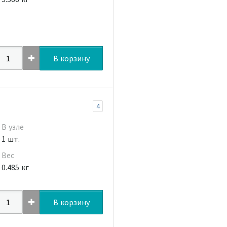
В корзину
4
В узле
1 шт.
Вес
0.485 кг
В корзину