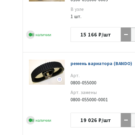
В узле
1 шт.
15 166
₽/шт
В наличии
ремень вариатора (BANDO)
Арт.
0800-055000
Арт. замены
0800-055000-0001
19 026
₽/шт
В наличии