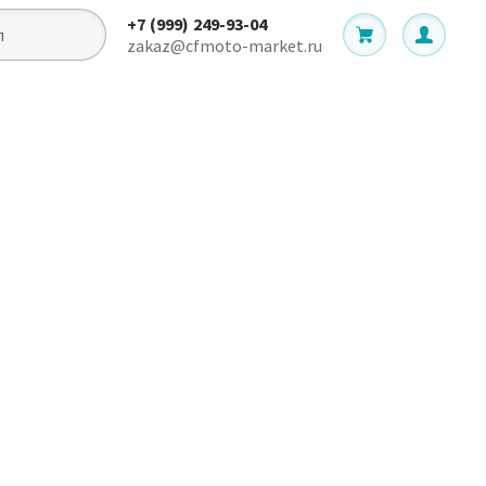
+7 (999) 249-93-04
zakaz@cfmoto-market.ru