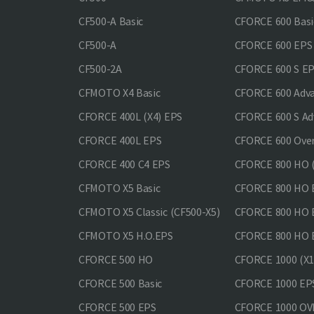
CF500-A Basic
CFORCE 600 Basi
CF500-A
CFORCE 600 EPS
CF500-2A
CFORCE 600 S E
CFMOTO X4 Basic
CFORCE 600 Adv
CFORCE 400L (X4) EPS
CFORCE 600 S Ad
CFORCE 400L EPS
CFORCE 600 Ove
CFORCE 400 С4 EPS
CFORCE 800 HO (
CFMOTO X5 Basic
CFORCE 800 HO 
CFMOTO X5 Classic (CF500-X5)
CFORCE 800 HO
CFMOTO X5 H.O.EPS
CFORCE 800 HO 
CFORCE 500 HO
CFORCE 1000 (X1
CFORCE 500 Basic
CFORCE 1000 EP
CFORCE 500 EPS
CFORCE 1000 O