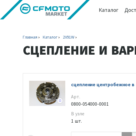
Каталог
Дост
Главная
Каталог
2V91W
СЦЕПЛЕНИЕ И ВАР
сцепление центробежное в
Арт.
0800-054000-0001
В узле
1 шт.