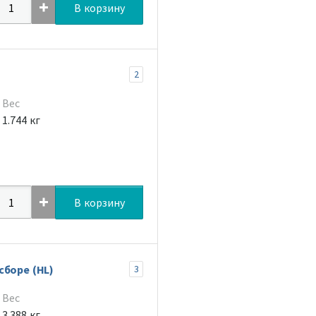
В корзину
2
Вес
1.744 кг
В корзину
сборе (HL)
3
Вес
3.388 кг