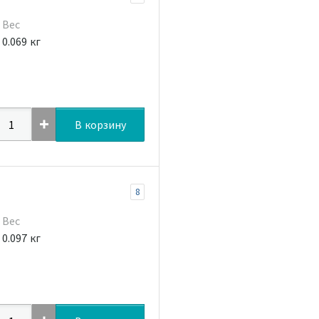
Вес
0.069 кг
В корзину
8
Вес
0.097 кг