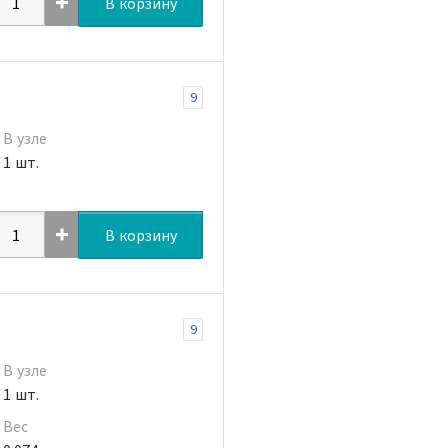
В корзину
9
В узле
1 шт.
В корзину
9
В узле
1 шт.
Вес