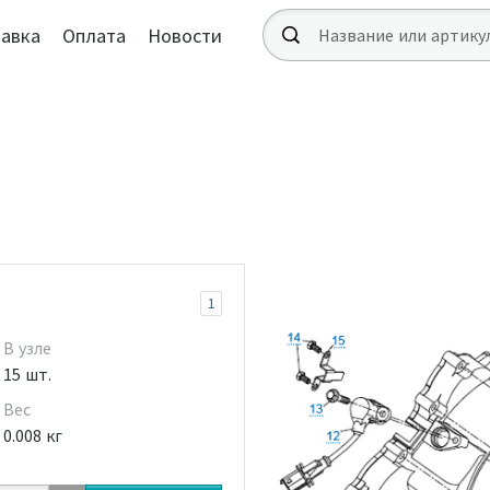
авка
Оплата
Новости
1
В узле
15 шт.
Вес
0.008 кг