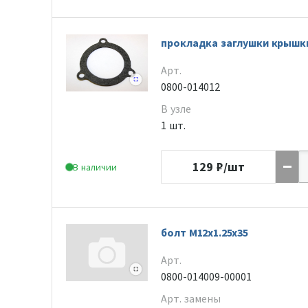
прокладка заглушки крышк
Арт.
0800-014012
В узле
1 шт.
129
₽/шт
В наличии
болт M12x1.25x35
Арт.
0800-014009-00001
Арт. замены