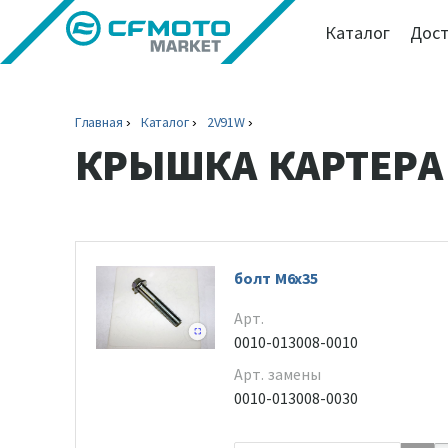
Каталог
Дост
Главная
Каталог
2V91W
КРЫШКА КАРТЕРА
болт M6x35
Арт.
0010-013008-0010
Арт. замены
0010-013008-0030