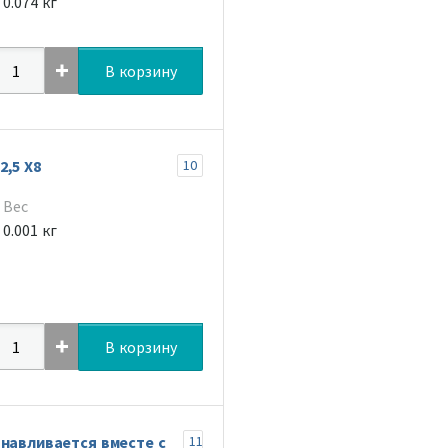
0.074 кг
В корзину
,5 Х8
10
Вес
0.001 кг
В корзину
анавливается вместе с
11