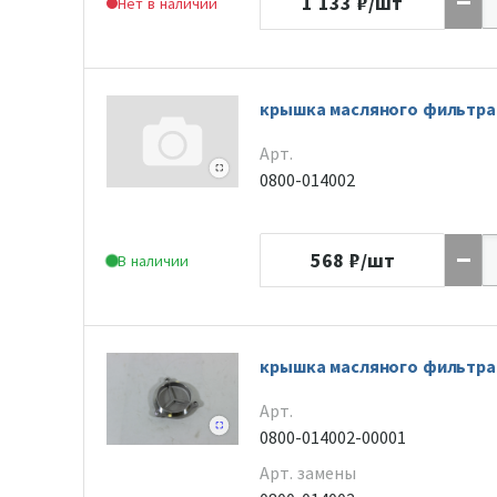
1 133
₽/шт
Нет в наличии
крышка масляного фильтра
Арт.
0800-014002
568
₽/шт
В наличии
крышка масляного фильтра
Арт.
0800-014002-00001
Арт. замены