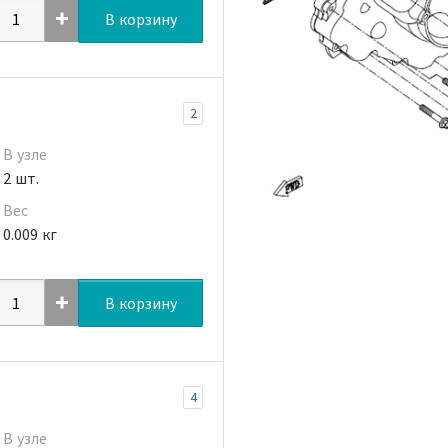
В корзину
2
В узле
2 шт.
Вес
0.009 кг
В корзину
4
В узле