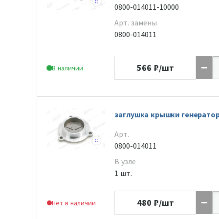
0800-014011-10000
Арт. замены
0800-014011
566
₽/шт
В наличии
заглушка крышки генератор
Арт.
0800-014011
В узле
1 шт.
480
₽/шт
Нет в наличии