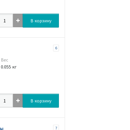
В корзину
6
Вес
0.055 кг
В корзину
фы
7