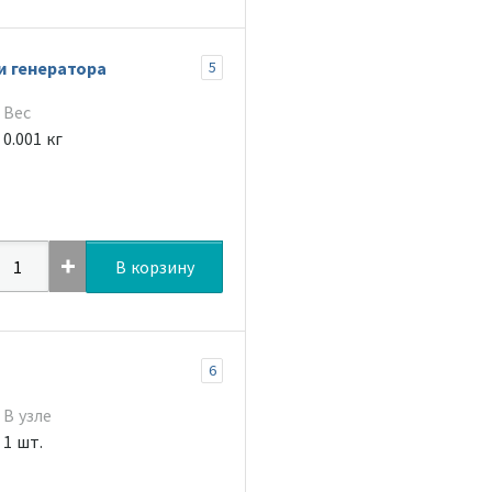
и генератора
5
Вес
0.001 кг
В корзину
6
В узле
1 шт.