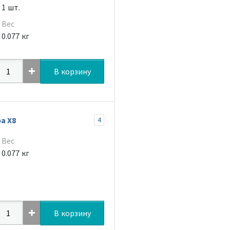
1 шт.
Вес
0.077 кг
В корзину
а Х8
4
Вес
0.077 кг
В корзину