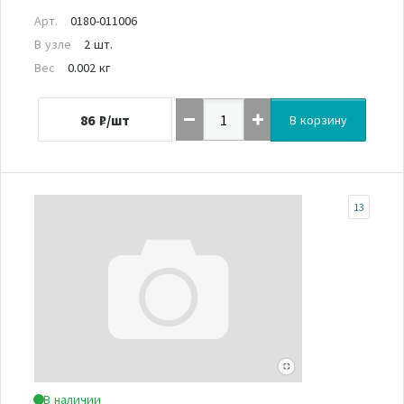
Арт.
0180-011006
В узле
2 шт.
Вес
0.002 кг
86
₽/шт
В корзину
13
В наличии