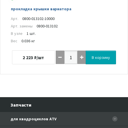
прокладка крышки вариатора
Арт.
0800-013102-10000
Арт. замены
0800-013102
В узле
1 шт.
Вес
0.036 кг
2 223
₽/шт
В корзину
Запчасти
для квадроциклов ATV