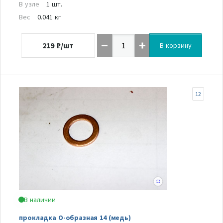
В узле
1 шт.
Вес
0.041 кг
219
₽/шт
В корзину
12
В наличии
прокладка О-образная 14 (медь)