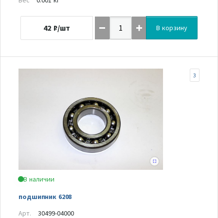
42
₽/шт
В корзину
3
В наличии
подшипник 6208
Арт.
30499-04000