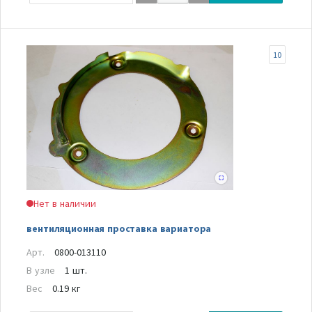
10
Нет в наличии
вентиляционная проставка вариатора
Арт.
0800-013110
В узле
1 шт.
Вес
0.19 кг