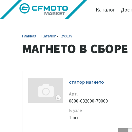
Каталог
Дост
Главная
Каталог
2V91W
МАГНЕТО В СБОРЕ
статор магнето
Арт.
0800-032000-70000
В узле
1 шт.