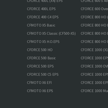
CFORCE 400L (X4) EPS
CFORCE 600 S Ad
CFORCE 400L EPS
CFORCE 600 Ove
CFORCE 400 С4 EPS
CFORCE 800 HO (
CFMOTO X5 Basic
CFORCE 800 HO 
CFMOTO X5 Classic (CF500-X5)
CFORCE 800 HO
CFMOTO X5 H.O.EPS
CFORCE 800 HO 
CFORCE 500 HO
CFORCE 1000 (X1
CFORCE 500 Basic
CFORCE 1000 EP
CFORCE 500 EPS
CFORCE 1000 O
CFORCE 500 С5 EPS
CFORCE 1000 E
CFMOTO X6 EFI
CFORCE 1000 EP
CFMOTO X6 EPS
CFORCE 1000 Mud