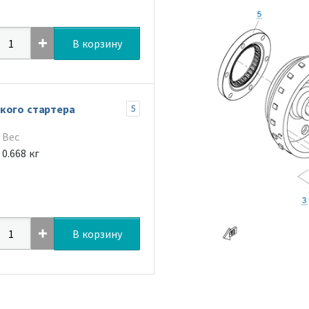
В корзину
кого стартера
5
Вес
0.668 кг
В корзину