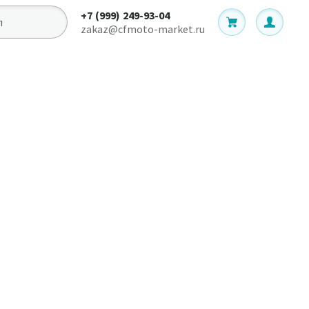
+7 (999) 249-93-04
zakaz@cfmoto-market.ru