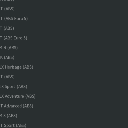
T (ABS)
 (ABS Euro 5)
 (ABS)
 (ABS Euro 5)
-R (ABS)
K (ABS)
X Heritage (ABS)
T (ABS)
X Sport (ABS)
X Adventure (ABS)
 Advanced (ABS)
-S (ABS)
 Sport (ABS)