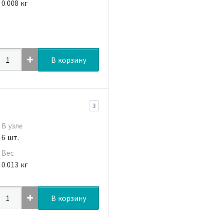
0.008 кг
В корзину
3
В узле
6 шт.
Вес
0.013 кг
В корзину