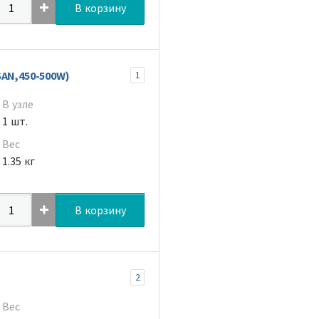
В корзину
AN,450-500W)
1
В узле
1 шт.
Вес
1.35 кг
В корзину
2
Вес