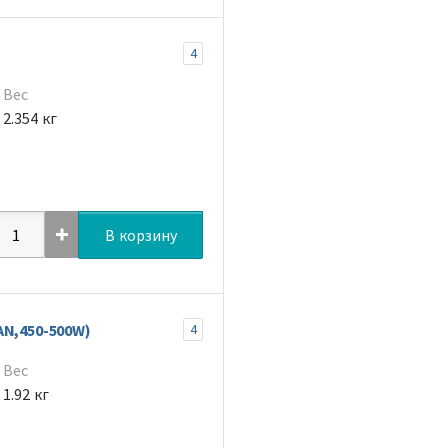
4
Вес
2.354 кг
В корзину
AN,450-500W)
4
Вес
1.92 кг