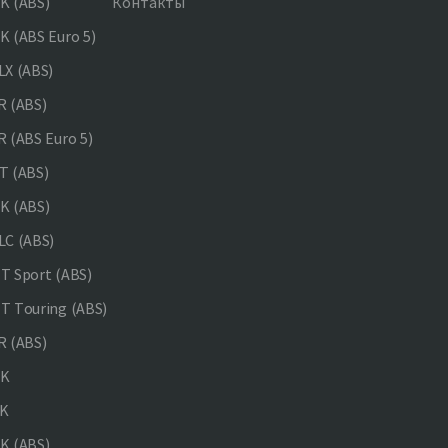
K (ABS)
Контакты
 (ABS Euro 5)
X (ABS)
 (ABS)
 (ABS Euro 5)
 (ABS)
K (ABS)
C (ABS)
 Sport (ABS)
 Touring (ABS)
 (ABS)
NK
K
K (ABS)