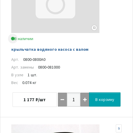
В наличии
крыльчатка водяного насоса с валом
Арт.
0800-0800A0
Арт. замены
0800-081000
В узле
1 шт.
Вес
0.074 кг
1 177
₽/шт
В корзину
9