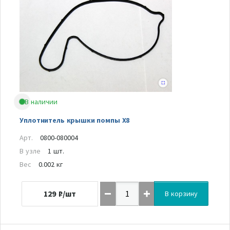
В наличии
Уплотнитель крышки помпы Х8
Арт.
0800-080004
В узле
1 шт.
Вес
0.002 кг
129
₽/шт
В корзину