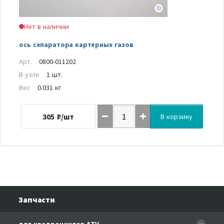
Нет в наличии
ось сепаратора картерных газов
Арт.
0800-011202
В узле
1 шт.
Вес
0.031 кг
305
₽/шт
В корзину
Запчасти