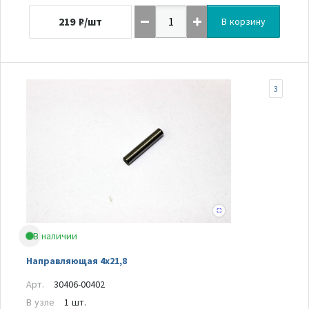
219
₽/шт
В корзину
3
В наличии
Направляющая 4х21,8
Арт.
30406-00402
В узле
1 шт.