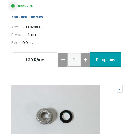
В наличии
сальник 10х20х5
Арт.
0110-080005
В узле
1 шт.
Вес
0.04 кг
129
₽/шт
В корзину
7