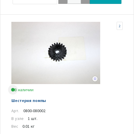
2
В наличии
Шестерня помпы
Арт.
0800-080002
В узле
1 шт.
Вес
0.01 кг