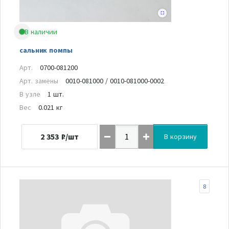
В наличии
сальник помпы
Арт.
0700-081200
Арт. замены
0010-081000 / 0010-081000-0002
В узле
1 шт.
Вес
0.021 кг
2 353
₽/шт
В корзину
8