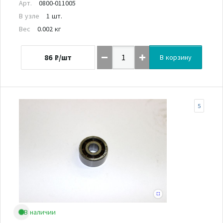
Арт.
0800-011005
В узле
1 шт.
Вес
0.002 кг
86
₽/шт
В корзину
5
В наличии