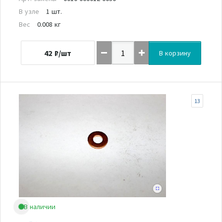
В узле
1 шт.
Вес
0.008 кг
42
₽/шт
В корзину
13
В наличии