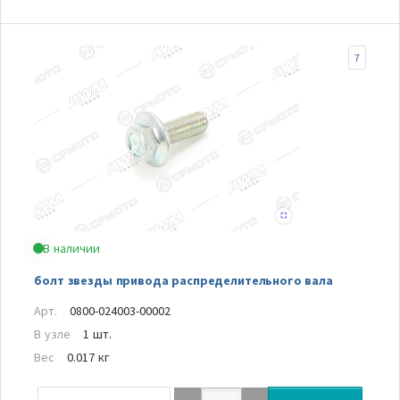
7
В наличии
болт звезды привода распределительного вала
Арт.
0800-024003-00002
В узле
1 шт.
Вес
0.017 кг