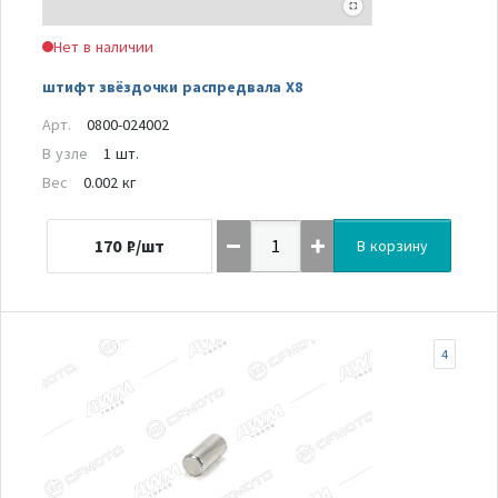
Нет в наличии
штифт звёздочки распредвала Х8
Арт.
0800-024002
В узле
1 шт.
Вес
0.002 кг
170
₽/шт
В корзину
4