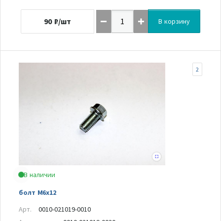
90
₽/шт
В корзину
2
В наличии
болт M6х12
Арт.
0010-021019-0010