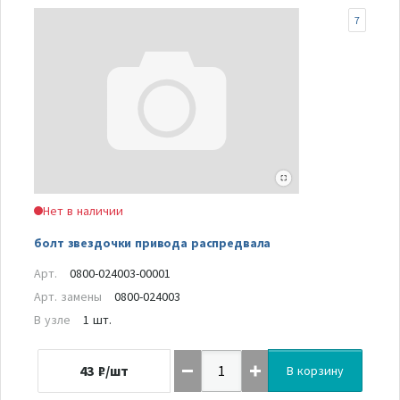
7
Нет в наличии
болт звездочки привода распредвала
Арт.
0800-024003-00001
Арт. замены
0800-024003
В узле
1 шт.
43
₽/шт
В корзину