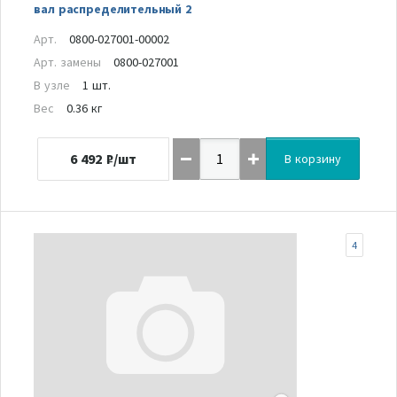
вал распределительный 2
Арт.
0800-027001-00002
Арт. замены
0800-027001
В узле
1 шт.
Вес
0.36 кг
6 492
₽/шт
В корзину
4