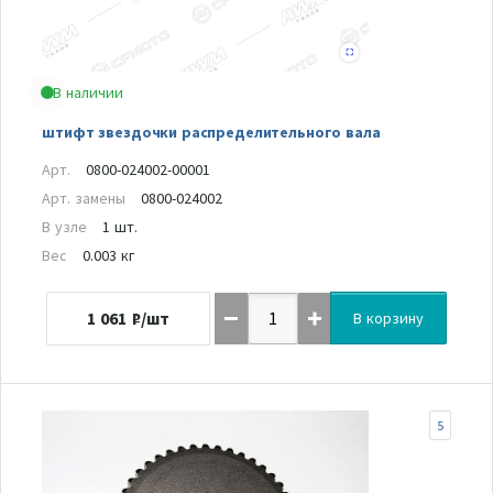
В наличии
штифт звездочки распределительного вала
Арт.
0800-024002-00001
Арт. замены
0800-024002
В узле
1 шт.
Вес
0.003 кг
1 061
₽/шт
В корзину
5