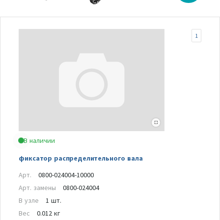
1
В наличии
фиксатор распределительного вала
Арт.
0800-024004-10000
Арт. замены
0800-024004
В узле
1 шт.
Вес
0.012 кг