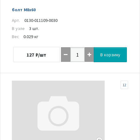
болт M8x60
Арт.
0130-011109-0030
В узле
3 шт.
Вес
0.029 кг
127
₽/шт
В корзину
12