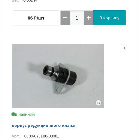
86
₽/шт
В корзину
3
В наличии
корпус редукционного клапан
Арт.
0800-073100-00001