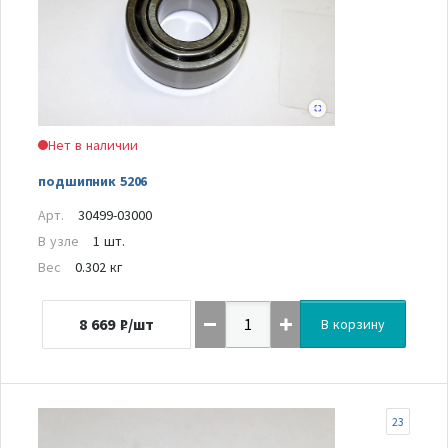
Нет в наличии
подшипник 5206
Арт.
30499-03000
В узле
1 шт.
Вес
0.302 кг
8 669
₽/шт
В корзину
23