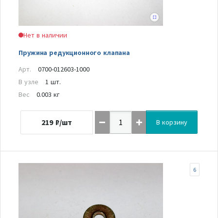
Нет в наличии
Пружина редукционного клапана
Арт.
0700-012603-1000
В узле
1 шт.
Вес
0.003 кг
219
₽/шт
В корзину
6