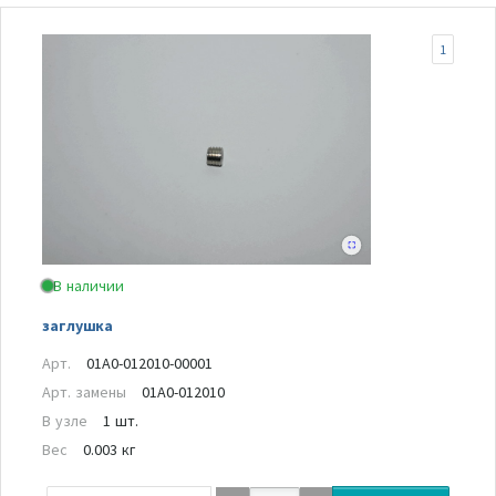
1
В наличии
заглушка
Арт.
01A0-012010-00001
Арт. замены
01A0-012010
В узле
1 шт.
Вес
0.003 кг