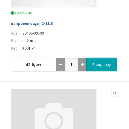
В наличии
направляющая 2х11,8
Арт.
30406-00500
В узле
2 шт.
Вес
0.001 кг
42
₽/шт
В корзину
21