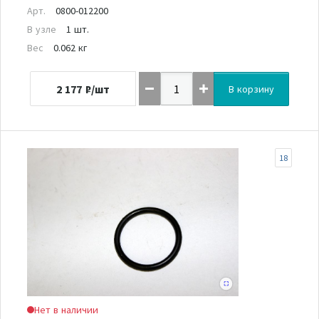
Арт.
0800-012200
В узле
1 шт.
Вес
0.062 кг
2 177
₽/шт
В корзину
18
Нет в наличии