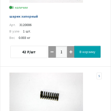
В наличии
шарик запорный
Арт.
3120006
В узле
1 шт.
Вес
0.003 кг
42
₽/шт
В корзину
5