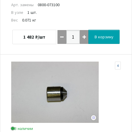
Арт. замены
0800-073100
В узле
1 шт.
Вес
0.071 кг
1 482
₽/шт
В корзину
4
В наличии