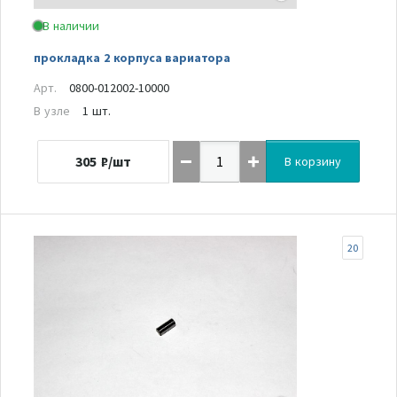
В наличии
прокладка 2 корпуса вариатора
Арт.
0800-012002-10000
В узле
1 шт.
305
₽/шт
В корзину
20