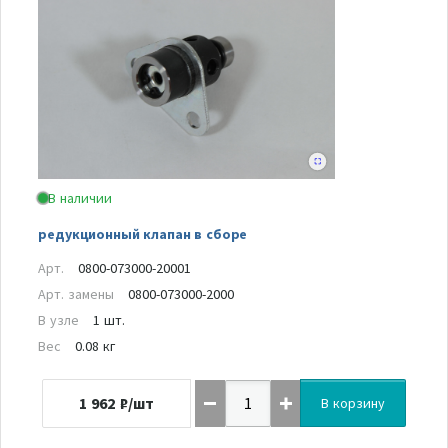
В наличии
редукционный клапан в сборе
Арт.
0800-073000-20001
Арт. замены
0800-073000-2000
В узле
1 шт.
Вес
0.08 кг
1 962
₽/шт
В корзину