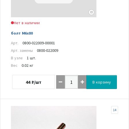
Нет в наличии
болт M6x80
Арт.
0800-022009-00001
Арт. замены
0800-022009
В узле
1 шт.
Вес
0.02 кг
44
₽/шт
В корзину
14