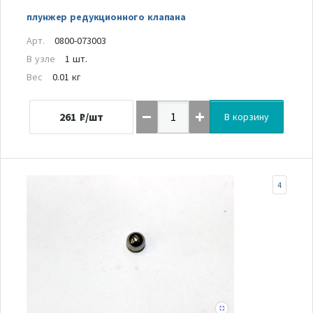
плунжер редукционного клапана
Арт.
0800-073003
В узле
1 шт.
Вес
0.01 кг
261
₽/шт
В корзину
4