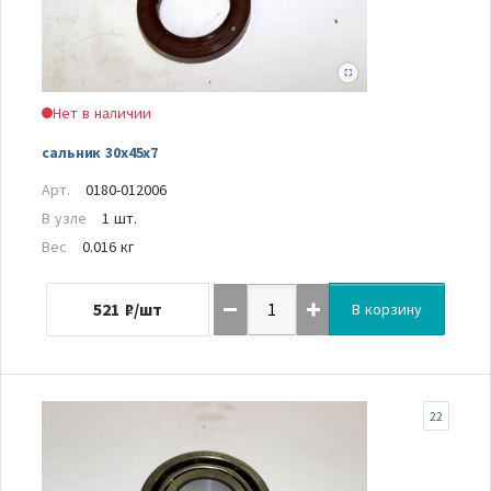
Нет в наличии
сальник 30х45х7
Арт.
0180-012006
В узле
1 шт.
Вес
0.016 кг
521
₽/шт
В корзину
22