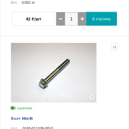
Вес
0.002 кг
42
₽/шт
В корзину
11
В наличии
болт М6х45
Арт.
0180-013208-0010