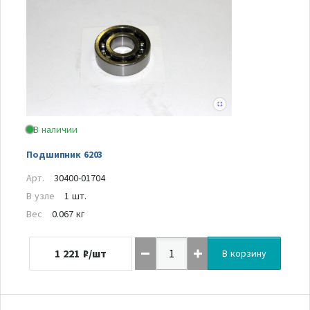
В наличии
Подшипник 6203
Арт.
30400-01704
В узле
1 шт.
Вес
0.067 кг
1 221
₽/шт
В корзину