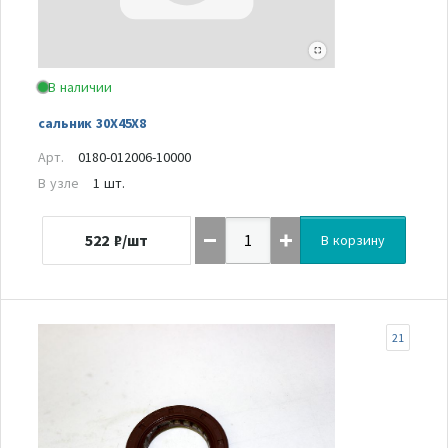
В наличии
сальник 30X45X8
Арт.
0180-012006-10000
В узле
1 шт.
522
₽/шт
В корзину
21