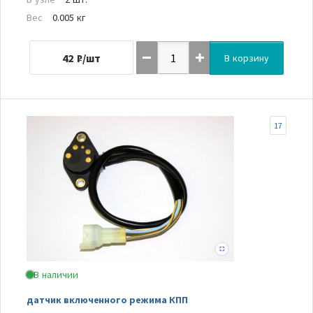
Вес
0.005 кг
42
₽/шт
В корзину
17
В наличии
датчик включенного режима КПП