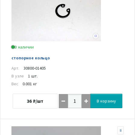
В наличии
стопорное кольцо
Арт.
30800-01405
В узле
1 шт.
Вес
0.001 кг
36
₽/шт
В корзину
8