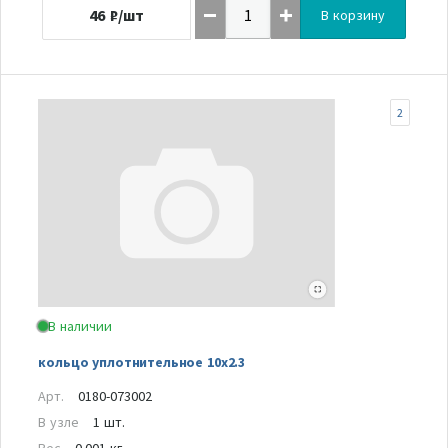
46
₽/шт
В корзину
2
В наличии
кольцо уплотнительное 10х2.3
Арт.
0180-073002
В узле
1 шт.
Вес
0.001 кг