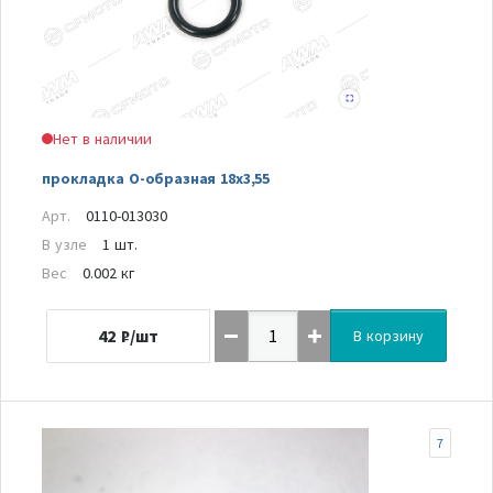
Нет в наличии
прокладка О-образная 18х3,55
Арт.
0110-013030
В узле
1 шт.
Вес
0.002 кг
42
₽/шт
В корзину
7