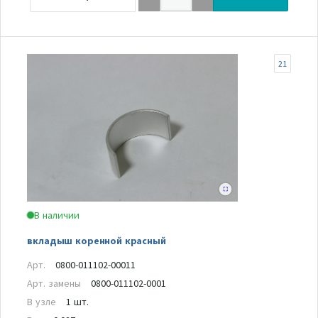
21
В наличии
вкладыш коренной красный
Арт.
0800-011102-00011
Арт. замены
0800-011102-0001
В узле
1 шт.