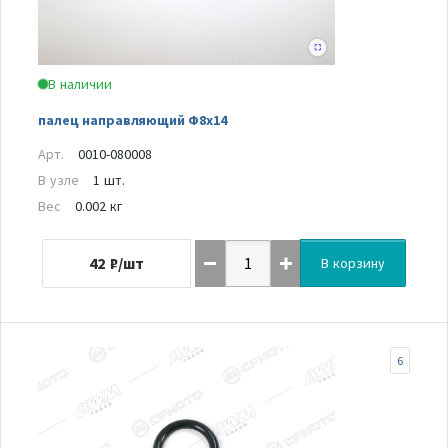
В наличии
палец направляющий Ф8х14
Арт.
0010-080008
В узле
1 шт.
Вес
0.002 кг
42
₽/шт
В корзину
6