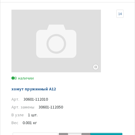
14
В наличии
хомут пружинный А12
Арт.
30601-112010
Арт. замены
30601-112050
В узле
1 шт.
Вес
0.001 кг