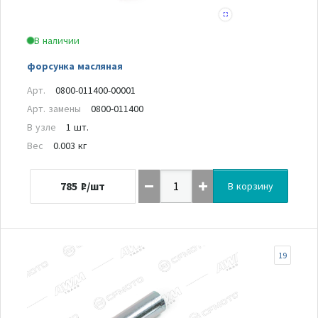
В наличии
форсунка масляная
Арт.
0800-011400-00001
Арт. замены
0800-011400
В узле
1 шт.
Вес
0.003 кг
785
₽/шт
В корзину
19