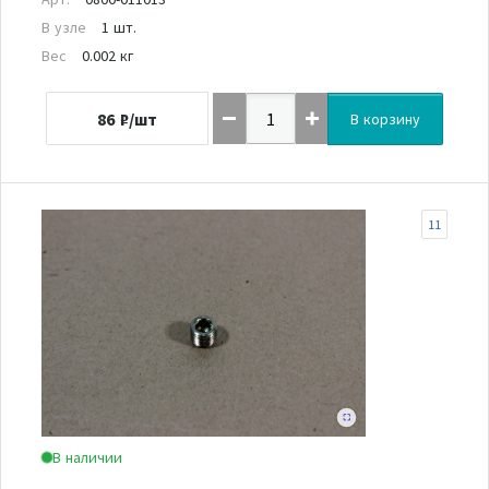
В узле
1 шт.
Вес
0.002 кг
86
₽/шт
В корзину
11
В наличии