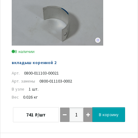
В наличии
вкладыш коренной 2
Арт.
0800-011103-00021
Арт. замены
0800-011103-0002
В узле
1 шт.
Вес
0.026 кг
741
₽/шт
В корзину