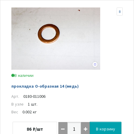
8
В наличии
прокладка О-образная 14 (медь)
Арт.
0180-011006
В узле
1 шт.
Вес
0.002 кг
86
₽/шт
В корзину