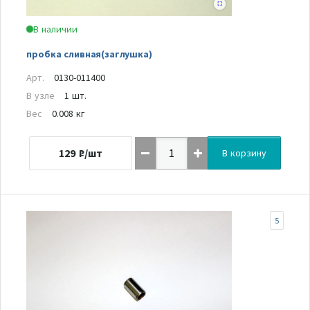
В наличии
пробка сливная(заглушка)
Арт.
0130-011400
В узле
1 шт.
Вес
0.008 кг
129
₽/шт
В корзину
5