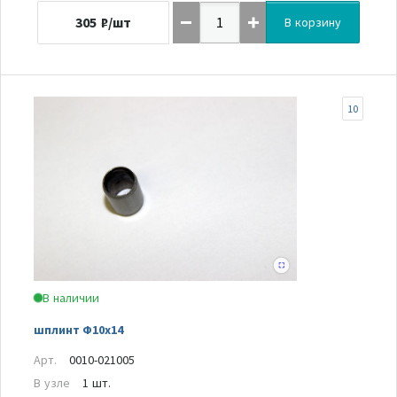
305
₽/шт
В корзину
10
В наличии
шплинт Ф10х14
Арт.
0010-021005
В узле
1 шт.