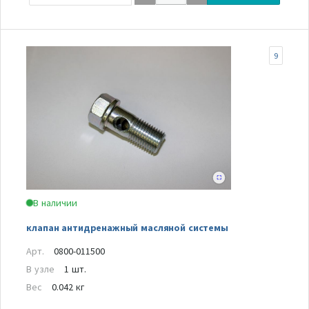
9
В наличии
клапан антидренажный масляной системы
Арт.
0800-011500
В узле
1 шт.
Вес
0.042 кг