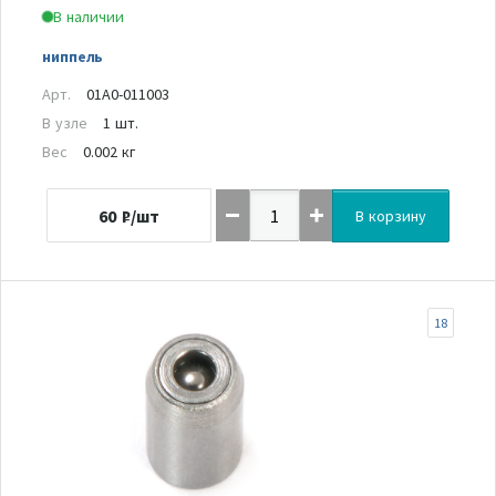
В наличии
ниппель
Арт.
01A0-011003
В узле
1 шт.
Вес
0.002 кг
60
₽/шт
В корзину
18