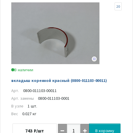
20
В наличии
вкладыш коренной красный (0800-011103-00011)
Арт.
0800-011103-00011
Арт. замены
0800-011103-0001
В узле
1 шт.
Вес
0.027 кг
743
₽/шт
В корзину