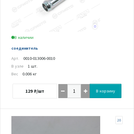
В наличии
соединитель
Арт.
0010-013006-0010
В узле
1 шт.
Вес
0.006 кг
129
₽/шт
В корзину
20