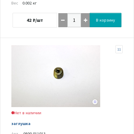
Вес
0.002 кг
42
₽/шт
В корзину
11
Нет в наличии
заглушка
Арт.
0800-011013