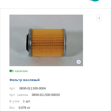
1
В наличии
Фильтр масляный
Арт.
0800-011300-0004
Арт. замены
0800-011300-00030
В узле
1 шт.
Вес
0.078 кг