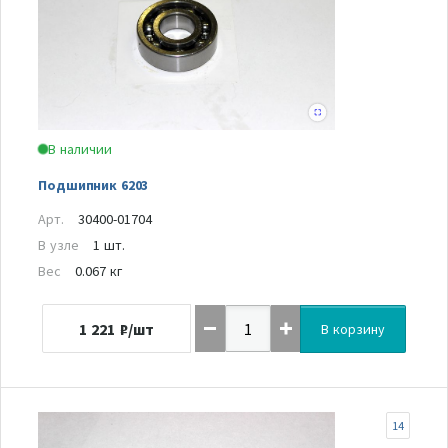
В наличии
Подшипник 6203
Арт.
30400-01704
В узле
1 шт.
Вес
0.067 кг
1 221
₽/шт
В корзину
14