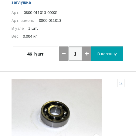
заглушка
Арт.
0800-011013-00001
Арт. замены
0800-011013
В узле
1 шт.
Вес
0.004 кг
46
₽/шт
В корзину
12