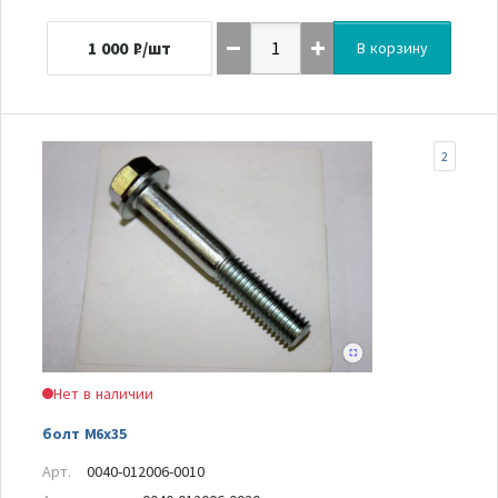
1 000
₽/шт
В корзину
2
Нет в наличии
болт M6x35
Арт.
0040-012006-0010