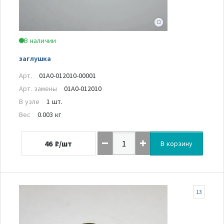
В наличии
заглушка
Арт.
01A0-012010-00001
Арт. замены
01A0-012010
В узле
1 шт.
Вес
0.003 кг
46
₽/шт
В корзину
13