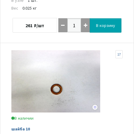
В узле
1 шт.
Вес
0.025 кг
261
₽/шт
В корзину
17
В наличии
шайба 10